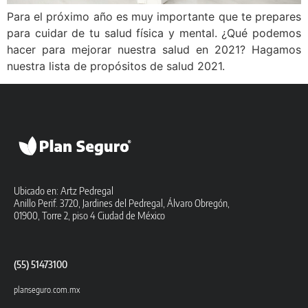
Para el próximo año es muy importante que te prepares
para cuidar de tu salud física y mental. ¿Qué podemos
hacer para mejorar nuestra salud en 2021? Hagamos
nuestra lista de propósitos de salud 2021.
Ubicado en: Artz Pedregal
Anillo Perif. 3720, Jardines del Pedregal, Álvaro Obregón,
01900, Torre 2, piso 4 Ciudad de México
(55) 51473100
planseguro.com.mx