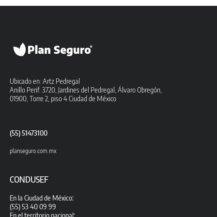
Ubicado en: Artz Pedregal
Anillo Perif. 3720, Jardines del Pedregal, Álvaro Obregón,
01900, Torre 2, piso 4 Ciudad de México
(55) 51473100
planseguro.com.mx
CONDUSEF
En la Ciudad de México:
(55) 53 40 09 99
En el territorio nacional: