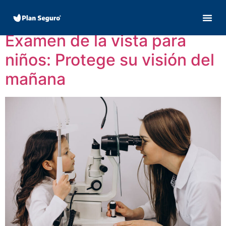
Día:
24 abril, 2026
Examen de la vista para
niños: Protege su visión del
mañana