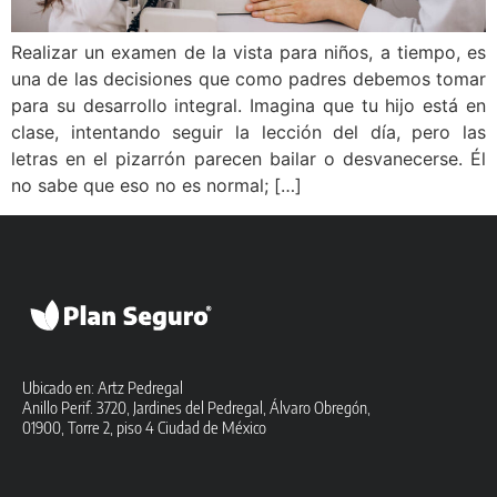
Realizar un examen de la vista para niños, a tiempo, es
una de las decisiones que como padres debemos tomar
para su desarrollo integral. Imagina que tu hijo está en
clase, intentando seguir la lección del día, pero las
letras en el pizarrón parecen bailar o desvanecerse. Él
no sabe que eso no es normal; […]
Ubicado en: Artz Pedregal
Anillo Perif. 3720, Jardines del Pedregal, Álvaro Obregón,
01900, Torre 2, piso 4 Ciudad de México