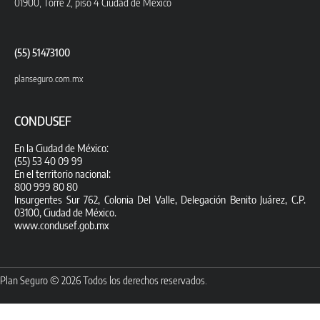
01900, Torre 2, piso 4 Ciudad de México
(55) 51473100
planseguro.com.mx
CONDUSEF
En la Ciudad de México:
(55) 53 40 09 99
En el territorio nacional:
800 999 80 80
Insurgentes Sur 762, Colonia Del Valle, Delegación Benito Juárez, C.P.
03100, Ciudad de México.
www.condusef.gob.mx
Plan Seguro © 2026 Todos los derechos reservados.