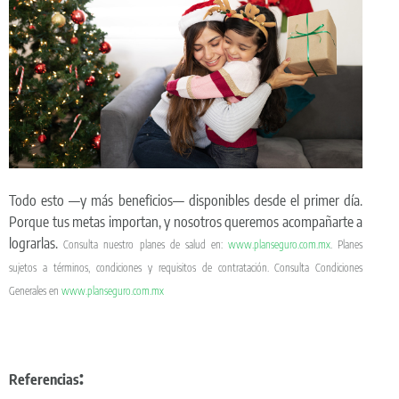
Todo esto —y más beneficios— disponibles desde el primer día.
Porque tus metas importan, y nosotros queremos acompañarte a
lograrlas.
Consulta nuestro planes de salud en:
www.planseguro.com.mx
. Planes
sujetos a términos, condiciones y requisitos de contratación. Consulta Condiciones
Generales en
www.planseguro.com.mx
:
Referencias