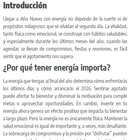
Introducción
Llegar a Año Nuevo con energía no depende de la suerte ni de
propósitos milagrosos que se olvidan al segundo día. La vitalidad,
tanto física como emocional, se construye con hábitos saludables,
y especialmente durante los últimos meses del año, cuando las
agendas se llenan de compromisos, fiestas y reuniones, es fácil
sentir que el agotamiento nos supera.
¿Por qué tener energía importa?
La energía que tengas al final del año determina cómo enfrentarás
los últimos días y cómo arrancarás el 2026. Sentirse agotado
puede afectar tu bienestar y disminuir la motivación para cumplir
metas o aprovechar oportunidades. En cambio, invertir en tu
energía ahora genera un efecto positivo que impacta tu bienestar
a largo plazo.
Pero la energía no es únicamente física. Mantener la
salud emocional es igual de importante y, a veces, más desafiante.
La sobrecarga de compromisos y la presión por “disfrutar” pueden