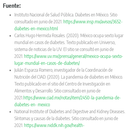
Fuente:
Instituto Nacional de Salud Pública. Diabetes en México. Sitio
consultado en junio de 2021.
https://www.insp.mx/avisos/3652-
diabetes-en-mexico.html
Carlos Hugo Hermida Rosales. (2020). México ocupa sexto lugar
mundial en casos de diabetes. Texto publicado en Universo,
sistema de noticias de la UV. El sitio se consultó en junio de
2021.
https://www.uv.mx/prensa/general/mexico-ocupa-sexto-
lugar-mundial-en-casos-de-diabetes/
Julián Esparza Romero, investigador de la Coordinación de
Nutrición del CIAD. (2020). La pandemia de diabetes en México.
Texto publicado en el sitio del Centro de Investigación en
Alimentos y Desarrollo. Sitio consultado en junio de
2021.
https://www.ciad.mx/notas/item/2450-la-pandemia-de-
diabetes-en- mexico
National Institute of Diabetes and Digestive and Kidney Diseases.
Síntomas y causas de la diabetes. Sitio consultado en junio de
2021.
https://www.niddk.nih.gov/health-