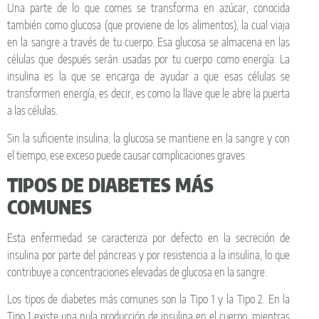
Una parte de lo que comes se transforma en azúcar, conocida
también como glucosa (que proviene de los alimentos), la cual viaja
en la sangre a través de tu cuerpo. Esa glucosa se almacena en las
células que después serán usadas por tu cuerpo como energía. La
insulina es la que se encarga de ayudar a que esas células se
transformen energía, es decir, es como la llave que le abre la puerta
a las células.
Sin la suficiente insulina, la glucosa se mantiene en la sangre y con
el tiempo, ese exceso puede causar complicaciones graves.
TIPOS DE DIABETES MÁS
COMUNES
Esta enfermedad se caracteriza por defecto en la secreción de
insulina por parte del páncreas y por resistencia a la insulina, lo que
contribuye a concentraciones elevadas de glucosa en la sangre.
Los tipos de diabetes más comunes son la Tipo 1 y la Tipo 2. En la
Tipo 1 existe una nula producción de insulina en el cuerpo, mientras