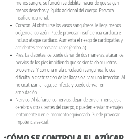
menos sangre, su función se debilita, haciendo que salgan
menos desechos y líquido adicional del cuerpo. Provoca
insuficiencia renal.
Corazón. Al obstruirse los vasos sanguíneos, le llega menos
oxígeno al corazón. Puede provocar insuficiencia cardiaca e
incluso ataque cardíaco. Aumenta el riesgo de cardiopatías y
accidentes cerebrovasculares (embolia).
Pies. La diabetes los puede dañar de dos maneras: atacar los
nervios de los pies impidiendo que se sienta dolor u otros
problemas. Y con una mala circulación sanguínea, lo cual
dificulta la cicatrización de las llagas o aliviar una infección. Al
no cicatrizar la llaga, se infecta y puede derivar en
amputación.
Nervios. Al dañarse los nervios, dejan de enviar mensajes al
cerebro y otras partes del cuerpo, o pueden enviar mensajes
lentamente o en el momento equivocado. Puede provocar
impotencia sexual.
¿CÓMO SE CONTROLA EL AZÚCAR