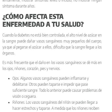
síntoma durante años.
¿CÓMO AFECTA ESTA
ENFERMEDAD A TU SALUD?
Cuando la diabetes no está bien controlada, el alto nivel de azúcar en
la sangre puede dañar vasos sanguíneos muy pequeños del cuerpo,
ya que al pegarse el azúcar a ellos, dificulta que la sangre llegue a los
órganos.
Es más frecuente que el daño en los vasos sanguíneos se dé más en
los ojos, riñones, corazón, pies y nervios.
Ojos. Algunos vasos sanguíneos pueden inflamarse y
debilitarse. Otros pueden taparse e impedir que pase
suficiente sangre. Todo lo anterior puede causar problemas de
visión o ceguera.
Riñones. Los vasos sanguíneos del riñón se pueden llegar a
hacer estrechos y taparse. A medida que los riñones reciben