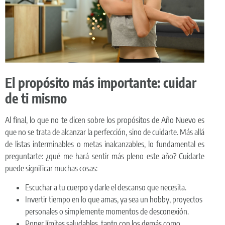
El propósito más importante: cuidar
de ti mismo
Al final, lo que no te dicen sobre los propósitos de Año Nuevo es
que no se trata de alcanzar la perfección, sino de cuidarte. Más allá
de listas interminables o metas inalcanzables, lo fundamental es
preguntarte: ¿qué me hará sentir más pleno este año? Cuidarte
puede significar muchas cosas:
Escuchar a tu cuerpo y darle el descanso que necesita.
Invertir tiempo en lo que amas, ya sea un hobby, proyectos
personales o simplemente momentos de desconexión.
Poner límites saludables, tanto con los demás como