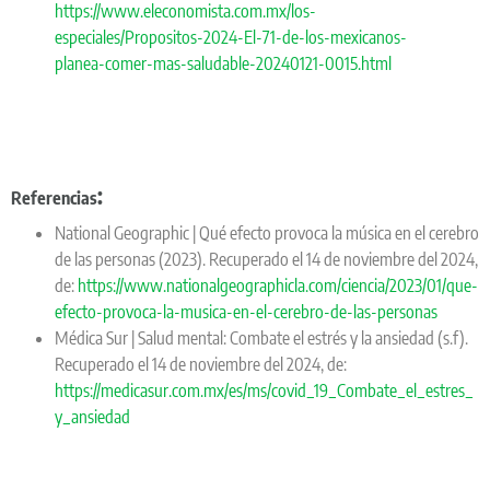
https://www.eleconomista.com.mx/los-
especiales/Propositos-2024-El-71-de-los-mexicanos-
planea-comer-mas-saludable-20240121-0015.html
:
Referencias
National Geographic | Qué efecto provoca la música en el cerebro
de las personas (2023). Recuperado el 14 de noviembre del 2024,
de:
https://www.nationalgeographicla.com/ciencia/2023/01/que-
efecto-provoca-la-musica-en-el-cerebro-de-las-personas
Médica Sur | Salud mental: Combate el estrés y la ansiedad (s.f).
Recuperado el 14 de noviembre del 2024, de:
https://medicasur.com.mx/es/ms/covid_19_Combate_el_estres_
y_ansiedad