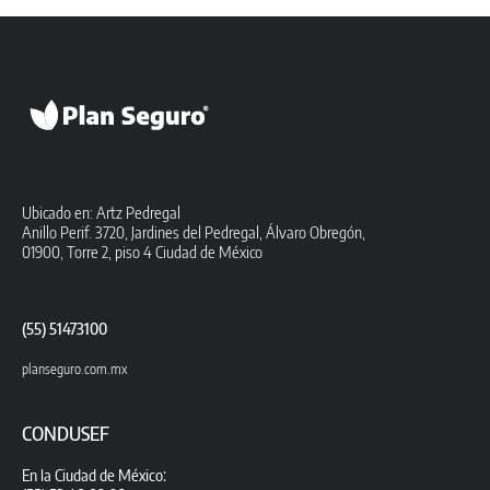
Ubicado en: Artz Pedregal
Anillo Perif. 3720, Jardines del Pedregal, Álvaro Obregón,
01900, Torre 2, piso 4 Ciudad de México
(55) 51473100
planseguro.com.mx
CONDUSEF
En la Ciudad de México: