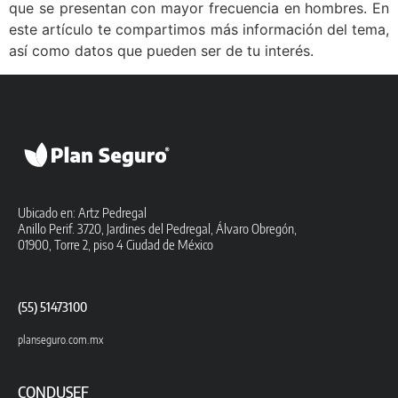
que se presentan con mayor frecuencia en hombres. En
este artículo te compartimos más información del tema,
así como datos que pueden ser de tu interés.
Ubicado en: Artz Pedregal
Anillo Perif. 3720, Jardines del Pedregal, Álvaro Obregón,
01900, Torre 2, piso 4 Ciudad de México
(55) 51473100
planseguro.com.mx
CONDUSEF