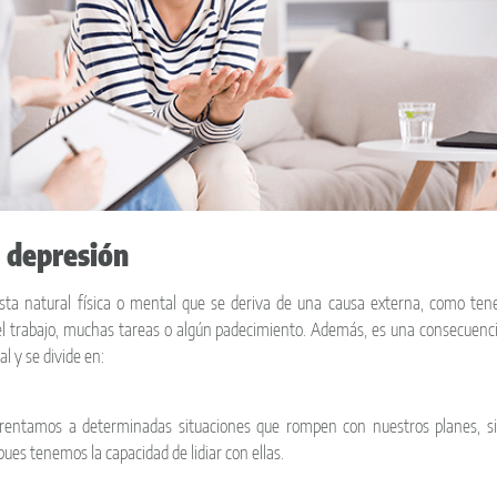
a depresión
sta natural física o mental que se deriva de una causa externa, como ten
l trabajo, muchas tareas o algún padecimiento. Además, es una consecuenc
al y se divide en:
frentamos a determinadas situaciones que rompen con nuestros planes, s
es tenemos la capacidad de lidiar con ellas.