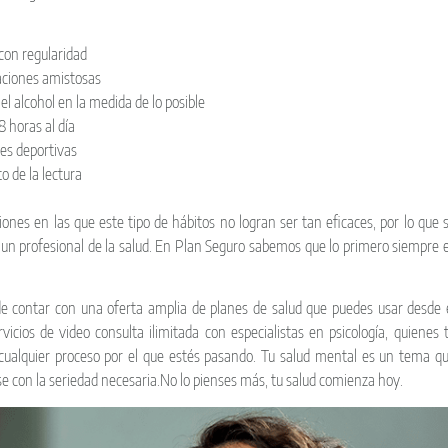
 con regularidad
aciones amistosas
 el alcohol en la medida de lo posible
 horas al día
des deportivas
o de la lectura
ones en las que este tipo de hábitos no logran ser tan eficaces, por lo que 
un profesional de la salud. En Plan Seguro sabemos que lo primero siempre 
 contar con una oferta amplia de planes de salud que puedes usar desde 
icios de video consulta ilimitada con especialistas en psicología, quienes 
cualquier proceso por el que estés pasando. Tu salud mental es un tema q
 con la seriedad necesaria.No lo pienses más, tu salud comienza hoy.