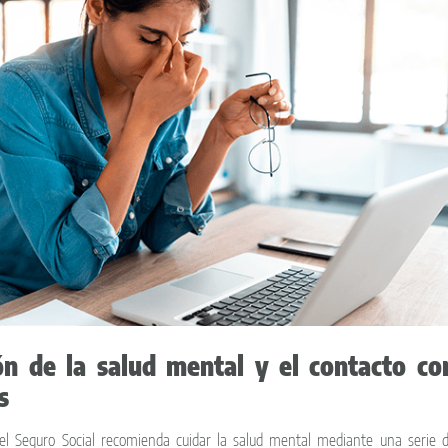
ón de la salud mental y el contacto co
s
del Seguro Social recomienda cuidar la salud mental mediante una serie 