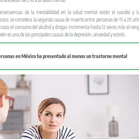
na alrededor del 2% a la salud mental.
onsecuencias de la inestabilidad en la salud mental están el suicidio y l
 caso, se considera la segunda causa de muerte entre personas de 15 a 29 añ
o caso, el consumo del alcohol y drogas incrementa hasta 12 veces más el ries
ién es una de las principales causas de la depresión, ansiedad y estrés.
personas en México ha presentado al menos un trastorno mental