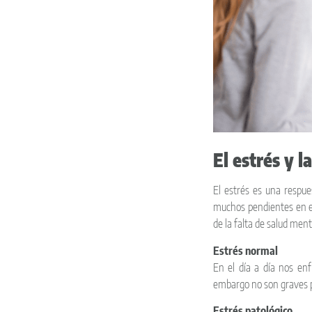
El estrés y l
El estrés es una respue
muchos pendientes en e
de la falta de salud ment
Estrés normal
En el día a día nos en
embargo no son graves pu
Estrés patológico