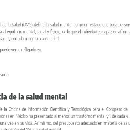
l de la Salud (OMS) define la salud mental como un estado que toda perso
al equilibrio mental, social y físico, por lo que el individuo es capaz de afront
diaria y contribuir con su comunidad.
 puede verse reflejado en:
social
ia de la salud mental
 la Oficina de Información Científica y Tecnológica para el Congreso de 
rsonas en México ha presentado al menos un trastorno mental y 1 de cada 4 
na vez en su vida. Asimismo, del presupuesto adecuado en materia de sal