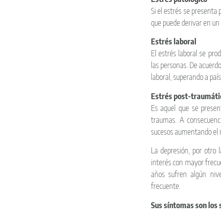
Si el estrés se presenta 
que puede derivar en un
Estrés laboral
El estrés laboral se pro
las personas. De acuerdo
laboral, superando a pa
Estrés post-traumáti
Es aquel que se presen
traumas. A consecuenci
sucesos aumentando el n
La depresión, por otro 
interés con mayor frecu
años sufren algún niv
frecuente.
Sus síntomas son los 