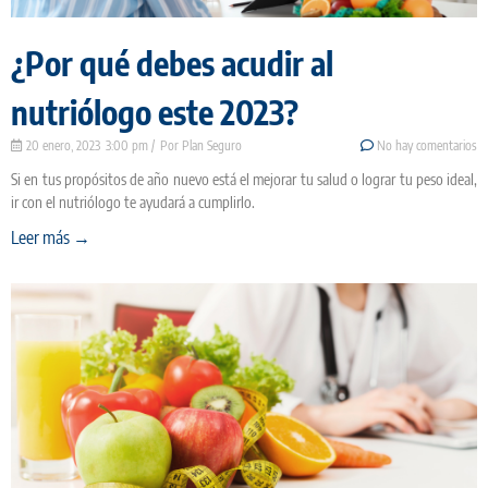
¿Por qué debes acudir al
nutriólogo este 2023?
20 enero, 2023
3:00 pm
Plan Seguro
No hay comentarios
Si en tus propósitos de año nuevo está el mejorar tu salud o lograr tu peso ideal,
ir con el nutriólogo te ayudará a cumplirlo.
Leer más →