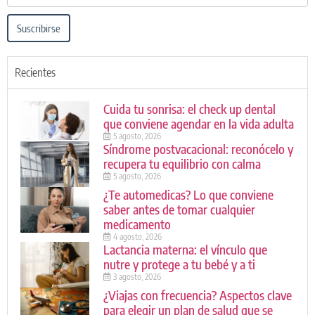
Suscribirse
Recientes
Cuida tu sonrisa: el check up dental
que conviene agendar en la vida adulta
5 agosto, 2026
Síndrome postvacacional: reconócelo y
recupera tu equilibrio con calma
5 agosto, 2026
¿Te automedicas? Lo que conviene
saber antes de tomar cualquier
medicamento
4 agosto, 2026
Lactancia materna: el vínculo que
nutre y protege a tu bebé y a ti
3 agosto, 2026
¿Viajas con frecuencia? Aspectos clave
para elegir un plan de salud que se