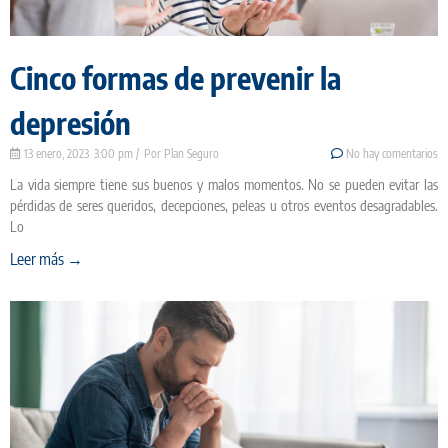
Cinco formas de prevenir la
depresión
13 enero, 2023
3:00 pm
Plan Seguro
No hay comentarios
La vida siempre tiene sus buenos y malos momentos. No se pueden evitar las
pérdidas de seres queridos, decepciones, peleas u otros eventos desagradables.
Lo
Leer más →