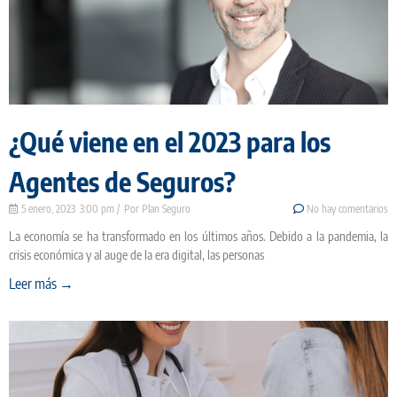
¿Qué viene en el 2023 para los
Agentes de Seguros?
5 enero, 2023
3:00 pm
Plan Seguro
No hay comentarios
La economía se ha transformado en los últimos años. Debido a la pandemia, la
crisis económica y al auge de la era digital, las personas
Leer más →