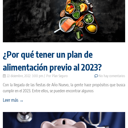
¿Por qué tener un plan de
alimentación previo al 2023?
22 diciembre, 2022
3:00 pm
Plan Seguro
No hay comentarios
Con la llegada de las fiestas de Año Nuevo, la gente hace propósitos que busca
cumplir en el 2023. Entre ellos, se pueden encontrar algunos
Leer más →