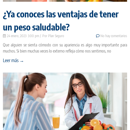
¿Ya conoces las ventajas de tener
un peso saludable?
24 enero, 2023
3:00 pm
Plan Seguro
No hay comentarios
Que alguien se sienta cómodo con su apariencia es algo muy importante para
muchos. Si bien muchas veces lo externo refleja cómo nos sentimos, no
Leer más →