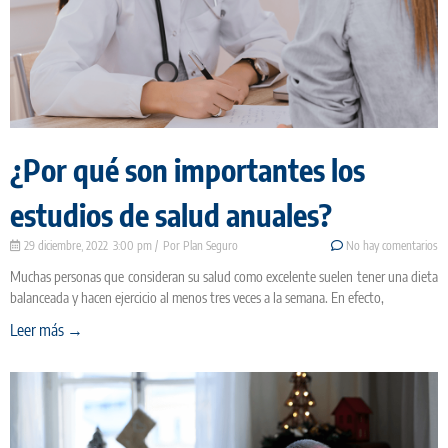
¿Por qué son importantes los
estudios de salud anuales?
29 diciembre, 2022
3:00 pm
Plan Seguro
No hay comentarios
Muchas personas que consideran su salud como excelente suelen tener una dieta
balanceada y hacen ejercicio al menos tres veces a la semana. En efecto,
Leer más →