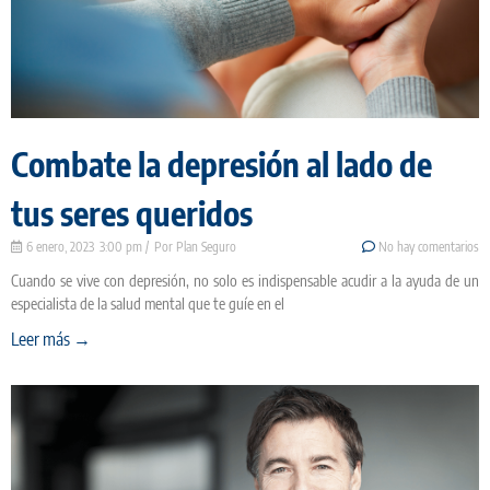
Combate la depresión al lado de
tus seres queridos
6 enero, 2023
3:00 pm
Plan Seguro
No hay comentarios
Cuando se vive con depresión, no solo es indispensable acudir a la ayuda de un
especialista de la salud mental que te guíe en el
Leer más →