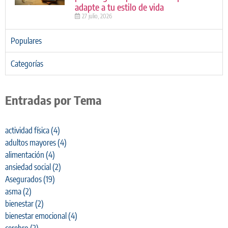
adapte a tu estilo de vida
27 julio, 2026
Populares
Categorías
Entradas por Tema
actividad física
(4)
adultos mayores
(4)
alimentación
(4)
ansiedad social
(2)
Asegurados
(19)
asma
(2)
bienestar
(2)
bienestar emocional
(4)