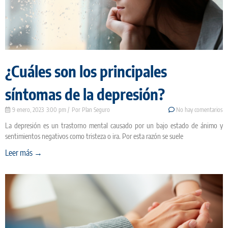
¿Cuáles son los principales
síntomas de la depresión?
9 enero, 2023
3:00 pm
Plan Seguro
No hay comentarios
La depresión es un trastorno mental causado por un bajo estado de ánimo y
sentimientos negativos como tristeza o ira. Por esta razón se suele
Leer más →