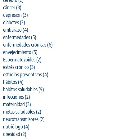
cerebro
(2)
cáncer
(3)
depresión
(3)
diabetes
(2)
embarazo
(4)
enfermedades
(5)
enfermedades crónicas
(6)
envejecimiento
(5)
Espermatozoides
(2)
estrés crónico
(3)
estudios preventivos
(4)
hábitos
(4)
hábitos saludables
(9)
infecciones
(2)
maternidad
(3)
metas saludables
(2)
neurotransmisores
(2)
nutriólogo
(4)
obesidad
(2)