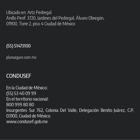
Ubicado en: Artz Pedregal
Anillo Perif. 3720, Jardines del Pedregal, Álvaro Obregón,
01900, Torre 2, piso 4 Ciudad de México
(55) 51473100
planseguro.com.mx
CONDUSEF
En la Ciudad de México:
(55) 53 40 09 99
En el territorio nacional:
800 999 80 80
Insurgentes Sur 762, Colonia Del Valle, Delegación Benito Juárez, C.P.
03100, Ciudad de México.
www.condusef.gob.mx