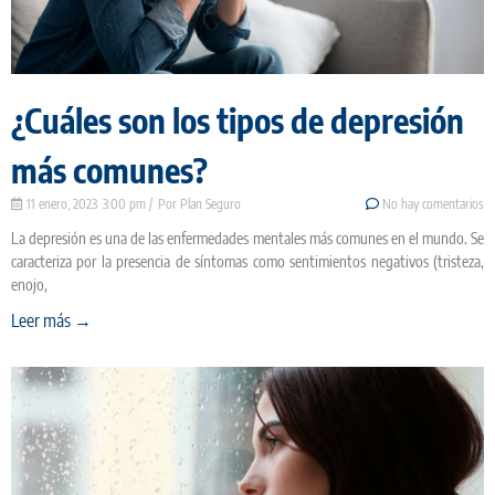
¿Cuáles son los tipos de depresión
más comunes?
11 enero, 2023
3:00 pm
Plan Seguro
No hay comentarios
La depresión es una de las enfermedades mentales más comunes en el mundo. Se
caracteriza por la presencia de síntomas como sentimientos negativos (tristeza,
enojo,
Leer más →