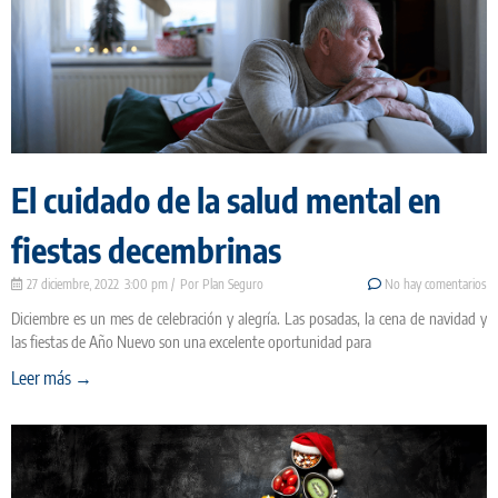
El cuidado de la salud mental en
fiestas decembrinas
27 diciembre, 2022
3:00 pm
Plan Seguro
No hay comentarios
Diciembre es un mes de celebración y alegría. Las posadas, la cena de navidad y
las fiestas de Año Nuevo son una excelente oportunidad para
Leer más →