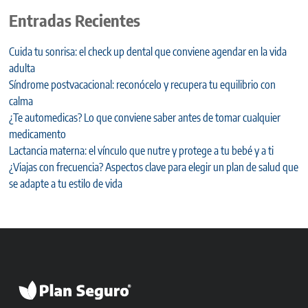
Entradas Recientes
Cuida tu sonrisa: el check up dental que conviene agendar en la vida
adulta
Síndrome postvacacional: reconócelo y recupera tu equilibrio con
calma
¿Te automedicas? Lo que conviene saber antes de tomar cualquier
medicamento
Lactancia materna: el vínculo que nutre y protege a tu bebé y a ti
¿Viajas con frecuencia? Aspectos clave para elegir un plan de salud que
se adapte a tu estilo de vida