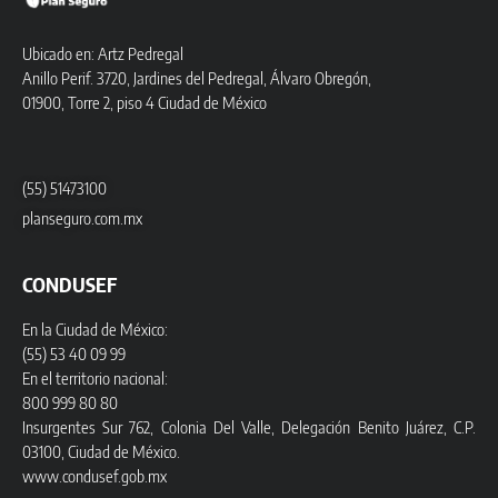
Ubicado en: Artz Pedregal
Anillo Perif. 3720, Jardines del Pedregal, Álvaro Obregón,
01900, Torre 2, piso 4 Ciudad de México
(55) 51473100
planseguro.com.mx
CONDUSEF
En la Ciudad de México:
(55) 53 40 09 99
En el territorio nacional:
800 999 80 80
Insurgentes Sur 762, Colonia Del Valle, Delegación Benito Juárez, C.P.
03100, Ciudad de México.
www.condusef.gob.mx