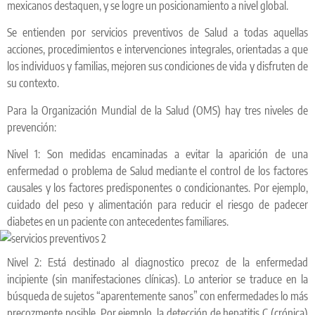
mexicanos destaquen, y se logre un posicionamiento a nivel global.
Se entienden por servicios preventivos de Salud a todas aquellas
acciones, procedimientos e intervenciones integrales, orientadas a que
los individuos y familias, mejoren sus condiciones de vida y disfruten de
su contexto.
Para la Organización Mundial de la Salud (OMS) hay tres niveles de
prevención:
Nivel 1: Son medidas encaminadas a evitar la aparición de una
enfermedad o problema de Salud mediante el control de los factores
causales y los factores predisponentes o condicionantes. Por ejemplo,
cuidado del peso y alimentación para reducir el riesgo de padecer
diabetes en un paciente con antecedentes familiares.
Nivel 2: Está destinado al diagnostico precoz de la enfermedad
incipiente (sin manifestaciones clínicas). Lo anterior se traduce en la
búsqueda de sujetos “aparentemente sanos” con enfermedades lo más
precozmente posible. Por ejemplo, la detección de hepatitis C (crónica)