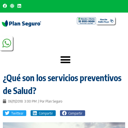
¿Qué son los servicios preventivos
de Salud?
06/11/2018
3:00 PM
/ Por
Plan Seguro
Twittear
Compartir
Compartir