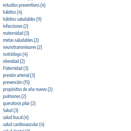
estudios preventivos
(4)
hábitos
(4)
hábitos saludables
(9)
infecciones
(2)
maternidad
(3)
metas saludables
(2)
neurotransmisores
(2)
nutriólogo
(4)
obesidad
(2)
Paternidad
(3)
presión arterial
(3)
prevención
(15)
propósitos de año nuevo
(2)
pulmones
(2)
queratosis pilar
(2)
Salud
(3)
salud bucal
(4)
salud cardiovascular
(4)