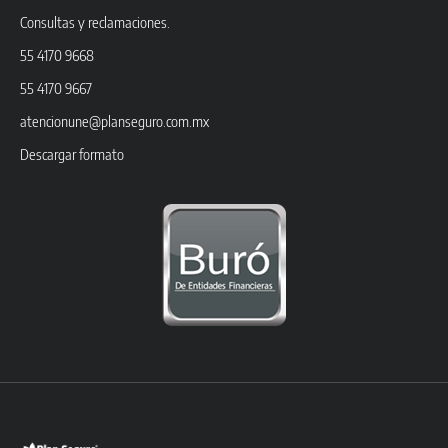
Consultas y reclamaciones.
55 4170 9668
55 4170 9667
atencionune@planseguro.com.mx
Descargar formato