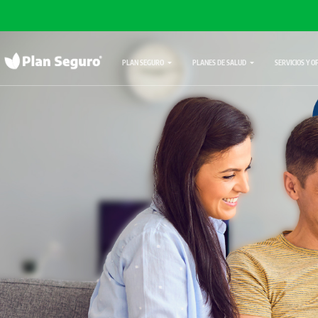
PLAN SEGURO
PLANES DE SALUD
SERVICIOS Y O