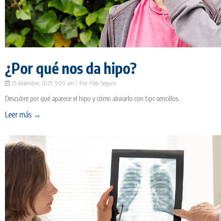
¿Por qué nos da hipo?
15 diciembre, 2025
9:00 am
Plan Seguro
Descubre por qué aparece el hipo y cómo aliviarlo con tips sencillos.
Leer más →