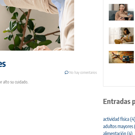
es
No hay comentarios
 alto su cuidado.
Entradas 
actividad física
(4
adultos mayores
alimentación
(4)