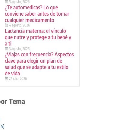
5 agosto, 2026
¿Te automedicas? Lo que
conviene saber antes de tomar
cualquier medicamento
4 agosto, 2026
Lactancia materna: el vínculo
que nutre y protege a tu bebé y
a ti
3 agosto, 2026
¿Viajas con frecuencia? Aspectos
clave para elegir un plan de
salud que se adapte a tu estilo
de vida
27 julio, 2026
por Tema
)
(4)