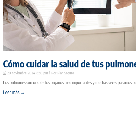
Cómo cuidar la salud de tus pulmon
20 noviembre, 2024
6:50 pm
Plan Seguro
Los pulmones son uno de los órganos más importantes y muchas veces pasamos por
Leer más →