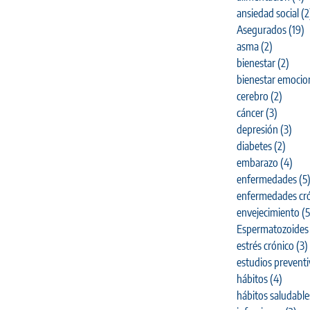
ansiedad social
(2
Asegurados
(19)
asma
(2)
bienestar
(2)
bienestar emocio
cerebro
(2)
cáncer
(3)
depresión
(3)
diabetes
(2)
embarazo
(4)
enfermedades
(5
enfermedades cró
envejecimiento
(5
Espermatozoides
estrés crónico
(3)
estudios prevent
hábitos
(4)
hábitos saludable