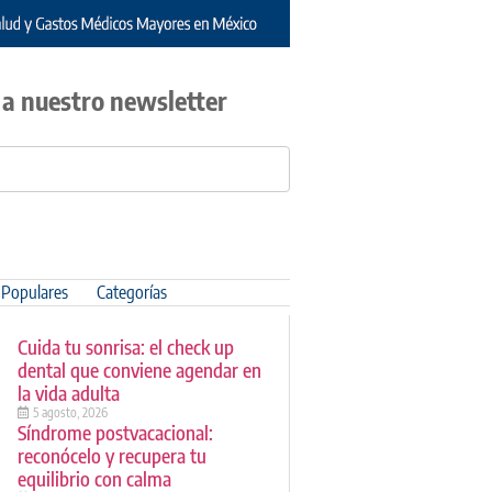
 a nuestro newsletter
Populares
Categorías
Cuida tu sonrisa: el check up
dental que conviene agendar en
la vida adulta
5 agosto, 2026
Síndrome postvacacional:
reconócelo y recupera tu
equilibrio con calma