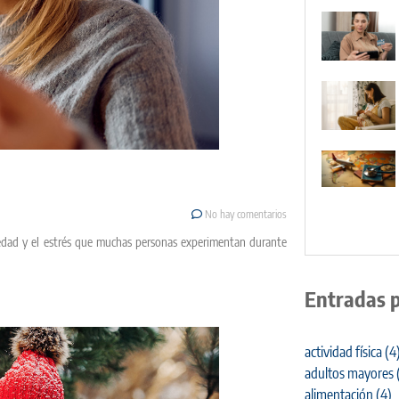
No hay comentarios
siedad y el estrés que muchas personas experimentan durante
Entradas 
actividad física
(4
adultos mayores
alimentación
(4)