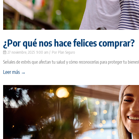
¿Por qué nos hace felices comprar?
27 noviembre, 2025
9:00 am
Plan Seguro
Señales de estrés que afectan tu salud y cómo reconocerlas para proteger tu bienes
Leer más →