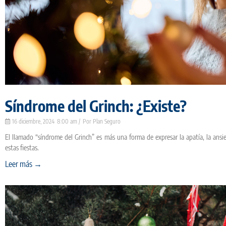
Síndrome del Grinch: ¿Existe?
16 diciembre, 2024
8:00 am
Plan Seguro
El llamado “síndrome del Grinch” es más una forma de expresar la apatía, la an
estas fiestas.
Leer más →