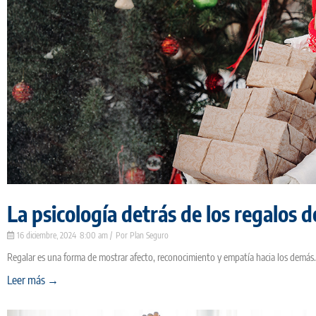
La psicología detrás de los regalos 
16 diciembre, 2024
8:00 am
Plan Seguro
Regalar es una forma de mostrar afecto, reconocimiento y empatía hacia los demás.
Leer más →