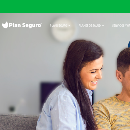
PLAN SEGURO
PLANES DE SALUD
SERVICIOS Y O