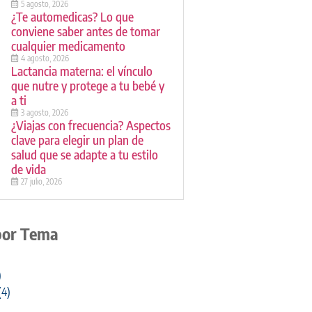
5 agosto, 2026
¿Te automedicas? Lo que
conviene saber antes de tomar
cualquier medicamento
4 agosto, 2026
Lactancia materna: el vínculo
que nutre y protege a tu bebé y
a ti
3 agosto, 2026
¿Viajas con frecuencia? Aspectos
clave para elegir un plan de
salud que se adapte a tu estilo
de vida
27 julio, 2026
por Tema
)
(4)