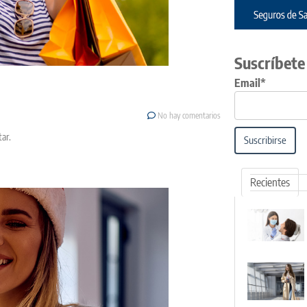
Suscríbete
Email*
No hay comentarios
tar.
Suscribirse
Recientes