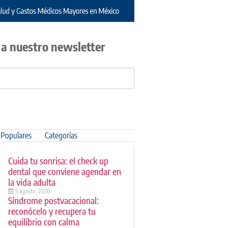
 a nuestro newsletter
Populares
Categorías
Cuida tu sonrisa: el check up
dental que conviene agendar en
la vida adulta
5 agosto, 2026
Síndrome postvacacional:
reconócelo y recupera tu
equilibrio con calma