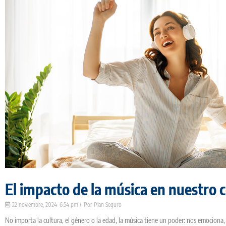
El impacto de la música en nuestro 
22 noviembre, 2024
6:54 pm
Plan Seguro
No importa la cultura, el género o la edad, la música tiene un poder: nos emociona