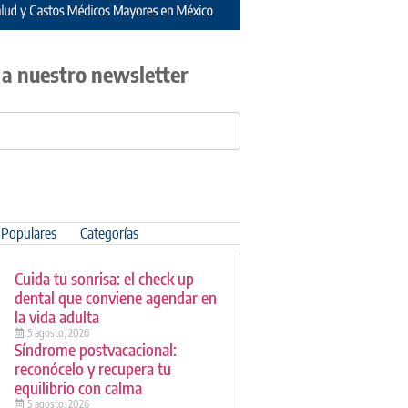
 a nuestro newsletter
Populares
Categorías
Cuida tu sonrisa: el check up
dental que conviene agendar en
la vida adulta
5 agosto, 2026
Síndrome postvacacional:
reconócelo y recupera tu
equilibrio con calma
5 agosto, 2026