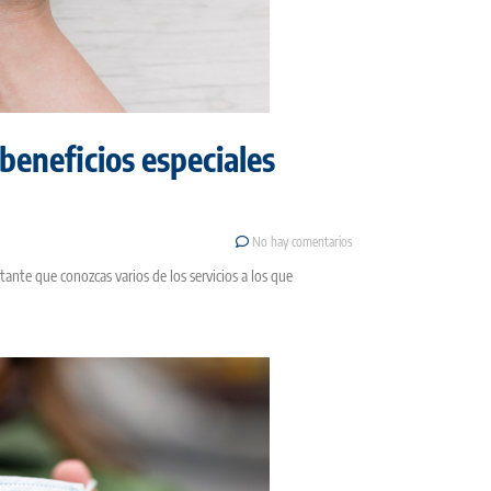
 beneficios especiales
No hay comentarios
tante que conozcas varios de los servicios a los que