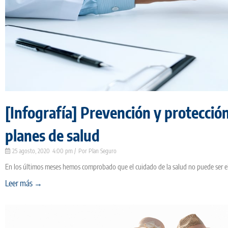
[Infografía] Prevención y protección
planes de salud
25 agosto, 2020
4:00 pm
Plan Seguro
En los últimos meses hemos comprobado que el cuidado de la salud no puede ser e
Leer más →