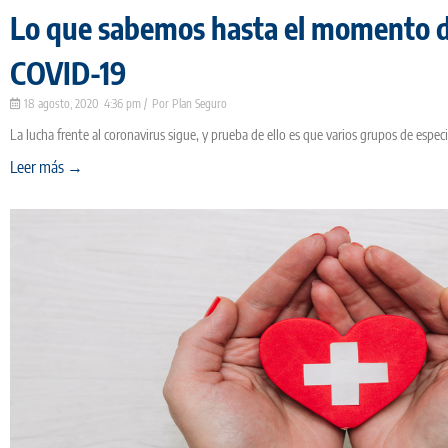
Lo que sabemos hasta el momento de
COVID-19
18 agosto, 2020
4:36 pm
Plan Seguro
La lucha frente al coronavirus sigue, y prueba de ello es que varios grupos de especi
Leer más →