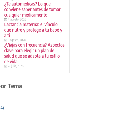
¿Te automedicas? Lo que
conviene saber antes de tomar
cualquier medicamento
4 agosto, 2026
Lactancia materna: el vínculo
que nutre y protege a tu bebé y
a ti
3 agosto, 2026
¿Viajas con frecuencia? Aspectos
clave para elegir un plan de
salud que se adapte a tu estilo
de vida
27 julio, 2026
por Tema
)
(4)