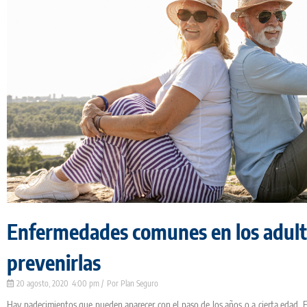
Enfermedades comunes en los adul
prevenirlas
20 agosto, 2020
4:00 pm
Plan Seguro
Hay padecimientos que pueden aparecer con el paso de los años o a cierta edad.