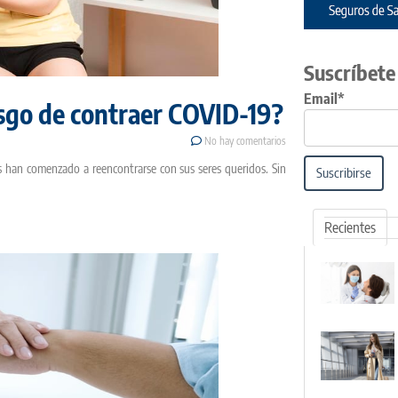
Suscríbete
Email*
esgo de contraer COVID-19?
No hay comentarios
s han comenzado a reencontrarse con sus seres queridos. Sin
Suscribirse
Recientes