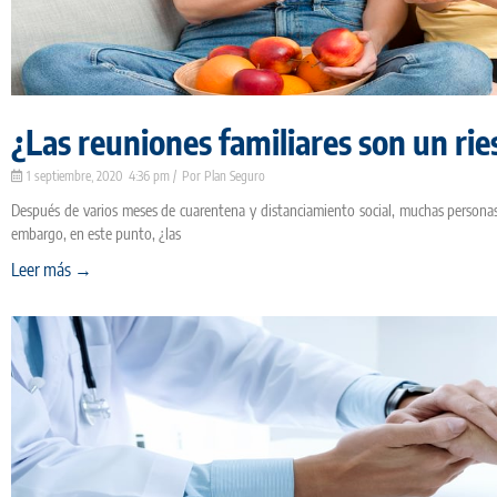
¿Las reuniones familiares son un ri
1 septiembre, 2020
4:36 pm
Plan Seguro
Después de varios meses de cuarentena y distanciamiento social, muchas persona
embargo, en este punto, ¿las
Leer más →