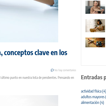
, conceptos clave en los
No hay comentarios
Entradas 
l último punto en nuestra lista de pendientes. Pensando en
actividad física
(4
adultos mayores
alimentación
(4)