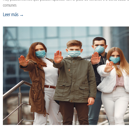
comunes
Leer más →