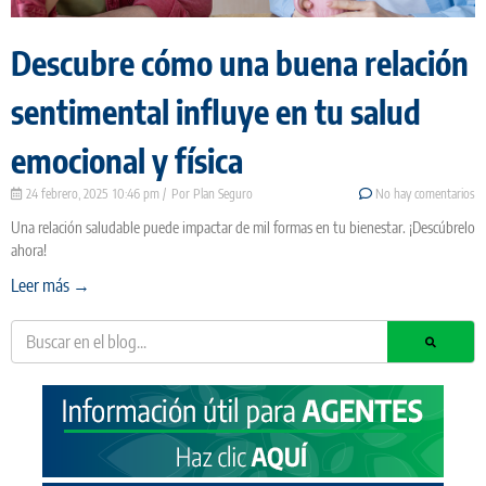
Descubre cómo una buena relación
sentimental influye en tu salud
emocional y física
24 febrero, 2025
10:46 pm
Plan Seguro
No hay comentarios
Una relación saludable puede impactar de mil formas en tu bienestar. ¡Descúbrelo
ahora!
Leer más →