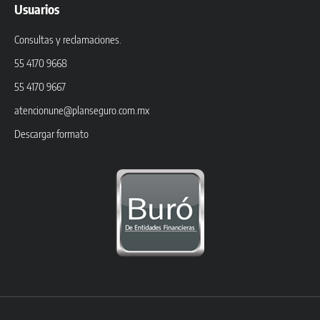
Usuarios
Consultas y reclamaciones.
55 4170 9668
55 4170 9667
atencionune@planseguro.com.mx
Descargar formato