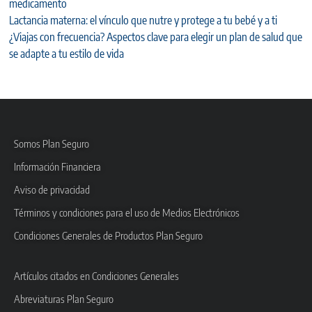
medicamento
Lactancia materna: el vínculo que nutre y protege a tu bebé y a ti
¿Viajas con frecuencia? Aspectos clave para elegir un plan de salud que
se adapte a tu estilo de vida
Somos Plan Seguro
Información Financiera
Aviso de privacidad
Términos y condiciones para el uso de Medios Electrónicos
Condiciones Generales de Productos Plan Seguro
Artículos citados en Condiciones Generales
Abreviaturas Plan Seguro