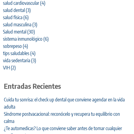
salud cardiovascular
(4)
salud dental
(3)
salud física
(6)
salud masculina
(3)
Salud mental
(30)
sistema inmunológico
(6)
sobrepeso
(4)
tips saludables
(4)
vida sedentaria
(3)
VIH
(2)
Entradas Recientes
Cuida tu sonrisa: el check up dental que conviene agendar en la vida
adulta
Síndrome postvacacional: reconócelo y recupera tu equilibrio con
calma
¿Te automedicas? Lo que conviene saber antes de tomar cualquier