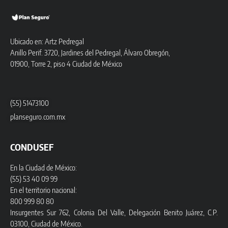
Ubicado en: Artz Pedregal
Anillo Perif. 3720, Jardines del Pedregal, Álvaro Obregón,
01900, Torre 2, piso 4 Ciudad de México
(55) 51473100
planseguro.com.mx
CONDUSEF
En la Ciudad de México:
(55) 53 40 09 99
En el territorio nacional:
800 999 80 80
Insurgentes Sur 762, Colonia Del Valle, Delegación Benito Juárez, C.P.
03100, Ciudad de México.