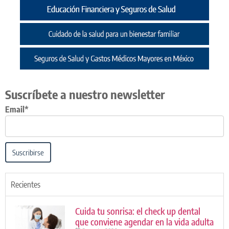
Suscríbete a nuestro newsletter
Email*
Suscribirse
Recientes
Cuida tu sonrisa: el check up dental
que conviene agendar en la vida adulta