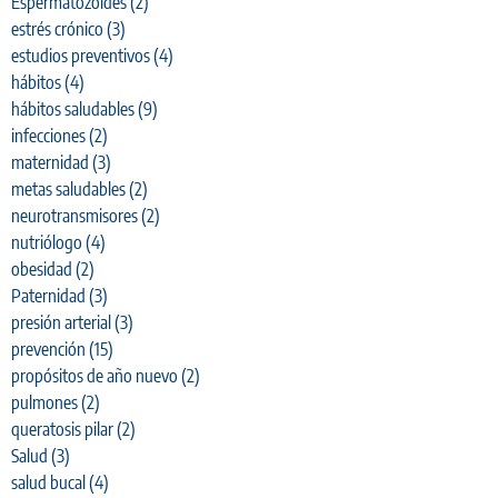
Espermatozoides
(2)
estrés crónico
(3)
estudios preventivos
(4)
hábitos
(4)
hábitos saludables
(9)
infecciones
(2)
maternidad
(3)
metas saludables
(2)
neurotransmisores
(2)
nutriólogo
(4)
obesidad
(2)
Paternidad
(3)
presión arterial
(3)
prevención
(15)
propósitos de año nuevo
(2)
pulmones
(2)
queratosis pilar
(2)
Salud
(3)
salud bucal
(4)