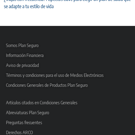
se adapte a tu estilo de vida
Somos Plan Seguro
Información Financiera
Aviso de privacidad
Términos y condiciones para el uso de Medios Electrónicos
Condiciones Generales de Productos Plan Seguro
Artículos citados en Condiciones Generales
Abreviaturas Plan Seguro
Preguntas frecuentes
Derechos ARCO