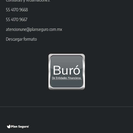
55 4170 9668
55 4170 9667
atencionune@planseguro.com.mx
Descargar formato