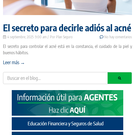
El secreto para decirle adiós al acné
4 septiembre, 2025
9:00 am
Plan Seguro
No hay comentarios
El secreto para controlar el acné está en la constancia, el cuidado de la piel y
buenos hábitos.
Leer más →