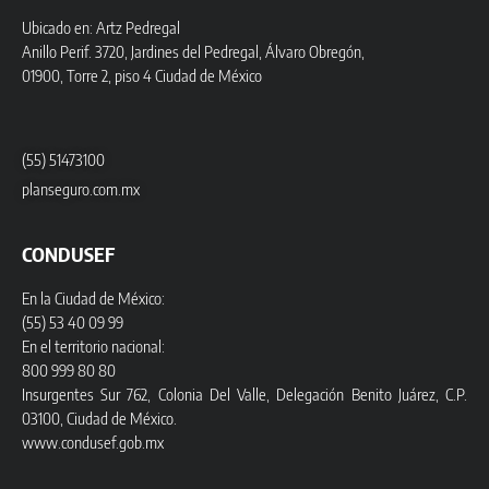
Ubicado en: Artz Pedregal
Anillo Perif. 3720, Jardines del Pedregal, Álvaro Obregón,
01900, Torre 2, piso 4 Ciudad de México
(55) 51473100
planseguro.com.mx
CONDUSEF
En la Ciudad de México:
(55) 53 40 09 99
En el territorio nacional:
800 999 80 80
Insurgentes Sur 762, Colonia Del Valle, Delegación Benito Juárez, C.P.
03100, Ciudad de México.
www.condusef.gob.mx