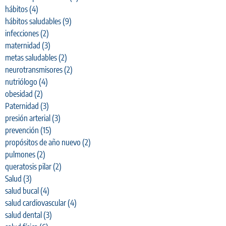
hábitos
(4)
hábitos saludables
(9)
infecciones
(2)
maternidad
(3)
metas saludables
(2)
neurotransmisores
(2)
nutriólogo
(4)
obesidad
(2)
Paternidad
(3)
presión arterial
(3)
prevención
(15)
propósitos de año nuevo
(2)
pulmones
(2)
queratosis pilar
(2)
Salud
(3)
salud bucal
(4)
salud cardiovascular
(4)
salud dental
(3)