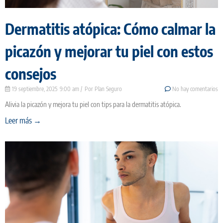
Dermatitis atópica: Cómo calmar la
picazón y mejorar tu piel con estos
consejos
19 septiembre, 2025
9:00 am
Plan Seguro
No hay comentarios
Alivia la picazón y mejora tu piel con tips para la dermatitis atópica.
Leer más →