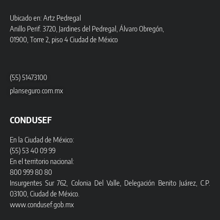
Ubicado en: Artz Pedregal
Anillo Perif. 3720, Jardines del Pedregal, Álvaro Obregón,
01900, Torre 2, piso 4 Ciudad de México
(55) 51473100
planseguro.com.mx
CONDUSEF
En la Ciudad de México:
(55) 53 40 09 99
En el territorio nacional:
800 999 80 80
Insurgentes Sur 762, Colonia Del Valle, Delegación Benito Juárez, C.P.
03100, Ciudad de México.
www.condusef.gob.mx