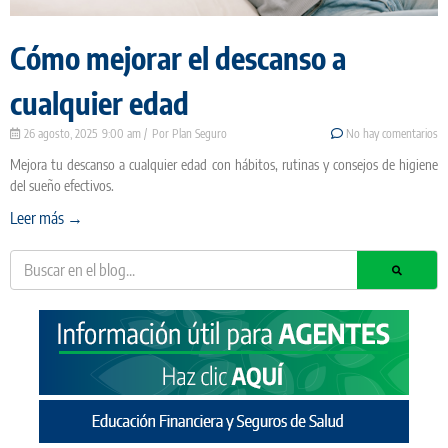
Cómo mejorar el descanso a
cualquier edad
26 agosto, 2025
9:00 am
Plan Seguro
No hay comentarios
Mejora tu descanso a cualquier edad con hábitos, rutinas y consejos de higiene
del sueño efectivos.
Leer más →