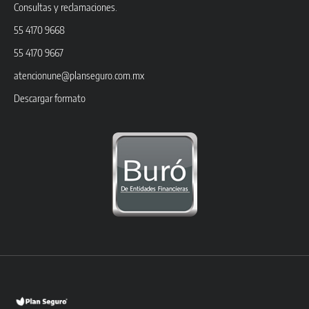
Consultas y reclamaciones.
55 4170 9668
55 4170 9667
atencionune@planseguro.com.mx
Descargar formato