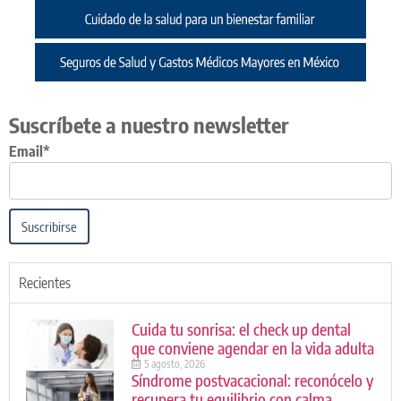
Suscríbete a nuestro newsletter
Email*
Suscribirse
Recientes
Cuida tu sonrisa: el check up dental
que conviene agendar en la vida adulta
5 agosto, 2026
Síndrome postvacacional: reconócelo y
recupera tu equilibrio con calma