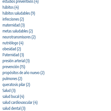
estudios preventivos
(4)
hábitos
(4)
hábitos saludables
(9)
infecciones
(2)
maternidad
(3)
metas saludables
(2)
neurotransmisores
(2)
nutriólogo
(4)
obesidad
(2)
Paternidad
(3)
presión arterial
(3)
prevención
(15)
propósitos de año nuevo
(2)
pulmones
(2)
queratosis pilar
(2)
Salud
(3)
salud bucal
(4)
salud cardiovascular
(4)
salud dental
(3)