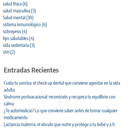
salud física
(6)
salud masculina
(3)
Salud mental
(30)
sistema inmunológico
(6)
sobrepeso
(4)
tips saludables
(4)
vida sedentaria
(3)
VIH
(2)
Entradas Recientes
Cuida tu sonrisa: el check up dental que conviene agendar en la vida
adulta
Síndrome postvacacional: reconócelo y recupera tu equilibrio con
calma
¿Te automedicas? Lo que conviene saber antes de tomar cualquier
medicamento
Lactancia materna: el vínculo que nutre y protege a tu bebé y a ti