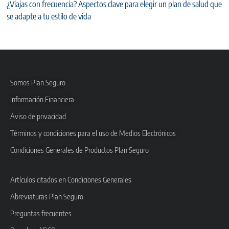
¿Viajas con frecuencia? Aspectos clave para elegir un plan de salud que
se adapte a tu estilo de vida
Somos Plan Seguro
Información Financiera
Aviso de privacidad
Términos y condiciones para el uso de Medios Electrónicos
Condiciones Generales de Productos Plan Seguro
Artículos citados en Condiciones Generales
Abreviaturas Plan Seguro
Preguntas frecuentes