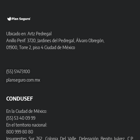
Ubicado en: Artz Pedregal
Anillo Perif. 3720, Jardines del Pedregal, Álvaro Obregón,
01900, Torre 2, piso 4 Ciudad de México
(55) 51473100
planseguro.com.mx
CONDUSEF
En la Ciudad de México:
(55) 53 40 09 99
En el territorio nacional:
800 999 80 80
Insurgentes Sur 762, Colonia Del Valle, Delegación Benito Juárez, C.P.