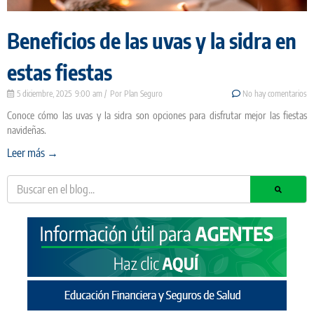
Beneficios de las uvas y la sidra en
estas fiestas
5 diciembre, 2025
9:00 am
Plan Seguro
No hay comentarios
Conoce cómo las uvas y la sidra son opciones para disfrutar mejor las fiestas
navideñas.
Leer más →