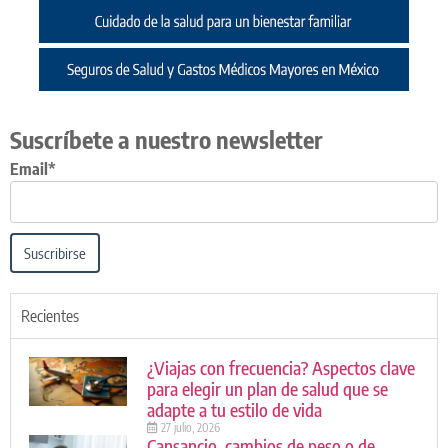
Suscríbete a nuestro newsletter
Email*
Suscribirse
Recientes
¿Viajas con frecuencia? Aspectos clave
para elegir un plan de salud que se
adapte a tu estilo de vida
27 julio, 2026
Cansancio, cambios de peso o de