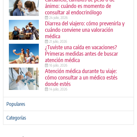
ánimo: cuándo es momento de
consultar al endocrinólogo
24 julio, 2026
Diarrea del viajero: cómo prevenirla y
cuándo conviene una valoración
médica
21 julio, 2026
¿Tuviste una caída en vacaciones?
Primeras medidas antes de buscar
atención médica
16 julio, 2026
Atención médica durante tu viaje:
cómo consultar a un médico estés
donde estés
14 julio, 2026
Populares
Categorías