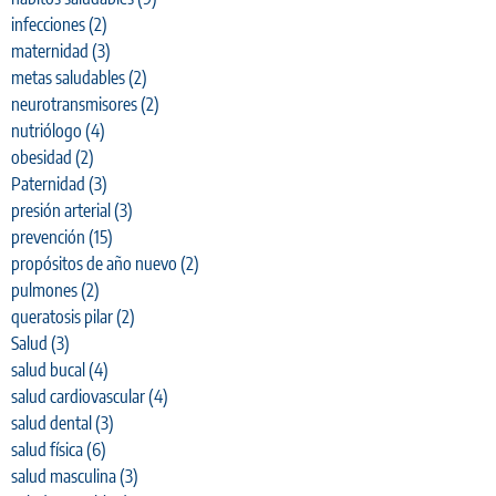
infecciones
(2)
maternidad
(3)
metas saludables
(2)
neurotransmisores
(2)
nutriólogo
(4)
obesidad
(2)
Paternidad
(3)
presión arterial
(3)
prevención
(15)
propósitos de año nuevo
(2)
pulmones
(2)
queratosis pilar
(2)
Salud
(3)
salud bucal
(4)
salud cardiovascular
(4)
salud dental
(3)
salud física
(6)
salud masculina
(3)