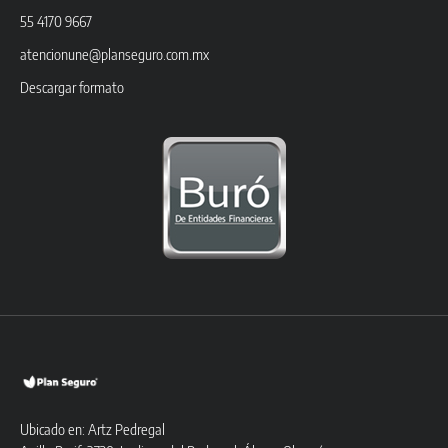
55 4170 9667
atencionune@planseguro.com.mx
Descargar formato
Ubicado en: Artz Pedregal