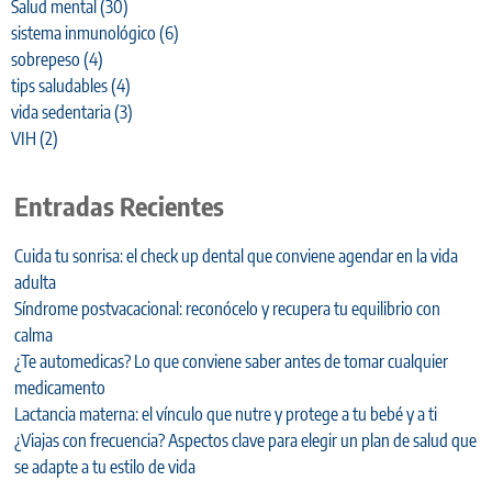
Salud mental
(30)
sistema inmunológico
(6)
sobrepeso
(4)
tips saludables
(4)
vida sedentaria
(3)
VIH
(2)
Entradas Recientes
Cuida tu sonrisa: el check up dental que conviene agendar en la vida
adulta
Síndrome postvacacional: reconócelo y recupera tu equilibrio con
calma
¿Te automedicas? Lo que conviene saber antes de tomar cualquier
medicamento
Lactancia materna: el vínculo que nutre y protege a tu bebé y a ti
¿Viajas con frecuencia? Aspectos clave para elegir un plan de salud que
se adapte a tu estilo de vida