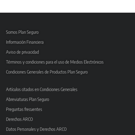
Somos Plan Seguro
Información Financiera
Aviso de privacidad
Términos y condiciones para el uso de Medios Electrónicos
Condiciones Generales de Productos Plan Seguro
Artículos citados en Condiciones Generales
Abreviaturas Plan Seguro
Preguntas frecuentes
Derechos ARCO
Datos Personales y Derechos ARCO