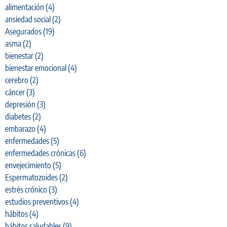
alimentación
(4)
ansiedad social
(2)
Asegurados
(19)
asma
(2)
bienestar
(2)
bienestar emocional
(4)
cerebro
(2)
cáncer
(3)
depresión
(3)
diabetes
(2)
embarazo
(4)
enfermedades
(5)
enfermedades crónicas
(6)
envejecimiento
(5)
Espermatozoides
(2)
estrés crónico
(3)
estudios preventivos
(4)
hábitos
(4)
hábitos saludables
(9)