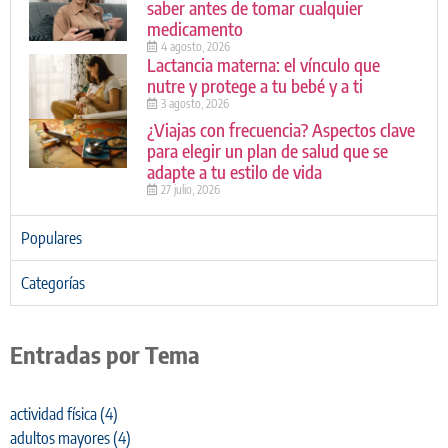
saber antes de tomar cualquier
medicamento
4 agosto, 2026
Lactancia materna: el vínculo que
nutre y protege a tu bebé y a ti
3 agosto, 2026
¿Viajas con frecuencia? Aspectos clave
para elegir un plan de salud que se
adapte a tu estilo de vida
27 julio, 2026
Populares
Categorías
Entradas por Tema
actividad física
(4)
adultos mayores
(4)