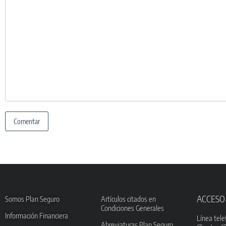
ACCESO
Somos Plan Seguro
Artículos citados en
Condiciones Generales
Información Financiera
Línea tele
Abreviaturas Plan Seguro