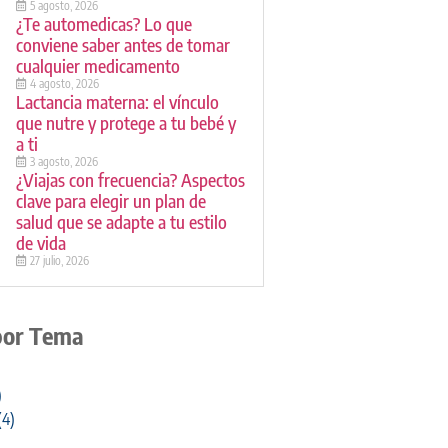
5 agosto, 2026
¿Te automedicas? Lo que
conviene saber antes de tomar
cualquier medicamento
4 agosto, 2026
Lactancia materna: el vínculo
que nutre y protege a tu bebé y
a ti
3 agosto, 2026
¿Viajas con frecuencia? Aspectos
clave para elegir un plan de
salud que se adapte a tu estilo
de vida
27 julio, 2026
por Tema
)
(4)