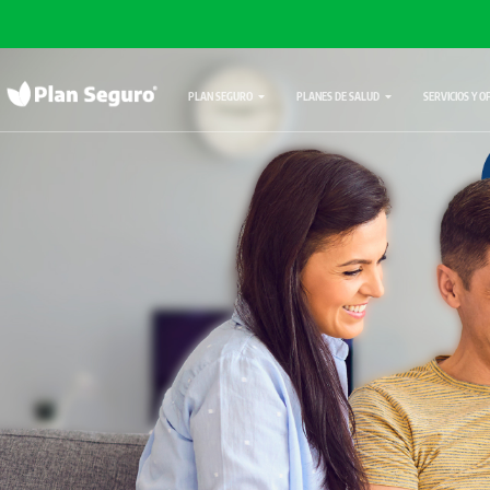
PLAN SEGURO
PLANES DE SALUD
SERVICIOS Y O