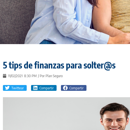
5 tips de finanzas para solter@s
11/02/2021
8:30 PM
/ Por
Plan Seguro
Twittear
Compartir
Compartir