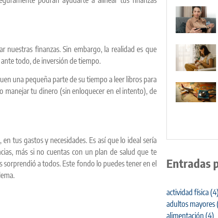
 nuestras finanzas. Sin embargo, la realidad es que
 ante todo, de inversión de tiempo.
uen una pequeña parte de su tiempo a leer libros para
 manejar tu dinero (sin enloquecer en el intento), de
en tus gastos y necesidades. Es así que lo ideal sería
cias, más si no cuentas con un plan de salud que te
Entradas 
 sorprendió a todos. Este fondo lo puedes tener en el
blema.
actividad física
(4
adultos mayores
alimentación
(4)