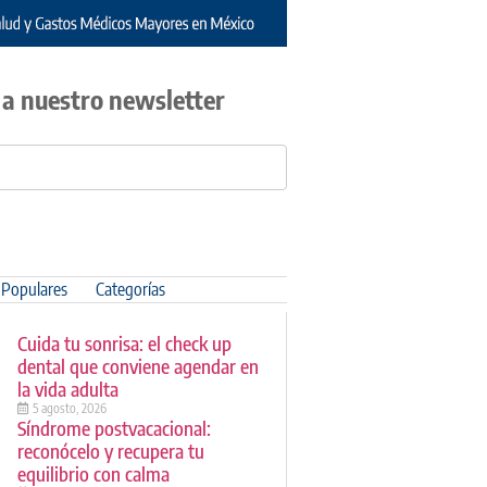
 a nuestro newsletter
Populares
Categorías
Cuida tu sonrisa: el check up
dental que conviene agendar en
la vida adulta
5 agosto, 2026
Síndrome postvacacional:
reconócelo y recupera tu
equilibrio con calma