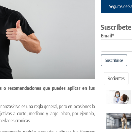
Suscríbete
Email*
Suscribirse
Recientes
s o recomendaciones que puedes aplicar en tus
anzas? No es una regla general, pero en ocasiones la
bjetivos a corto, mediano y largo plazo, por ejemplo,
rmedades crónicas.
seguramente podrán ayudarte a alinear tus finanzas