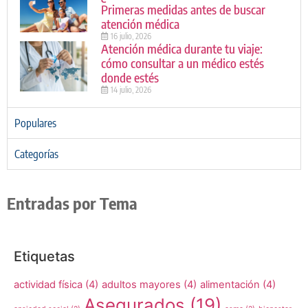
Primeras medidas antes de buscar
atención médica
16 julio, 2026
Atención médica durante tu viaje:
cómo consultar a un médico estés
donde estés
14 julio, 2026
Populares
Categorías
Entradas por Tema
Etiquetas
actividad física
(4)
adultos mayores
(4)
alimentación
(4)
Asegurados
(19)