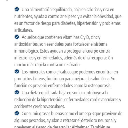
Una alimentación equilibrada, baja en calorías y rica en
nutrientes, ayuda a controlar el peso y a evitar la obesidad, que
es un factor de riesgo para diabetes, hipertensión y problemas
articulares.
Aquellos que contienen vitaminas C y D, zinc y
antioxidantes, son esenciales para fortalecer el sistema
inmunológico. Estos ayudan a proteger el cuerpo contra
infecciones y enfermedades, además de una recuperación
mucho más rápida contra un resfriado.
Los minerales como el calcio, que podemos encontrar en
productos lácteos, funcionan para mejorar la salud ósea. Su
función es prevenir enfermedades como la osteoporosis.
Una dieta equilibrada baja en sodio contribuye a la
reducción de la hipertensión, enfermedades cardiovasculares y
accidentes cerebrovasculares.
Consumir grasas buenas como el omega 3 que proviene de
algunos pescados, ayudan a retrasar el deterioro neuronal y
previenen el riesgo de desarrollar Alzheimer. También se