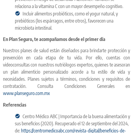
relaciona a la vitamina C con un mayor desempeño cognitivo.
Incluir alimentos probióticos, como el yogur natural, y
prebióticos (los espárragos, entre otros), favorecen una
microbiota intestinal.
En Plan Seguro, te acompañamos desde el primer día
Nuestros planes de salud están diseñados para brindarte protección y
prevención en cada etapa de tu vida. Por ello, cuentas con
videoconsultas con nuestros nutriólogos expertos, quienes te asesoran
un plan alimenticio personalizado acorde a tu estilo de vida y
necesidades. Planes sujetos a términos, condiciones y requisitos de
contratación. Consulta Condiciones Generales en
www.planseguro.com.mx
Referencias
Centro Médico ABC | Importancia de la buena alimentación y
sus beneficios (2020). Recuperado el 12 de septiembre del 2024,
de:
https://centromedicoabc.com/revista-digital/beneficios-de-