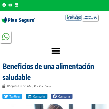
Beneficios de una alimentación
saludable
11/10/2024
8:00 AM
/ Por
Plan Seguro
Twittear
Compartir
Compartir