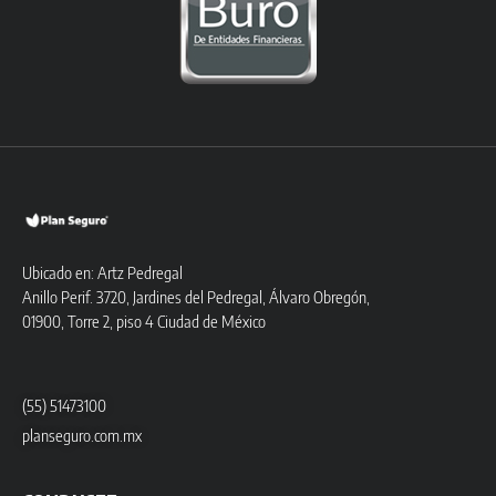
Ubicado en: Artz Pedregal
Anillo Perif. 3720, Jardines del Pedregal, Álvaro Obregón,
01900, Torre 2, piso 4 Ciudad de México
(55) 51473100
planseguro.com.mx