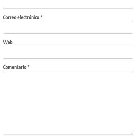
Correo electrónico
*
Web
Comentario
*