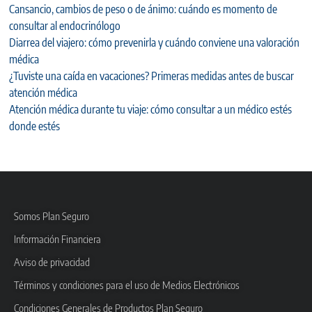
Cansancio, cambios de peso o de ánimo: cuándo es momento de
consultar al endocrinólogo
Diarrea del viajero: cómo prevenirla y cuándo conviene una valoración
médica
¿Tuviste una caída en vacaciones? Primeras medidas antes de buscar
atención médica
Atención médica durante tu viaje: cómo consultar a un médico estés
donde estés
Somos Plan Seguro
Información Financiera
Aviso de privacidad
Términos y condiciones para el uso de Medios Electrónicos
Condiciones Generales de Productos Plan Seguro