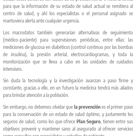
para que la información de su estado de salud actual se remitiera al
centro de salud, y ahí los especialistas o el personal asignado se
mantuviera alerta ante cualquier urgencia.
Los macrodatos también generarían alternativas de seguimiento
(médico-paciente) para supervisiones periódicas, entre ellas: las
mediciones de glucosa en diabéticos (control continuo por las bombas
de insulina), la presión arterial, electrocardiogramas, y toda la
monitorización que se lleva a cabo en las unidades de cuidados
intensivos.
Sin duda la tecnología y la investigación avanzan a paso firme y
constante, gracias a ello, en un futuro la medicina tendrá más aliados
para brindar atención a la población.
Sin embargo, no debemos olvidar que
la prevención
es el primer paso
para la conservación de un estado de salud óptimo, y justamente los
seguros de salud, como los que ofrece
Plan Seguro
, tienen entre sus
objetivos prevenir y mantener sano al asegurado al ofrecer servicios
como consultas con especialistas y estudios de gabinete.