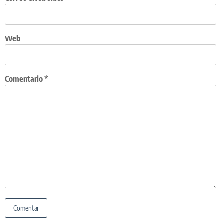
Web
Comentario
*