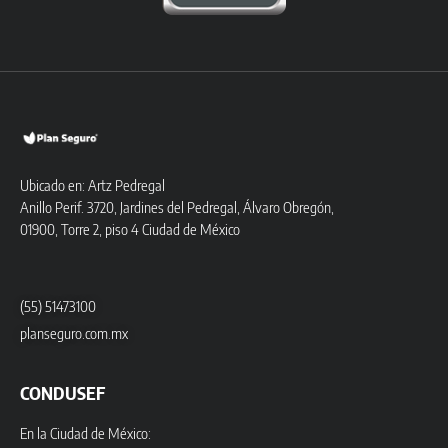
Ubicado en: Artz Pedregal
Anillo Perif. 3720, Jardines del Pedregal, Álvaro Obregón,
01900, Torre 2, piso 4 Ciudad de México
(55) 51473100
planseguro.com.mx
CONDUSEF
En la Ciudad de México: