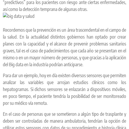
“predictivos” para los pacientes con riesgo ante ciertas enfermedades,
así como la detección temprana de algunas otras.
Recordemos que la prevención es un área trascendental en el campo de
la salud. En la actualidad distintos gobiernos han optado por crear
planes con la capacidad y el alcance de prevenir problemas sanitarios
graves, tal es el caso de padecimientos que cada año se presentan en el
mismo o en un mayor número de personas, y que gracias a la aplicación
del Big data en la industria podrían anticiparse.
Para dar un ejemplo, hoy en día existen diversos sensores que permiten
analizar las variables que arrojan estudios clínicos como los
hepatogramas. Si dichos sensores se enlazarán a dispositivos móviles,
en poco tiempo, el paciente tendría la posibilidad de ser monitoreado
por su médico vía remota.
En el caso de personas que se sometieron a algún tipo de trasplante y
deben ser controladas de manera ambulatoria, tendrían la opción de
utilizar estos sensores con datos de su procedimiento e historia clínica