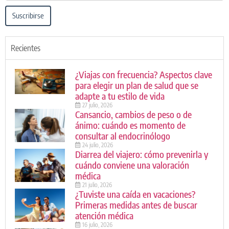
Suscribirse
Recientes
¿Viajas con frecuencia? Aspectos clave
para elegir un plan de salud que se
adapte a tu estilo de vida
27 julio, 2026
Cansancio, cambios de peso o de
ánimo: cuándo es momento de
consultar al endocrinólogo
24 julio, 2026
Diarrea del viajero: cómo prevenirla y
cuándo conviene una valoración
médica
21 julio, 2026
¿Tuviste una caída en vacaciones?
Primeras medidas antes de buscar
atención médica
16 julio, 2026