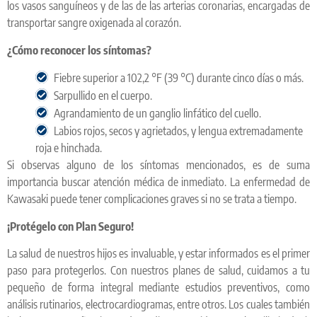
los vasos sanguíneos y de las de las arterias coronarias, encargadas de
transportar sangre oxigenada al corazón.
¿Cómo reconocer los síntomas?
Fiebre superior a 102,2 °F (39 °C) durante cinco días o más.
Sarpullido en el cuerpo.
Agrandamiento de un ganglio linfático del cuello.
Labios rojos, secos y agrietados, y lengua extremadamente
roja e hinchada.
Si observas alguno de los síntomas mencionados, es de suma
importancia buscar atención médica de inmediato. La enfermedad de
Kawasaki puede tener complicaciones graves si no se trata a tiempo.
¡Protégelo con Plan Seguro!
La salud de nuestros hijos es invaluable, y estar informados es el primer
paso para protegerlos. Con nuestros planes de salud, cuidamos a tu
pequeño de forma integral mediante estudios preventivos, como
análisis rutinarios, electrocardiogramas, entre otros. Los cuales también