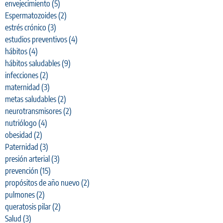
envejecimiento
(5)
Espermatozoides
(2)
estrés crónico
(3)
estudios preventivos
(4)
hábitos
(4)
hábitos saludables
(9)
infecciones
(2)
maternidad
(3)
metas saludables
(2)
neurotransmisores
(2)
nutriólogo
(4)
obesidad
(2)
Paternidad
(3)
presión arterial
(3)
prevención
(15)
propósitos de año nuevo
(2)
pulmones
(2)
queratosis pilar
(2)
Salud
(3)