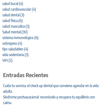
salud bucal
(4)
salud cardiovascular
(4)
salud dental
(3)
salud física
(6)
salud masculina
(3)
Salud mental
(30)
sistema inmunológico
(6)
sobrepeso
(4)
tips saludables
(4)
vida sedentaria
(3)
VIH
(2)
Entradas Recientes
Cuida tu sonrisa: el check up dental que conviene agendar en la vida
adulta
Síndrome postvacacional: reconócelo y recupera tu equilibrio con
calma