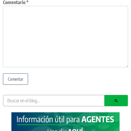
Comentario
*