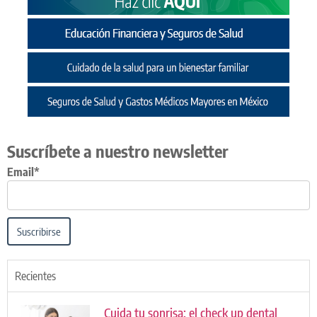
Suscríbete a nuestro newsletter
Email*
Suscribirse
Recientes
Cuida tu sonrisa: el check up dental