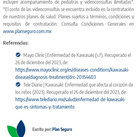
incluyen acompañamiento de pediatras y videoconsultas ilimitadas*.
*El costo de las videoconsultas se encuentra incluido en la contratación
de nuestros planes de salud. Planes sujetos a términos, condiciones y
requisitos de contratación. Consulta Condiciones Generales en
www.planseguro.com.mx
Referencias:
Mayo Clinic | Enfermedad de Kawasaki (s.f). Recuperado el
26 de diciembre del 2023, de:
https://www.mayoclinic.org/es/diseases-conditions/kawasaki-
disease/diagnosis-treatment/drc-20354603
Tele Diario | Kawasaki: Enfermedad que afecta al corazón de
los niños (2023). Recuperado el 26 de diciembre del 2023, de:
https://www.telediario.mx/salud/enfermedad-de-kawasaki-
que-es-sintomas-y-tratamiento
Escrito por:
Plan Seguro