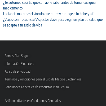
¿Te automedicas? Lo que conviene saber antes de tomar cualquier
medicamento
Lactancia materna: el vínculo que nutre y protege a tu bebé y a ti
¿Viajas con frecuencia? Aspectos clave para elegir un plan de salud que
se adapte a tu estilo de vida
Somos Plan Seguro
Información Financiera
Aviso de privacidad
Términos y condiciones para el uso de Medios Electrónicos
Condiciones Generales de Productos Plan Seguro
Artículos citados en Condiciones Generales