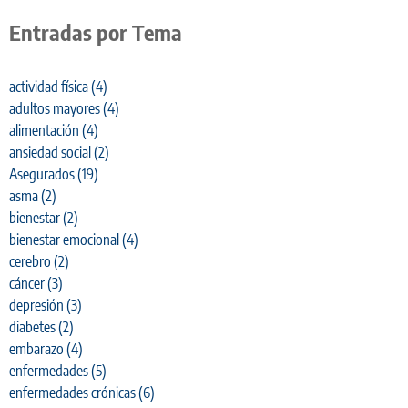
Entradas por Tema
actividad física
(4)
adultos mayores
(4)
alimentación
(4)
ansiedad social
(2)
Asegurados
(19)
asma
(2)
bienestar
(2)
bienestar emocional
(4)
cerebro
(2)
cáncer
(3)
depresión
(3)
diabetes
(2)
embarazo
(4)
enfermedades
(5)
enfermedades crónicas
(6)