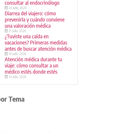
consultar al endocrinólogo
24 julio, 2026
Diarrea del viajero: cómo
prevenirla y cuándo conviene
una valoración médica
21 julio, 2026
¿Tuviste una caída en
vacaciones? Primeras medidas
antes de buscar atención médica
16 julio, 2026
Atención médica durante tu
viaje: cómo consultar a un
médico estés donde estés
14 julio, 2026
por Tema