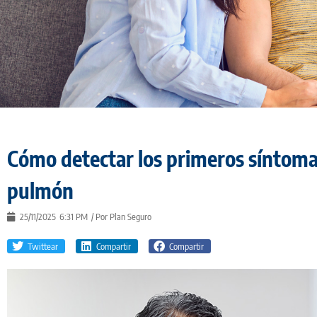
Cómo detectar los primeros síntoma
pulmón
25/11/2025
6:31 PM
/ Por
Plan Seguro
Twittear
Compartir
Compartir