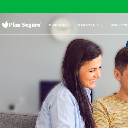
PLAN SEGURO
PLANES DE SALUD
SERVICIOS Y O