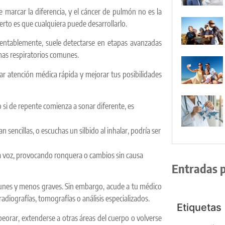
arcar la diferencia, y el cáncer de pulmón no es la
rto es que cualquiera puede desarrollarlo.
entablemente, suele detectarse en etapas avanzadas
mas respiratorios comunes.
ar atención médica rápida y mejorar tus posibilidades
si de repente comienza a sonar diferente, es
ran sencillas, o escuchas un silbido al inhalar, podría ser
la voz, provocando ronquera o cambios sin causa
Entradas 
unes y menos graves. Sin embargo, acude a tu médico
adiografías, tomografías o análisis especializados.
Etiquetas
eorar, extenderse a otras áreas del cuerpo o volverse