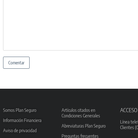
ACCESO
Somos Plan Seguro
Artículos citados en
Condiciones Generales
Información Financiera
Línea tele
Abreviaturas Plan Seguro
Clientes (
Aviso de privacidad
Preguntas frecuentes