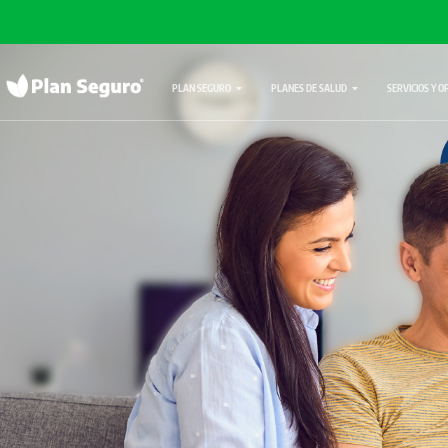
PLAN SEGURO
PLANES DE SALUD
SERVICIOS Y O