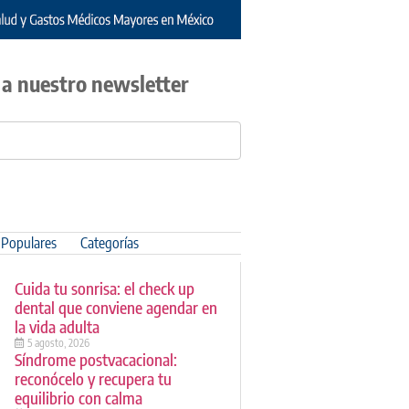
 a nuestro newsletter
Populares
Categorías
Cuida tu sonrisa: el check up
dental que conviene agendar en
la vida adulta
5 agosto, 2026
Síndrome postvacacional:
reconócelo y recupera tu
equilibrio con calma