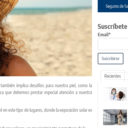
Suscríbete
Email*
Suscribirse
Recientes
también implica desafíos para nuestra piel, como la
fica que debemos prestar especial atención a nuestra
l en este tipo de lugares, donde la exposición solar es