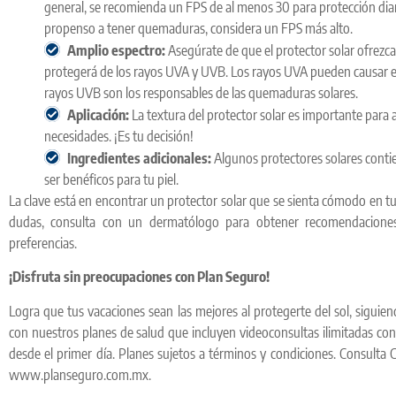
general, se recomienda un FPS de al menos 30 para protección diaria
propenso a tener quemaduras, considera un FPS más alto.
Amplio espectro:
Asegúrate de que el protector solar ofrezca
protegerá de los rayos UVA y UVB. Los rayos UVA pueden causar en
rayos UVB son los responsables de las quemaduras solares.
Aplicación:
La textura del protector solar es importante para 
necesidades. ¡Es tu decisión!
Ingredientes adicionales:
Algunos protectores solares conti
ser benéficos para tu piel.
La clave está en encontrar un protector solar que se sienta cómodo en tu 
dudas, consulta con un dermatólogo para obtener recomendaciones
preferencias.
¡Disfruta sin preocupaciones con Plan Seguro!
Logra que tus vacaciones sean las mejores al protegerte del sol, sigui
con nuestros planes de salud que incluyen videoconsultas ilimitadas co
desde el primer día. Planes sujetos a términos y condiciones. Consulta 
www.planseguro.com.mx.