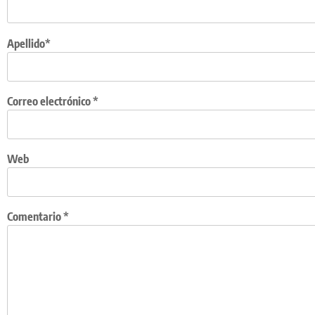
Apellido*
Correo electrónico
*
Web
Comentario
*