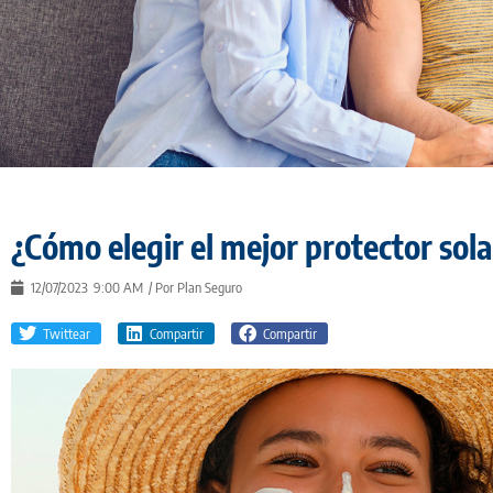
¿Cómo elegir el mejor protector sola
12/07/2023
9:00 AM
/ Por
Plan Seguro
Twittear
Compartir
Compartir