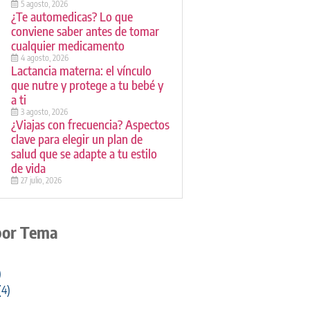
5 agosto, 2026
¿Te automedicas? Lo que
conviene saber antes de tomar
cualquier medicamento
4 agosto, 2026
Lactancia materna: el vínculo
que nutre y protege a tu bebé y
a ti
3 agosto, 2026
¿Viajas con frecuencia? Aspectos
clave para elegir un plan de
salud que se adapte a tu estilo
de vida
27 julio, 2026
por Tema
)
(4)