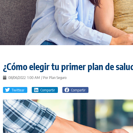
¿Cómo elegir tu primer plan de salu
08/06/2022
1:00 AM
/ Por
Plan Seguro
Twittear
Compartir
Compartir