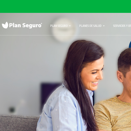
PLAN SEGURO
PLANES DE SALUD
SERVICIOS Y O