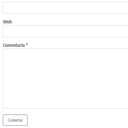
Web
Comentario
*