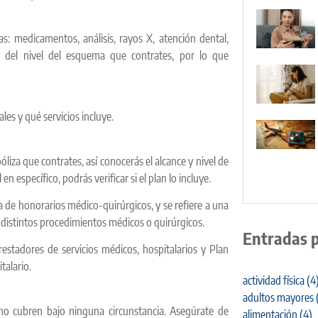
s: medicamentos, análisis, rayos X, atención dental,
n del nivel del esquema que contrates, por lo que
ales y qué servicios incluye.
óliza que contrates, así conocerás el alcance y nivel de
n específico, podrás verificar si el plan lo incluye.
 de honorarios médico-quirúrgicos, y se refiere a una
 distintos procedimientos médicos o quirúrgicos.
Entradas 
estadores de servicios médicos, hospitalarios y Plan
talario.
actividad física
(4
adultos mayores
no cubren bajo ninguna circunstancia. Asegúrate de
alimentación
(4)