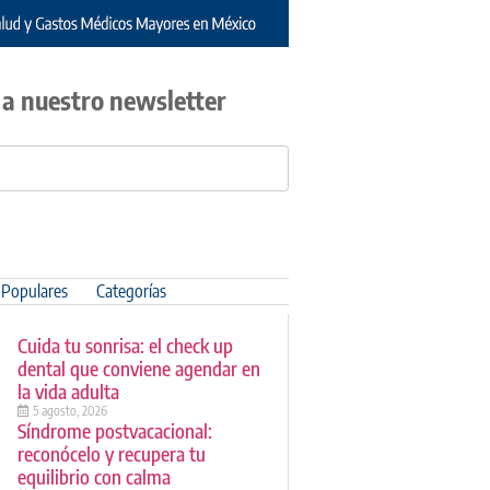
 a nuestro newsletter
Populares
Categorías
Cuida tu sonrisa: el check up
dental que conviene agendar en
la vida adulta
5 agosto, 2026
Síndrome postvacacional:
reconócelo y recupera tu
equilibrio con calma