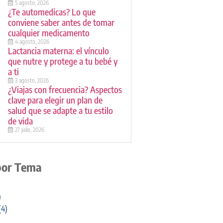
5 agosto, 2026
¿Te automedicas? Lo que
conviene saber antes de tomar
cualquier medicamento
4 agosto, 2026
Lactancia materna: el vínculo
que nutre y protege a tu bebé y
a ti
3 agosto, 2026
¿Viajas con frecuencia? Aspectos
clave para elegir un plan de
salud que se adapte a tu estilo
de vida
27 julio, 2026
por Tema
)
(4)