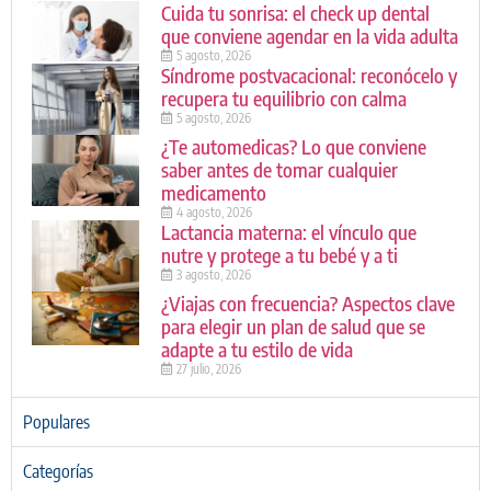
Cuida tu sonrisa: el check up dental
que conviene agendar en la vida adulta
5 agosto, 2026
Síndrome postvacacional: reconócelo y
recupera tu equilibrio con calma
5 agosto, 2026
¿Te automedicas? Lo que conviene
saber antes de tomar cualquier
medicamento
4 agosto, 2026
Lactancia materna: el vínculo que
nutre y protege a tu bebé y a ti
3 agosto, 2026
¿Viajas con frecuencia? Aspectos clave
para elegir un plan de salud que se
adapte a tu estilo de vida
27 julio, 2026
Populares
Categorías