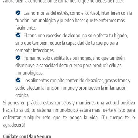
Ahora bien, a continuación te contamos lo que no debes de hacer:
Las hormonas del estrés, como el cortisol, interfieren con la
función inmunológica y pueden hacer que te enfermes más
fácilmente.
El consumo excesivo de alcohol no solo afecta tu hígado,
sino que también reduce la capacidad de tu cuerpo para
combatir infecciones.
Fumar no solo debilita tus pulmones, sino que también
disminuye la capacidad de tu cuerpo para producir células
inmunológicas.
Los alimentos con alto contenido de azúcar, grasas trans y
sodio afectan la función inmune y promueven la inflamación
crónica
Si pones en práctica estos consejos y mantienes una actitud positiva
hacia tu salud, tu sistema inmunológico estará más fuerte y listo para
enfrentar cualquier reto que te ponga la vida. ¡Tu cuerpo te lo
agradecerá!
Cuídate con Plan Seguro