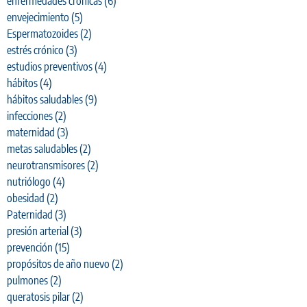
enfermedades crónicas
(6)
envejecimiento
(5)
Espermatozoides
(2)
estrés crónico
(3)
estudios preventivos
(4)
hábitos
(4)
hábitos saludables
(9)
infecciones
(2)
maternidad
(3)
metas saludables
(2)
neurotransmisores
(2)
nutriólogo
(4)
obesidad
(2)
Paternidad
(3)
presión arterial
(3)
prevención
(15)
propósitos de año nuevo
(2)
pulmones
(2)
queratosis pilar
(2)