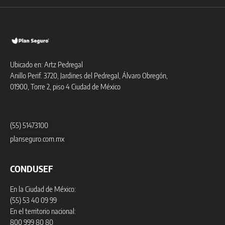
Ubicado en: Artz Pedregal
Anillo Perif. 3720, Jardines del Pedregal, Álvaro Obregón,
01900, Torre 2, piso 4 Ciudad de México
(55) 51473100
planseguro.com.mx
CONDUSEF
En la Ciudad de México:
(55) 53 40 09 99
En el territorio nacional:
800 999 80 80