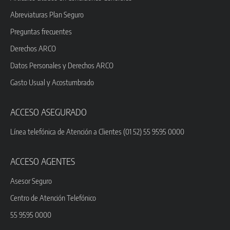
Abreviaturas Plan Seguro
Preguntas frecuentes
Derechos ARCO
Datos Personales y Derechos ARCO
Gasto Usual y Acostumbrado
ACCESO ASEGURADO
Línea telefónica de Atención a Clientes (01 52) 55 9595 0000
ACCESO AGENTES
Asesor Seguro
Centro de Atención Telefónico
55 9595 0000