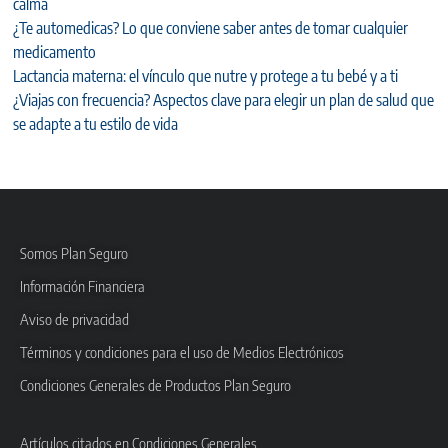
calma
¿Te automedicas? Lo que conviene saber antes de tomar cualquier
medicamento
Lactancia materna: el vínculo que nutre y protege a tu bebé y a ti
¿Viajas con frecuencia? Aspectos clave para elegir un plan de salud que
se adapte a tu estilo de vida
Somos Plan Seguro
Información Financiera
Aviso de privacidad
Términos y condiciones para el uso de Medios Electrónicos
Condiciones Generales de Productos Plan Seguro
Artículos citados en Condiciones Generales