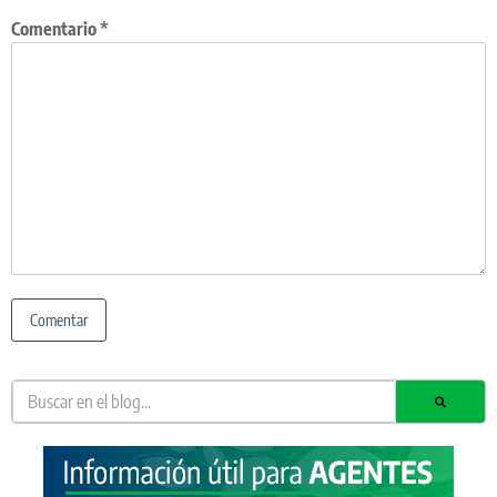
Comentario
*