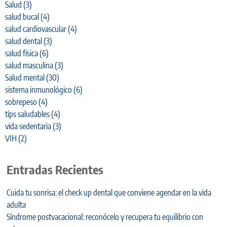
Salud
(3)
salud bucal
(4)
salud cardiovascular
(4)
salud dental
(3)
salud física
(6)
salud masculina
(3)
Salud mental
(30)
sistema inmunológico
(6)
sobrepeso
(4)
tips saludables
(4)
vida sedentaria
(3)
VIH
(2)
Entradas Recientes
Cuida tu sonrisa: el check up dental que conviene agendar en la vida
adulta
Síndrome postvacacional: reconócelo y recupera tu equilibrio con