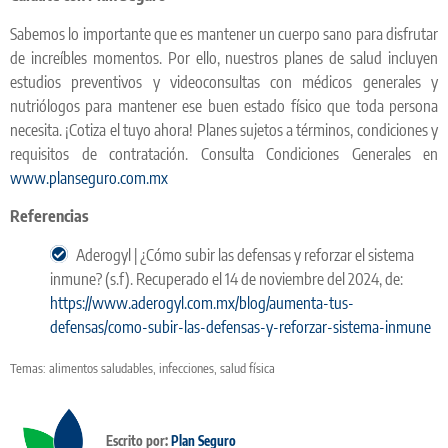
Sabemos lo importante que es mantener un cuerpo sano para disfrutar
de increíbles momentos. Por ello, nuestros planes de salud incluyen
estudios preventivos y videoconsultas con médicos generales y
nutriólogos para mantener ese buen estado físico que toda persona
necesita. ¡Cotiza el tuyo ahora! Planes sujetos a términos, condiciones y
requisitos de contratación. Consulta Condiciones Generales en
www.planseguro.com.mx
Referencias
Aderogyl | ¿Cómo subir las defensas y reforzar el sistema
inmune? (s.f). Recuperado el 14 de noviembre del 2024, de:
https://www.aderogyl.com.mx/blog/aumenta-tus-
defensas/como-subir-las-defensas-y-reforzar-sistema-inmune
Temas:
alimentos saludables
,
infecciones
,
salud física
Escrito por:
Plan Seguro