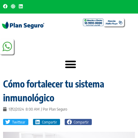
Cómo fortalecer tu sistema
inmunológico
17/12/2024
8:00 AM
/ Por
Plan Seguro
Twittear
Compartir
Compartir