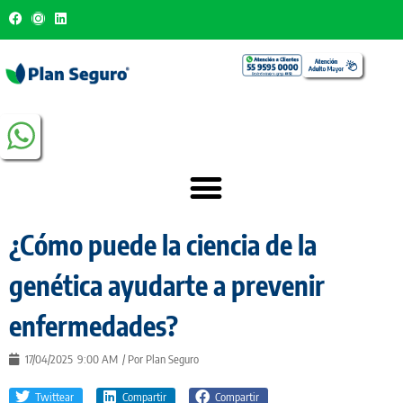
¿Cómo puede la ciencia de la
genética ayudarte a prevenir
enfermedades?
17/04/2025
9:00 AM
/ Por
Plan Seguro
Twittear
Compartir
Compartir