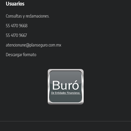
Usuarios
Consultas y reclamaciones.
55 4170 9668
55 4170 9667
atencionune@planseguro.com.mx
Descargar formato