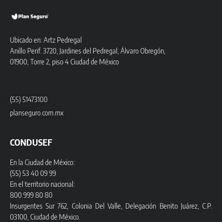
Ubicado en: Artz Pedregal
Anillo Perif. 3720, Jardines del Pedregal, Álvaro Obregón,
01900, Torre 2, piso 4 Ciudad de México
(55) 51473100
planseguro.com.mx
CONDUSEF
En la Ciudad de México:
(55) 53 40 09 99
En el territorio nacional:
800 999 80 80
Insurgentes Sur 762, Colonia Del Valle, Delegación Benito Juárez, C.P.
03100, Ciudad de México.