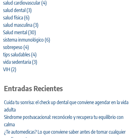
salud cardiovascular
(4)
salud dental
(3)
salud física
(6)
salud masculina
(3)
Salud mental
(30)
sistema inmunológico
(6)
sobrepeso
(4)
tips saludables
(4)
vida sedentaria
(3)
VIH
(2)
Entradas Recientes
Cuida tu sonrisa: el check up dental que conviene agendar en la vida
adulta
Síndrome postvacacional: reconócelo y recupera tu equilibrio con
calma
¿Te automedicas? Lo que conviene saber antes de tomar cualquier