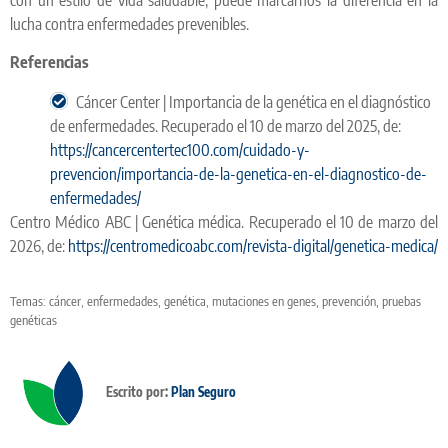
lucha contra enfermedades prevenibles.
Referencias
Cáncer Center | Importancia de la genética en el diagnóstico
de enfermedades. Recuperado el 10 de marzo del 2025, de:
https://cancercentertec100.com/cuidado-y-
prevencion/importancia-de-la-genetica-en-el-diagnostico-de-
enfermedades/
Centro Médico ABC | Genética médica. Recuperado el 10 de marzo del
2026, de:
https://centromedicoabc.com/revista-digital/genetica-medica/
Temas:
cáncer
,
enfermedades
,
genética
,
mutaciones en genes
,
prevención
,
pruebas
genéticas
Escrito por:
Plan Seguro