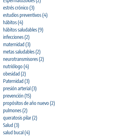
Espermatozoides
(2)
estrés crónico
(3)
estudios preventivos
(4)
hábitos
(4)
hábitos saludables
(9)
infecciones
(2)
maternidad
(3)
metas saludables
(2)
neurotransmisores
(2)
nutriólogo
(4)
obesidad
(2)
Paternidad
(3)
presión arterial
(3)
prevención
(15)
propósitos de año nuevo
(2)
pulmones
(2)
queratosis pilar
(2)
Salud
(3)
salud bucal
(4)