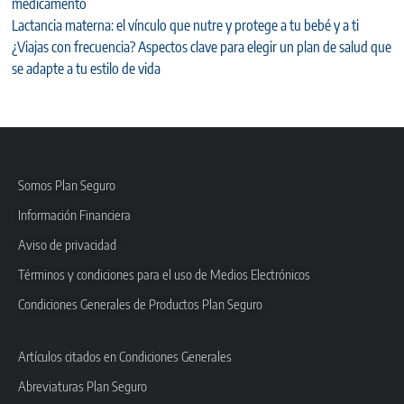
medicamento
Lactancia materna: el vínculo que nutre y protege a tu bebé y a ti
¿Viajas con frecuencia? Aspectos clave para elegir un plan de salud que
se adapte a tu estilo de vida
Somos Plan Seguro
Información Financiera
Aviso de privacidad
Términos y condiciones para el uso de Medios Electrónicos
Condiciones Generales de Productos Plan Seguro
Artículos citados en Condiciones Generales
Abreviaturas Plan Seguro