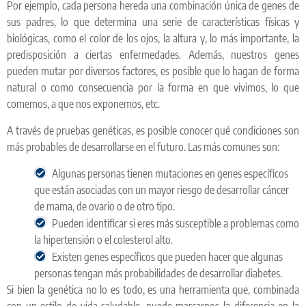
Por ejemplo, cada persona hereda una combinación única de genes de
sus padres, lo que determina una serie de características físicas y
biológicas, como el color de los ojos, la altura y, lo más importante, la
predisposición a ciertas enfermedades. Además, nuestros genes
pueden mutar por diversos factores, es posible que lo hagan de forma
natural o como consecuencia por la forma en que vivimos, lo que
comemos, a que nos exponemos, etc.
A través de pruebas genéticas, es posible conocer qué condiciones son
más probables de desarrollarse en el futuro. Las más comunes son:
Algunas personas tienen mutaciones en genes específicos
que están asociadas con un mayor riesgo de desarrollar cáncer
de mama, de ovario o de otro tipo.
Pueden identificar si eres más susceptible a problemas como
la hipertensión o el colesterol alto.
Existen genes específicos que pueden hacer que algunas
personas tengan más probabilidades de desarrollar diabetes.
Si bien la genética no lo es todo, es una herramienta que, combinada
con un estilo de vida saludable, puede marcarnos la diferencia en la