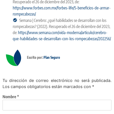
Recuperado el 26 de diciembre del 2023, de:
https://www.forbes.com.mx/forbes-life/5-beneficios-de-armar-
rompecabezas/
Semana | Cerebro: ¿qué habilidades se desarrollan con los
rompecabezas? (2022). Recuperado el 26 de diciembre del 2023,
de:
https://www.semana.com/vida-moderna/articulo/cerebro-
que-habilidades-se-desarrollan-con-los-rompecabezas/202256/
Escrito por:
Plan Seguro
Tu dirección de correo electrónico no será publicada.
Los campos obligatorios están marcados con
*
Nombre
*