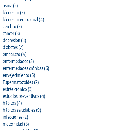
asma
(2)
bienestar
(2)
bienestar emocional
(4)
cerebro
(2)
cáncer
(3)
depresión
(3)
diabetes
(2)
embarazo
(4)
enfermedades
(5)
enfermedades crónicas
(6)
envejecimiento
(5)
Espermatozoides
(2)
estrés crónico
(3)
estudios preventivos
(4)
hábitos
(4)
hábitos saludables
(9)
infecciones
(2)
maternidad
(3)