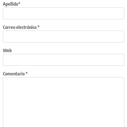
Apellido*
Correo electrónico
*
Web
Comentario
*