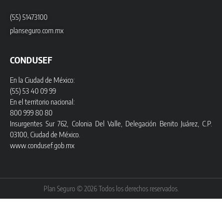
(55) 51473100
planseguro.com.mx
CONDUSEF
En la Ciudad de México:
(55) 53 40 09 99
En el territorio nacional:
800 999 80 80
Insurgentes Sur 762, Colonia Del Valle, Delegación Benito Juárez, C.P.
03100, Ciudad de México.
www.condusef.gob.mx
Plan Seguro © 2026 Todos los derechos reservados.