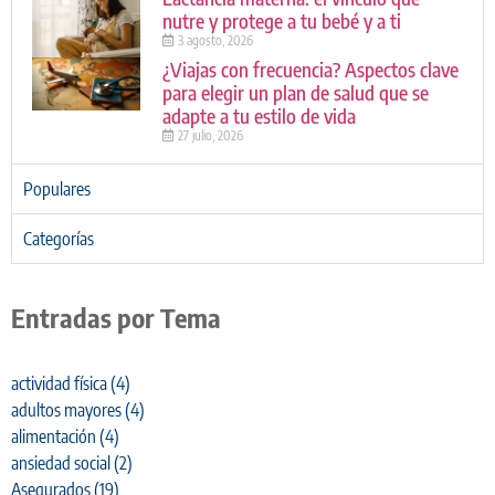
nutre y protege a tu bebé y a ti
3 agosto, 2026
¿Viajas con frecuencia? Aspectos clave
para elegir un plan de salud que se
adapte a tu estilo de vida
27 julio, 2026
Populares
Categorías
Entradas por Tema
actividad física
(4)
adultos mayores
(4)
alimentación
(4)
ansiedad social
(2)
Asegurados
(19)