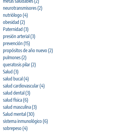
metas saludables
(2)
neurotransmisores
(2)
nutriólogo
(4)
obesidad
(2)
Paternidad
(3)
presión arterial
(3)
prevención
(15)
propósitos de año nuevo
(2)
pulmones
(2)
queratosis pilar
(2)
Salud
(3)
salud bucal
(4)
salud cardiovascular
(4)
salud dental
(3)
salud física
(6)
salud masculina
(3)
Salud mental
(30)
sistema inmunológico
(6)
sobrepeso
(4)