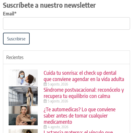
Suscríbete a nuestro newsletter
Email*
Suscribirse
Recientes
Cuida tu sonrisa: el check up dental
que conviene agendar en la vida adulta
5 agosto, 2026
Síndrome postvacacional: reconócelo y
recupera tu equilibrio con calma
5 agosto, 2026
¿Te automedicas? Lo que conviene
saber antes de tomar cualquier
medicamento
4 agosto, 2026
Lactancia materna: el vínculo que