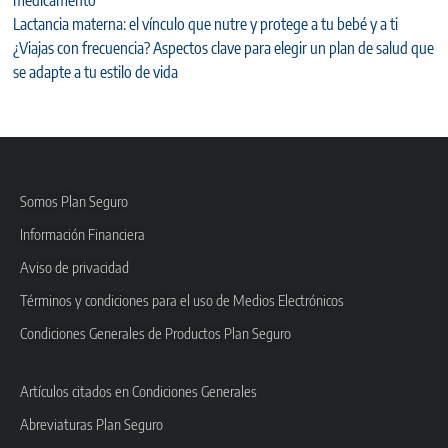
medicamento
Lactancia materna: el vínculo que nutre y protege a tu bebé y a ti
¿Viajas con frecuencia? Aspectos clave para elegir un plan de salud que
se adapte a tu estilo de vida
Somos Plan Seguro
Información Financiera
Aviso de privacidad
Términos y condiciones para el uso de Medios Electrónicos
Condiciones Generales de Productos Plan Seguro
Artículos citados en Condiciones Generales
Abreviaturas Plan Seguro