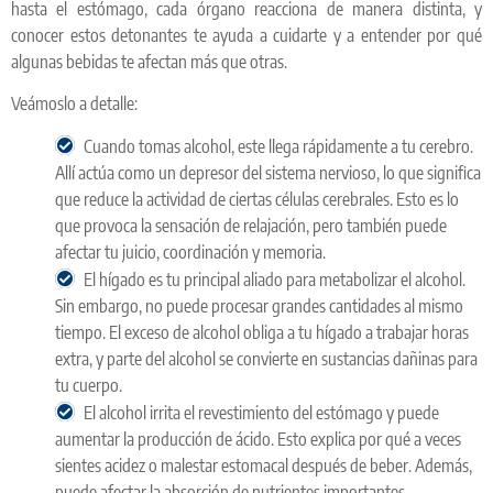
hasta el estómago, cada órgano reacciona de manera distinta, y
conocer estos detonantes te ayuda a cuidarte y a entender por qué
algunas bebidas te afectan más que otras.
Veámoslo a detalle:
Cuando tomas alcohol, este llega rápidamente a tu cerebro.
Allí actúa como un depresor del sistema nervioso, lo que significa
que reduce la actividad de ciertas células cerebrales. Esto es lo
que provoca la sensación de relajación, pero también puede
afectar tu juicio, coordinación y memoria.
El hígado es tu principal aliado para metabolizar el alcohol.
Sin embargo, no puede procesar grandes cantidades al mismo
tiempo. El exceso de alcohol obliga a tu hígado a trabajar horas
extra, y parte del alcohol se convierte en sustancias dañinas para
tu cuerpo.
El alcohol irrita el revestimiento del estómago y puede
aumentar la producción de ácido. Esto explica por qué a veces
sientes acidez o malestar estomacal después de beber. Además,
puede afectar la absorción de nutrientes importantes.