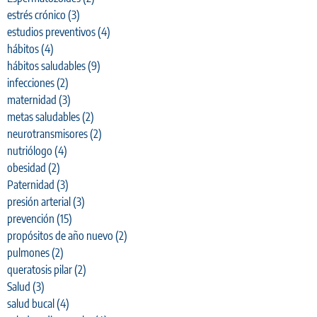
estrés crónico
(3)
estudios preventivos
(4)
hábitos
(4)
hábitos saludables
(9)
infecciones
(2)
maternidad
(3)
metas saludables
(2)
neurotransmisores
(2)
nutriólogo
(4)
obesidad
(2)
Paternidad
(3)
presión arterial
(3)
prevención
(15)
propósitos de año nuevo
(2)
pulmones
(2)
queratosis pilar
(2)
Salud
(3)
salud bucal
(4)