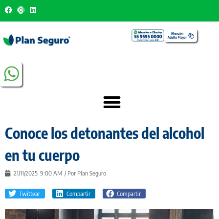
Conoce los detonantes del alcohol
en tu cuerpo
21/11/2025
9:00 AM
/ Por
Plan Seguro
Twittear
Compartir
Compartir