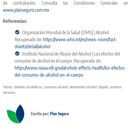
de contratación. Consulta las Condiciones Generales en
www.planseguro.com.mx
Referencias:
Organización Mundial de la Salud (OMS) | Alcohol.
Recuperado de:
https://www.who.int/es/news-room/fact-
sheets/detail/alcohol
Instituto Nacional de Abuso del Alcohol | Los efectos del
consumo de alcohol en el cuerpo. Recuperado de:
https://www.niaaa.nih.gov/alcohols-effects-health/los-efectos-
del-consumo-de-alcohol-en-el-cuerpo
Temas:
bebidas alcohólicas
,
consumo alcohol
,
detonantes alcohol
,
hígado
,
sistema
nervioso
Escrito por:
Plan Seguro