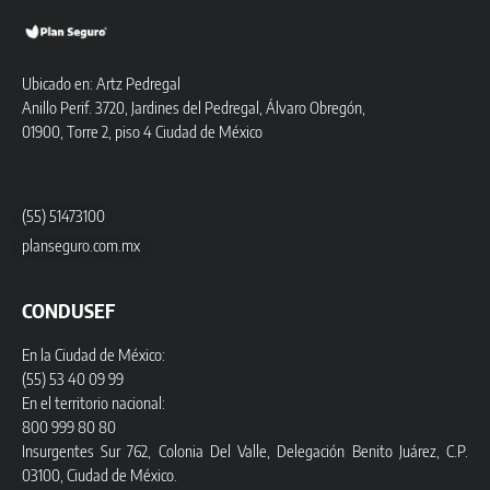
Ubicado en: Artz Pedregal
Anillo Perif. 3720, Jardines del Pedregal, Álvaro Obregón,
01900, Torre 2, piso 4 Ciudad de México
(55) 51473100
planseguro.com.mx
CONDUSEF
En la Ciudad de México:
(55) 53 40 09 99
En el territorio nacional:
800 999 80 80
Insurgentes Sur 762, Colonia Del Valle, Delegación Benito Juárez, C.P.
03100, Ciudad de México.