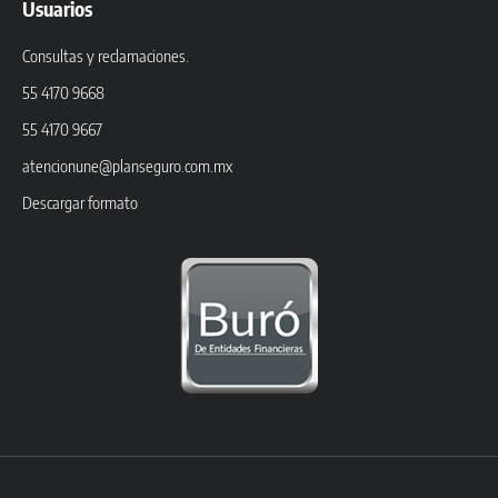
Usuarios
Consultas y reclamaciones.
55 4170 9668
55 4170 9667
atencionune@planseguro.com.mx
Descargar formato