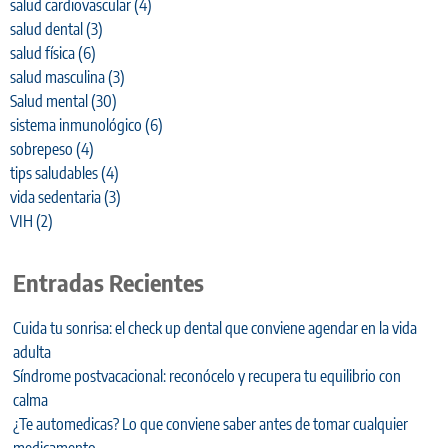
salud cardiovascular
(4)
salud dental
(3)
salud física
(6)
salud masculina
(3)
Salud mental
(30)
sistema inmunológico
(6)
sobrepeso
(4)
tips saludables
(4)
vida sedentaria
(3)
VIH
(2)
Entradas Recientes
Cuida tu sonrisa: el check up dental que conviene agendar en la vida
adulta
Síndrome postvacacional: reconócelo y recupera tu equilibrio con
calma
¿Te automedicas? Lo que conviene saber antes de tomar cualquier