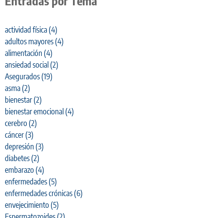
Entradas por Tema
actividad física
(4)
adultos mayores
(4)
alimentación
(4)
ansiedad social
(2)
Asegurados
(19)
asma
(2)
bienestar
(2)
bienestar emocional
(4)
cerebro
(2)
cáncer
(3)
depresión
(3)
diabetes
(2)
embarazo
(4)
enfermedades
(5)
enfermedades crónicas
(6)
envejecimiento
(5)
Espermatozoides
(2)