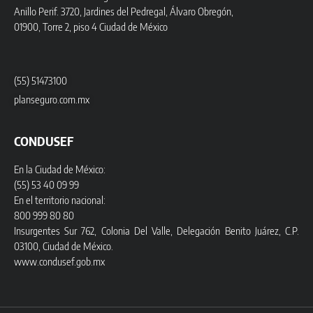
Anillo Perif. 3720, Jardines del Pedregal, Álvaro Obregón,
01900, Torre 2, piso 4 Ciudad de México
(55) 51473100
planseguro.com.mx
CONDUSEF
En la Ciudad de México:
(55) 53 40 09 99
En el territorio nacional:
800 999 80 80
Insurgentes Sur 762, Colonia Del Valle, Delegación Benito Juárez, C.P.
03100, Ciudad de México.
www.condusef.gob.mx