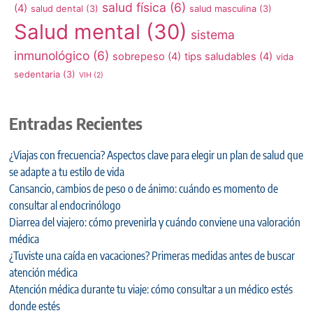
salud física
(6)
(4)
salud dental
(3)
salud masculina
(3)
Salud mental
(30)
sistema
inmunológico
(6)
sobrepeso
(4)
tips saludables
(4)
vida
sedentaria
(3)
VIH
(2)
Entradas Recientes
¿Viajas con frecuencia? Aspectos clave para elegir un plan de salud que
se adapte a tu estilo de vida
Cansancio, cambios de peso o de ánimo: cuándo es momento de
consultar al endocrinólogo
Diarrea del viajero: cómo prevenirla y cuándo conviene una valoración
médica
¿Tuviste una caída en vacaciones? Primeras medidas antes de buscar
atención médica
Atención médica durante tu viaje: cómo consultar a un médico estés
donde estés