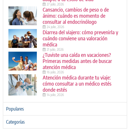
27 julio, 2026
Cansancio, cambios de peso o de
ánimo: cuándo es momento de
consultar al endocrinólogo
24 julio, 2026
Diarrea del viajero: cómo prevenirla y
cuándo conviene una valoración
médica
21 julio, 2026
¿Tuviste una caída en vacaciones?
Primeras medidas antes de buscar
atención médica
16 julio, 2026
Atención médica durante tu viaje:
cómo consultar a un médico estés
donde estés
14 julio, 2026
Populares
Categorías