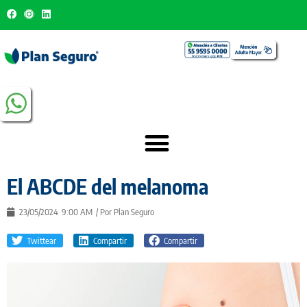
El ABCDE del melanoma
23/05/2024
9:00 AM
/ Por
Plan Seguro
Twittear
Compartir
Compartir