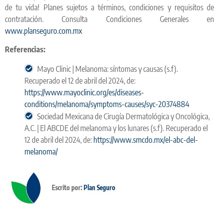
de tu vida! Planes sujetos a términos, condiciones y requisitos de
contratación. Consulta Condiciones Generales en
www.planseguro.com.mx
Referencias:
Mayo Clinic | Melanoma: síntomas y causas (s.f).
Recuperado el 12 de abril del 2024, de:
https://www.mayoclinic.org/es/diseases-
conditions/melanoma/symptoms-causes/syc-20374884
Sociedad Mexicana de Cirugía Dermatológica y Oncológica,
A.C. | El ABCDE del melanoma y los lunares (s.f). Recuperado el
12 de abril del 2024, de:
https://www.smcdo.mx/el-abc-del-
melanoma/
Escrito por:
Plan Seguro