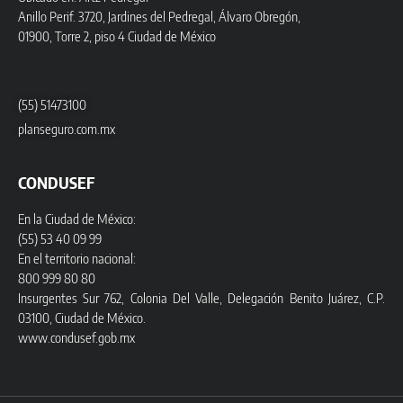
Anillo Perif. 3720, Jardines del Pedregal, Álvaro Obregón,
01900, Torre 2, piso 4 Ciudad de México
(55) 51473100
planseguro.com.mx
CONDUSEF
En la Ciudad de México:
(55) 53 40 09 99
En el territorio nacional:
800 999 80 80
Insurgentes Sur 762, Colonia Del Valle, Delegación Benito Juárez, C.P.
03100, Ciudad de México.
www.condusef.gob.mx