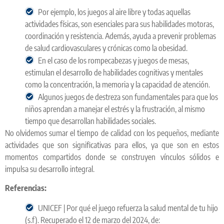
Por ejemplo, los juegos al aire libre y todas aquellas
actividades físicas, son esenciales para sus habilidades motoras,
coordinación y resistencia. Además, ayuda a prevenir problemas
de salud cardiovasculares y crónicas como la obesidad.
En el caso de los rompecabezas y juegos de mesas,
estimulan el desarrollo de habilidades cognitivas y mentales
como la concentración, la memoria y la capacidad de atención.
Algunos juegos de destreza son fundamentales para que los
niños aprendan a manejar el estrés y la frustración, al mismo
tiempo que desarrollan habilidades sociales.
No olvidemos sumar el tiempo de calidad con los pequeños, mediante
actividades que son significativas para ellos, ya que son en estos
momentos compartidos donde se construyen vínculos sólidos e
impulsa su desarrollo integral.
Referencias:
UNICEF | Por qué el juego refuerza la salud mental de tu hijo
(s.f). Recuperado el 12 de marzo del 2024, de: