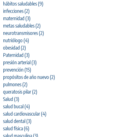
hábitos saludables
(9)
infecciones
(2)
maternidad
(3)
metas saludables
(2)
neurotransmisores
(2)
nutriólogo
(4)
obesidad
(2)
Paternidad
(3)
presión arterial
(3)
prevención
(15)
propósitos de año nuevo
(2)
pulmones
(2)
queratosis pilar
(2)
Salud
(3)
salud bucal
(4)
salud cardiovascular
(4)
salud dental
(3)
salud física
(6)
salud masculina
(3)