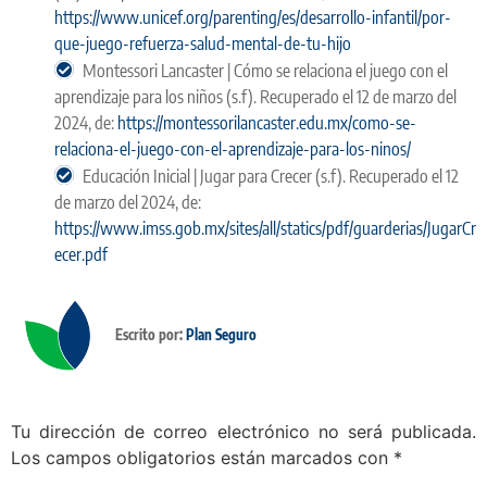
https://www.unicef.org/parenting/es/desarrollo-infantil/por-
que-juego-refuerza-salud-mental-de-tu-hijo
Montessori Lancaster | Cómo se relaciona el juego con el
aprendizaje para los niños (s.f). Recuperado el 12 de marzo del
2024, de:
https://montessorilancaster.edu.mx/como-se-
relaciona-el-juego-con-el-aprendizaje-para-los-ninos/
Educación Inicial | Jugar para Crecer (s.f). Recuperado el 12
de marzo del 2024, de:
https://www.imss.gob.mx/sites/all/statics/pdf/guarderias/JugarCr
ecer.pdf
Escrito por:
Plan Seguro
Tu dirección de correo electrónico no será publicada.
Los campos obligatorios están marcados con
*