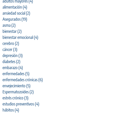
adultos mayores
(4)
alimentación
(4)
ansiedad social
(2)
Asegurados
(19)
asma
(2)
bienestar
(2)
bienestar emocional
(4)
cerebro
(2)
cáncer
(3)
depresión
(3)
diabetes
(2)
embarazo
(4)
enfermedades
(5)
enfermedades crónicas
(6)
envejecimiento
(5)
Espermatozoides
(2)
estrés crónico
(3)
estudios preventivos
(4)
hábitos
(4)