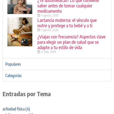
¿Te automedicas? Lo que conviene
saber antes de tomar cualquier
medicamento
4 agosto, 2026
Lactancia materna: el vínculo que
nutre y protege a tu bebé y a ti
3 agosto, 2026
¿Viajas con frecuencia? Aspectos clave
para elegir un plan de salud que se
adapte a tu estilo de vida
27 julio, 2026
Populares
Categorías
Entradas por Tema
actividad física
(4)