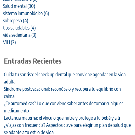
Salud mental
(30)
sistema inmunológico
(6)
sobrepeso
(4)
tips saludables
(4)
vida sedentaria
(3)
VIH
(2)
Entradas Recientes
Cuida tu sonrisa: el check up dental que conviene agendar en la vida
adulta
Síndrome postvacacional: reconócelo y recupera tu equilibrio con
calma
¿Te automedicas? Lo que conviene saber antes de tomar cualquier
medicamento
Lactancia materna: el vínculo que nutre y protege a tu bebé y a ti
¿Viajas con frecuencia? Aspectos clave para elegir un plan de salud que
se adapte a tu estilo de vida