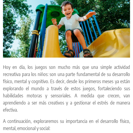
Hoy en día, los juegos son mucho más que una simple actividad
recreativa para los niños: son una parte fundamental de su desarrollo
físico, mental y cognitivo. Es decir, desde los primeros meses ya están
explorando el mundo a través de estos juegos, fortaleciendo sus
habilidades motoras y sensoriales. A medida que crecen, van
aprendiendo a ser más creativos y a gestionar el estrés de manera
efectiva.
A continuación, exploraremos su importancia en el desarrollo físico,
mental, emocional y social: