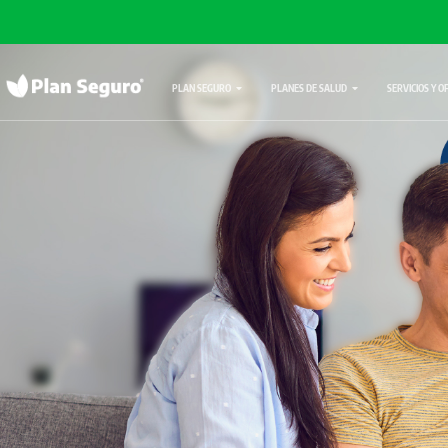
PLAN SEGURO
PLANES DE SALUD
SERVICIOS Y O