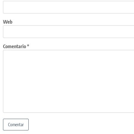
Web
Comentario
*