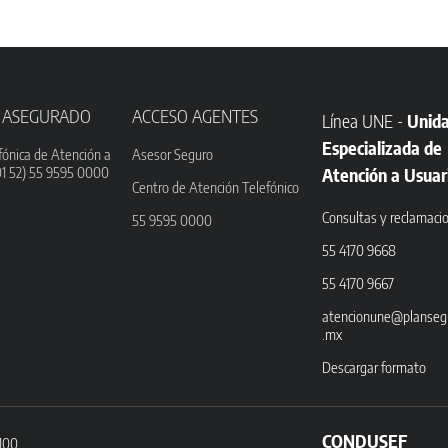
 ASEGURADO
ACCESO AGENTES
Línea UNE -
Unid
Especializada de
fónica de Atención a
Asesor Seguro
01 52) 55 9595 0000
Atención a Usuar
Centro de Atención Telefónico
Consultas y reclamaci
55 9595 0000
55 4170 9668
55 4170 9667
atencionune@planseg
.mx
Descargar formato
CONDUSEF
3100