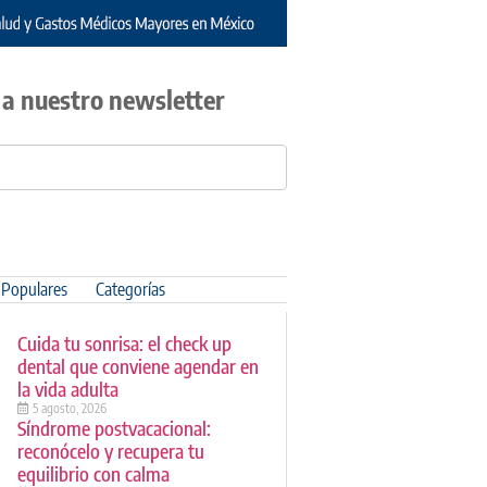
 a nuestro newsletter
Populares
Categorías
Cuida tu sonrisa: el check up
dental que conviene agendar en
la vida adulta
5 agosto, 2026
Síndrome postvacacional:
reconócelo y recupera tu
equilibrio con calma