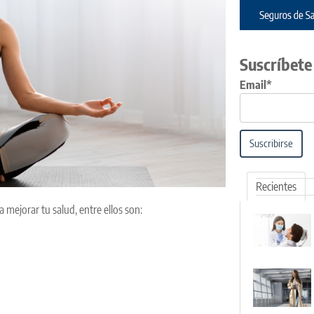
Suscríbete
Email*
Suscribirse
Recientes
 mejorar tu salud, entre ellos son: