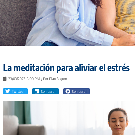
La meditación para aliviar el estrés
23/03/2023
3:00 PM
/ Por
Plan Seguro
Twittear
Compartir
Compartir