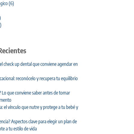
gico
(6)
)
)
Recientes
 el check up dental que conviene agendar en
cional: reconócelo y recupera tu equilibrio
 Lo que conviene saber antes de tomar
amento
: el vínculo que nutre y protege a tu bebé y
encia? Aspectos clave para elegir un plan de
te a tu estilo de vida