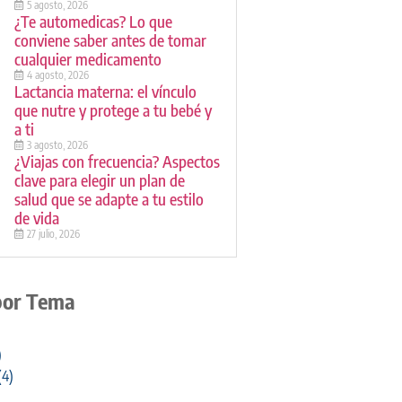
5 agosto, 2026
¿Te automedicas? Lo que
conviene saber antes de tomar
cualquier medicamento
4 agosto, 2026
Lactancia materna: el vínculo
que nutre y protege a tu bebé y
a ti
3 agosto, 2026
¿Viajas con frecuencia? Aspectos
clave para elegir un plan de
salud que se adapte a tu estilo
de vida
27 julio, 2026
por Tema
)
(4)