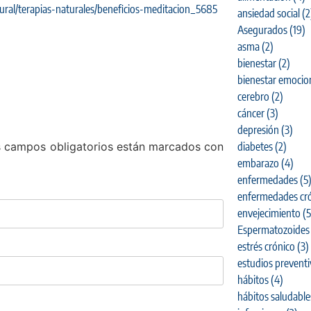
ral/terapias-naturales/beneficios-meditacion_5685
ansiedad social
(2
Asegurados
(19)
asma
(2)
bienestar
(2)
bienestar emocio
cerebro
(2)
cáncer
(3)
depresión
(3)
 campos obligatorios están marcados con
diabetes
(2)
embarazo
(4)
enfermedades
(5
enfermedades cró
envejecimiento
(5
Espermatozoides
estrés crónico
(3)
estudios prevent
hábitos
(4)
hábitos saludable