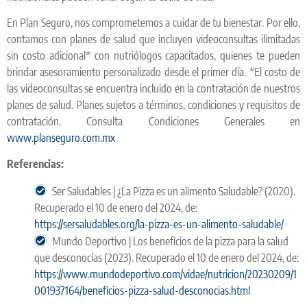
En Plan Seguro, nos comprometemos a cuidar de tu bienestar. Por ello,
contamos con planes de salud que incluyen videoconsultas ilimitadas
sin costo adicional* con nutriólogos capacitados, quienes te pueden
brindar asesoramiento personalizado desde el primer día. *El costo de
las videoconsultas se encuentra incluido en la contratación de nuestros
planes de salud. Planes sujetos a términos, condiciones y requisitos de
contratación. Consulta Condiciones Generales en
www.planseguro.com.mx
Referencias:
Ser Saludables | ¿La Pizza es un alimento Saludable? (2020).
Recuperado el 10 de enero del 2024, de:
https://sersaludables.org/la-pizza-es-un-alimento-saludable/
Mundo Deportivo | Los beneficios de la pizza para la salud
que desconocías (2023). Recuperado el 10 de enero del 2024, de:
https://www.mundodeportivo.com/vidae/nutricion/20230209/1
001937164/beneficios-pizza-salud-desconocias.html