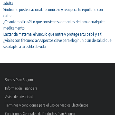
adulta
Síndrome postvacacional: reconócelo y recupera tu equilibrio con
calma
¿Te automedicas? Lo que conviene saber antes de tomar cualquier
medicamento
Lactancia materna: el vínculo que nutre y protege a tu bebé y a ti
¿Viajas con frecuencia? Aspectos clave para elegir un plan de salud que
se adapte a tu estilo de vida
Somos Plan Seguro
Información Financiera
Aviso de privacidad
Términos y condiciones para el uso de Medios Electrónicos
Condiciones Generales de Productos Plan Seguro