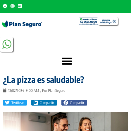
¿La pizza es saludable?
13/02/2024
9:00 AM
/ Por
Plan Seguro
Twittear
Compartir
Compartir