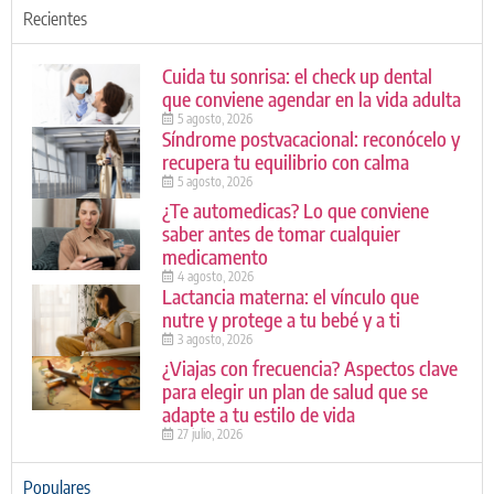
Recientes
Cuida tu sonrisa: el check up dental
que conviene agendar en la vida adulta
5 agosto, 2026
Síndrome postvacacional: reconócelo y
recupera tu equilibrio con calma
5 agosto, 2026
¿Te automedicas? Lo que conviene
saber antes de tomar cualquier
medicamento
4 agosto, 2026
Lactancia materna: el vínculo que
nutre y protege a tu bebé y a ti
3 agosto, 2026
¿Viajas con frecuencia? Aspectos clave
para elegir un plan de salud que se
adapte a tu estilo de vida
27 julio, 2026
Populares