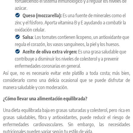
fortaleciendo el sistema inmunológico y a regular los niveles de
azúcar.
Queso (mozzarella):
Es una fuente de minerales como el
zinc y el fósforo. Aporta vitamina B y E ayudando a combatir la
oxidación celular.
Salsa
: Los tomates contienen licopeno, un antioxidante que
regula el corazón, los vasos sanguíneos, la piel y los huesos.
Aceite de oliva extra virgen:
Es una grasa saludable que
contribuye a disminuir los niveles de colesterol y a prevenir
enfermedades coronarias en general.
Así que, no es necesario evitar este platillo a toda costa; más bien,
considerarlo como una delicia ocasional que se puede disfrutar de
manera saludable y con moderación.
¿Cómo llevar una alimentación equilibrada?
Una dieta equilibrada baja en grasas saturadas y colesterol, pero rica en
grasas saludables, fibra y antioxidantes, puede reducir el riesgo de
enfermedades cardiovasculares. Sin embargo, las necesidades
nutricionales pueden variar según tu estilo de vida.