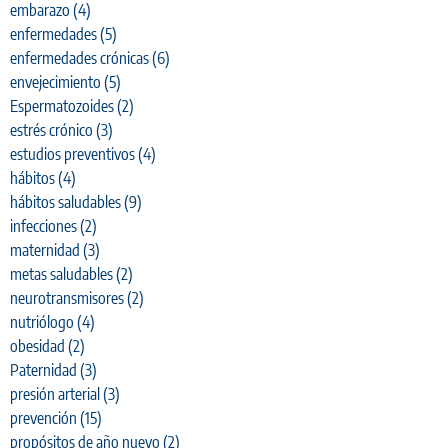
embarazo
(4)
enfermedades
(5)
enfermedades crónicas
(6)
envejecimiento
(5)
Espermatozoides
(2)
estrés crónico
(3)
estudios preventivos
(4)
hábitos
(4)
hábitos saludables
(9)
infecciones
(2)
maternidad
(3)
metas saludables
(2)
neurotransmisores
(2)
nutriólogo
(4)
obesidad
(2)
Paternidad
(3)
presión arterial
(3)
prevención
(15)
propósitos de año nuevo
(2)