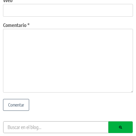
Web
Comentario
*