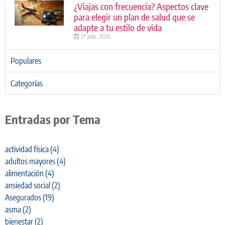
¿Viajas con frecuencia? Aspectos clave
para elegir un plan de salud que se
adapte a tu estilo de vida
27 julio, 2026
Populares
Categorías
Entradas por Tema
actividad física
(4)
adultos mayores
(4)
alimentación
(4)
ansiedad social
(2)
Asegurados
(19)
asma
(2)
bienestar
(2)