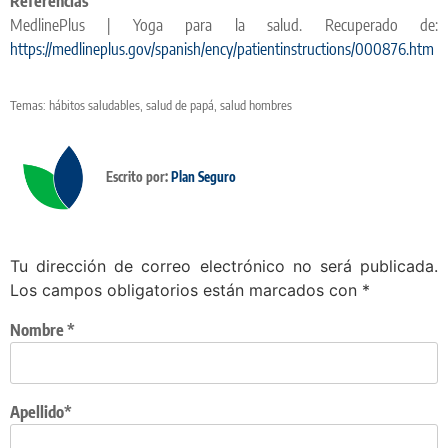
Referencias
MedlinePlus | Yoga para la salud. Recuperado de:
https://medlineplus.gov/spanish/ency/patientinstructions/000876.htm
Temas:
hábitos saludables
,
salud de papá
,
salud hombres
Escrito por:
Plan Seguro
Tu dirección de correo electrónico no será publicada.
Los campos obligatorios están marcados con
*
Nombre
*
Apellido*