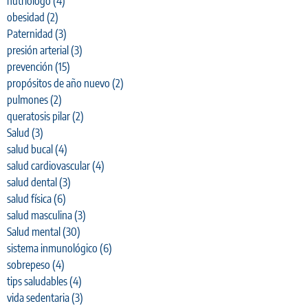
nutriólogo
(4)
obesidad
(2)
Paternidad
(3)
presión arterial
(3)
prevención
(15)
propósitos de año nuevo
(2)
pulmones
(2)
queratosis pilar
(2)
Salud
(3)
salud bucal
(4)
salud cardiovascular
(4)
salud dental
(3)
salud física
(6)
salud masculina
(3)
Salud mental
(30)
sistema inmunológico
(6)
sobrepeso
(4)
tips saludables
(4)
vida sedentaria
(3)