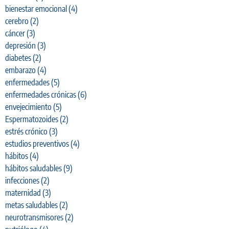
bienestar emocional
(4)
cerebro
(2)
cáncer
(3)
depresión
(3)
diabetes
(2)
embarazo
(4)
enfermedades
(5)
enfermedades crónicas
(6)
envejecimiento
(5)
Espermatozoides
(2)
estrés crónico
(3)
estudios preventivos
(4)
hábitos
(4)
hábitos saludables
(9)
infecciones
(2)
maternidad
(3)
metas saludables
(2)
neurotransmisores
(2)