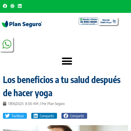
Los beneficios a tu salud después
de hacer yoga
17/06/2025
8:00 AM
/ Por
Plan Seguro
Twittear
Compartir
Compartir