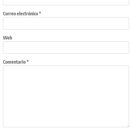
Correo electrónico
*
Web
Comentario
*