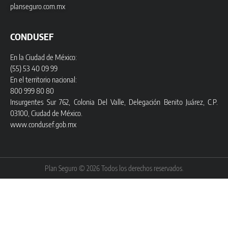
planseguro.com.mx
CONDUSEF
En la Ciudad de México:
(55) 53 40 09 99
En el territorio nacional:
800 999 80 80
Insurgentes Sur 762, Colonia Del Valle, Delegación Benito Juárez, C.P.
03100, Ciudad de México.
www.condusef.gob.mx
Plan Seguro © 2026 Todos los derechos reservados.