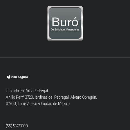
Ubicado en: Artz Pedregal
Anillo Perif. 3720, Jardines del Pedregal, Álvaro Obregón,
01900, Torre 2, piso 4 Ciudad de México
(55) 51473100