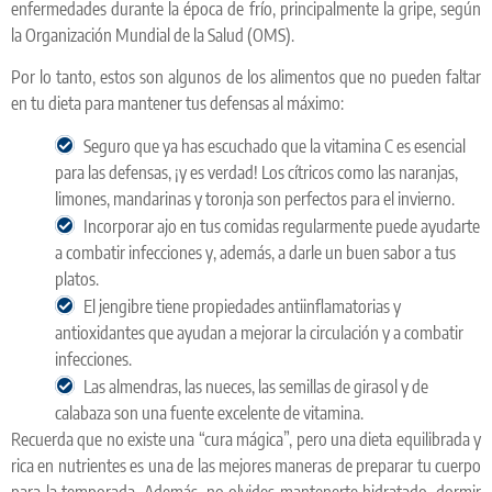
enfermedades durante la época de frío, principalmente la gripe, según
la Organización Mundial de la Salud (OMS).
Por lo tanto, estos son algunos de los alimentos que no pueden faltar
en tu dieta para mantener tus defensas al máximo:
Seguro que ya has escuchado que la vitamina C es esencial
para las defensas, ¡y es verdad! Los cítricos como las naranjas,
limones, mandarinas y toronja son perfectos para el invierno.
Incorporar ajo en tus comidas regularmente puede ayudarte
a combatir infecciones y, además, a darle un buen sabor a tus
platos.
El jengibre tiene propiedades antiinflamatorias y
antioxidantes que ayudan a mejorar la circulación y a combatir
infecciones.
Las almendras, las nueces, las semillas de girasol y de
calabaza son una fuente excelente de vitamina.
Recuerda que no existe una “cura mágica”, pero una dieta equilibrada y
rica en nutrientes es una de las mejores maneras de preparar tu cuerpo