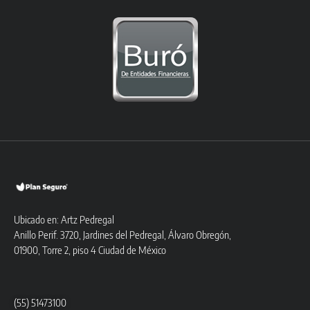
Ubicado en: Artz Pedregal
Anillo Perif. 3720, Jardines del Pedregal, Álvaro Obregón,
01900, Torre 2, piso 4 Ciudad de México
(55) 51473100