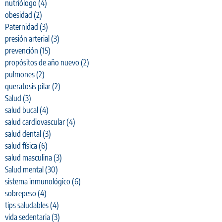
nutriólogo
(4)
obesidad
(2)
Paternidad
(3)
presión arterial
(3)
prevención
(15)
propósitos de año nuevo
(2)
pulmones
(2)
queratosis pilar
(2)
Salud
(3)
salud bucal
(4)
salud cardiovascular
(4)
salud dental
(3)
salud física
(6)
salud masculina
(3)
Salud mental
(30)
sistema inmunológico
(6)
sobrepeso
(4)
tips saludables
(4)
vida sedentaria
(3)