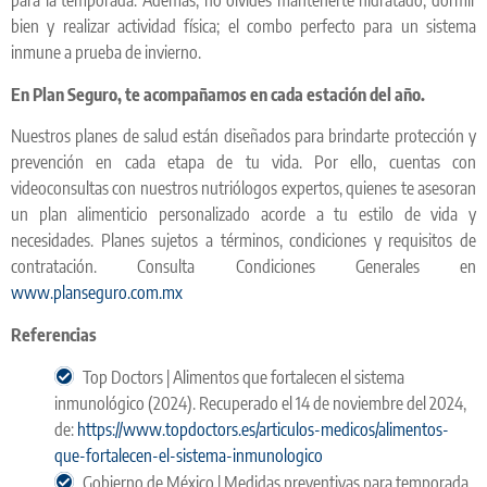
para la temporada. Además, no olvides mantenerte hidratado, dormir
bien y realizar actividad física; el combo perfecto para un sistema
inmune a prueba de invierno.
En Plan Seguro, te acompañamos en cada estación del año.
Nuestros planes de salud están diseñados para brindarte protección y
prevención en cada etapa de tu vida. Por ello, cuentas con
videoconsultas con nuestros nutriólogos expertos, quienes te asesoran
un plan alimenticio personalizado acorde a tu estilo de vida y
necesidades. Planes sujetos a términos, condiciones y requisitos de
contratación. Consulta Condiciones Generales en
www.planseguro.com.mx
Referencias
Top Doctors | Alimentos que fortalecen el sistema
inmunológico (2024). Recuperado el 14 de noviembre del 2024,
de:
https://www.topdoctors.es/articulos-medicos/alimentos-
que-fortalecen-el-sistema-inmunologico
Gobierno de México | Medidas preventivas para temporada