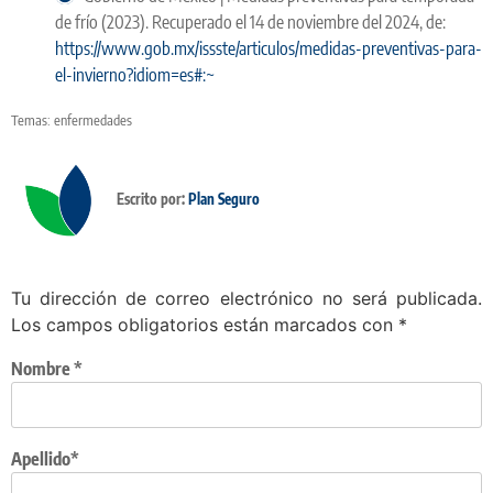
de frío (2023). Recuperado el 14 de noviembre del 2024, de:
https://www.gob.mx/issste/articulos/medidas-preventivas-para-
el-invierno?idiom=es#:~
Temas:
enfermedades
Escrito por:
Plan Seguro
Tu dirección de correo electrónico no será publicada.
Los campos obligatorios están marcados con
*
Nombre
*
Apellido*