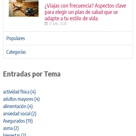
¿Viajas con frecuencia? Aspectos clave
para elegir un plan de salud que se
adapte a tu estilo de vida
27 julio, 2026
Populares
Categorías
Entradas por Tema
actividad física
(4)
adultos mayores
(4)
alimentación
(4)
ansiedad social
(2)
Asegurados
(19)
asma
(2)
bienestar
(2)