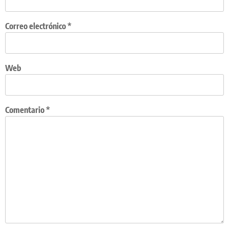
Correo electrónico
*
Web
Comentario
*