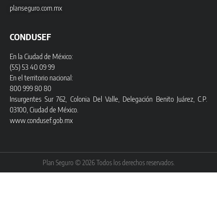
planseguro.com.mx
CONDUSEF
En la Ciudad de México:
(55) 53 40 09 99
En el territorio nacional:
800 999 80 80
Insurgentes Sur 762, Colonia Del Valle, Delegación Benito Juárez, C.P.
03100, Ciudad de México.
www.condusef.gob.mx
Plan Seguro © 2026 Todos los derechos reservados.