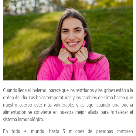
Cuando llega el invierno, parece que los resfriados y las gripes están a la
orden del día. Las bajas temperaturas y los cambios de clima hacen que
nuestro cuerpo esté más vulnerable, y es aquí cuando una buena
alimentación se convierte en nuestra mejor aliada para fortalecer el
sistema inmunológico.
En todo el mundo, hasta 5 millones de personas contraen