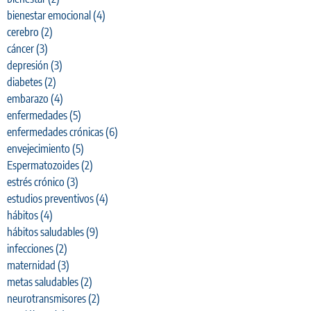
bienestar emocional
(4)
cerebro
(2)
cáncer
(3)
depresión
(3)
diabetes
(2)
embarazo
(4)
enfermedades
(5)
enfermedades crónicas
(6)
envejecimiento
(5)
Espermatozoides
(2)
estrés crónico
(3)
estudios preventivos
(4)
hábitos
(4)
hábitos saludables
(9)
infecciones
(2)
maternidad
(3)
metas saludables
(2)
neurotransmisores
(2)