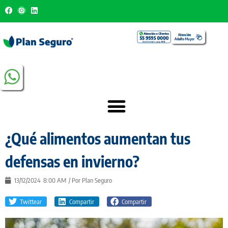
¿Qué alimentos aumentan tus
defensas en invierno?
13/12/2024
8:00 AM
/ Por
Plan Seguro
Twittear
Compartir
Compartir