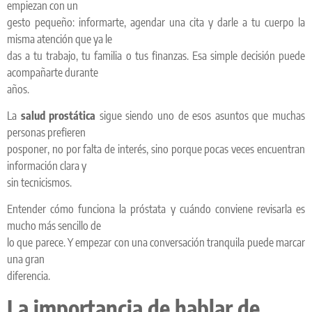
empiezan con un
gesto pequeño: informarte, agendar una cita y darle a tu cuerpo la
misma atención que ya le
das a tu trabajo, tu familia o tus finanzas. Esa simple decisión puede
acompañarte durante
años.
La
salud prostática
sigue siendo uno de esos asuntos que muchas
personas prefieren
posponer, no por falta de interés, sino porque pocas veces encuentran
información clara y
sin tecnicismos.
Entender cómo funciona la próstata y cuándo conviene revisarla es
mucho más sencillo de
lo que parece. Y empezar con una conversación tranquila puede marcar
una gran
diferencia.
La importancia de hablar de