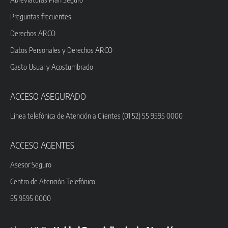
Preguntas frecuentes
Derechos ARCO
Datos Personales y Derechos ARCO
Gasto Usual y Acostumbrado
ACCESO ASEGURADO
Línea telefónica de Atención a Clientes (01 52) 55 9595 0000
ACCESO AGENTES
Asesor Seguro
Centro de Atención Telefónico
55 9595 0000