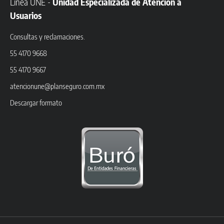
Línea UNE -
Unidad Especializada de Atención a
Usuarios
Consultas y reclamaciones.
55 4170 9668
55 4170 9667
atencionune@planseguro.com.mx
Descargar formato