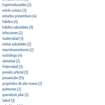
Espermatozoides
(2)
estrés crónico
(3)
estudios preventivos
(4)
hábitos
(4)
hábitos saludables
(9)
infecciones
(2)
maternidad
(3)
metas saludables
(2)
neurotransmisores
(2)
nutriólogo
(4)
obesidad
(2)
Paternidad
(3)
presión arterial
(3)
prevención
(15)
propósitos de año nuevo
(2)
pulmones
(2)
queratosis pilar
(2)
Salud
(3)