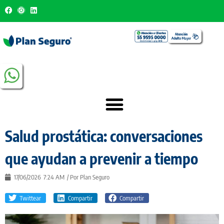
Salud prostática: conversaciones
que ayudan a prevenir a tiempo
17/06/2026
7:24 AM
/ Por
Plan Seguro
Twittear
Compartir
Compartir