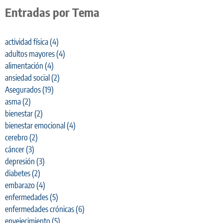
Entradas por Tema
actividad física
(4)
adultos mayores
(4)
alimentación
(4)
ansiedad social
(2)
Asegurados
(19)
asma
(2)
bienestar
(2)
bienestar emocional
(4)
cerebro
(2)
cáncer
(3)
depresión
(3)
diabetes
(2)
embarazo
(4)
enfermedades
(5)
enfermedades crónicas
(6)
envejecimiento
(5)