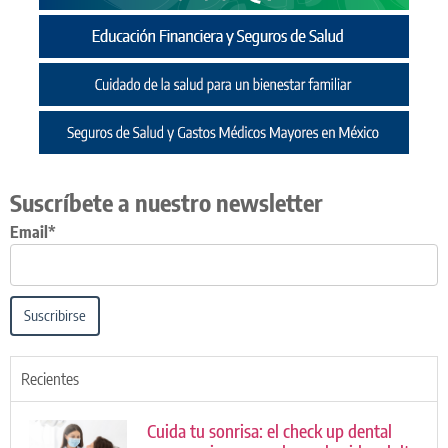
Suscríbete a nuestro newsletter
Email*
Suscribirse
Recientes
Cuida tu sonrisa: el check up dental