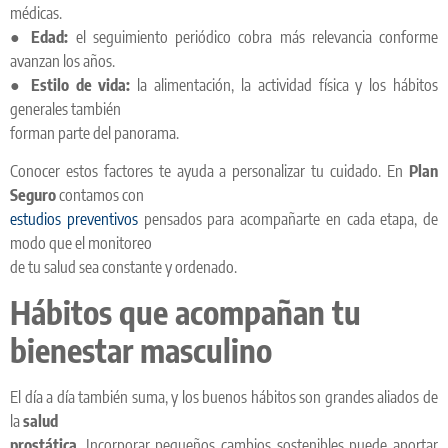
médicas.
●
Edad:
el seguimiento periódico cobra más relevancia conforme
avanzan los años.
●
Estilo de vida:
la alimentación, la actividad física y los hábitos
generales también
forman parte del panorama.
Conocer estos factores te ayuda a personalizar tu cuidado. En
Plan
Seguro
contamos con
estudios preventivos
pensados para acompañarte en cada etapa, de
modo que el monitoreo
de tu salud sea constante y ordenado.
Hábitos que acompañan tu
bienestar masculino
El día a día también suma, y los buenos hábitos son grandes aliados de
la
salud
prostática
. Incorporar pequeños cambios sostenibles puede aportar