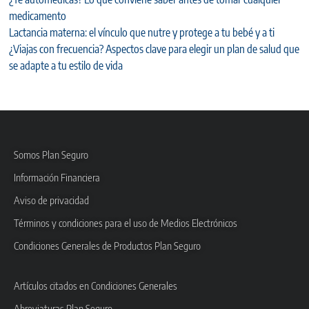
medicamento
Lactancia materna: el vínculo que nutre y protege a tu bebé y a ti
¿Viajas con frecuencia? Aspectos clave para elegir un plan de salud que
se adapte a tu estilo de vida
Somos Plan Seguro
Información Financiera
Aviso de privacidad
Términos y condiciones para el uso de Medios Electrónicos
Condiciones Generales de Productos Plan Seguro
Artículos citados en Condiciones Generales
Abreviaturas Plan Seguro