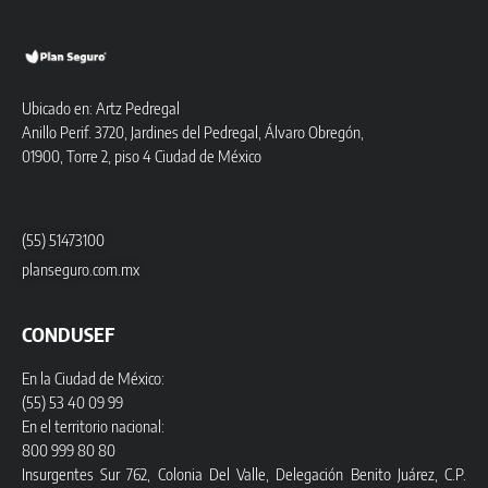
Ubicado en: Artz Pedregal
Anillo Perif. 3720, Jardines del Pedregal, Álvaro Obregón,
01900, Torre 2, piso 4 Ciudad de México
(55) 51473100
planseguro.com.mx
CONDUSEF
En la Ciudad de México:
(55) 53 40 09 99
En el territorio nacional:
800 999 80 80
Insurgentes Sur 762, Colonia Del Valle, Delegación Benito Juárez, C.P.