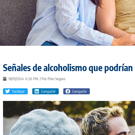
Señales de alcoholismo que podrían
18/11/2024
6:26 PM
/ Por
Plan Seguro
Twittear
Compartir
Compartir