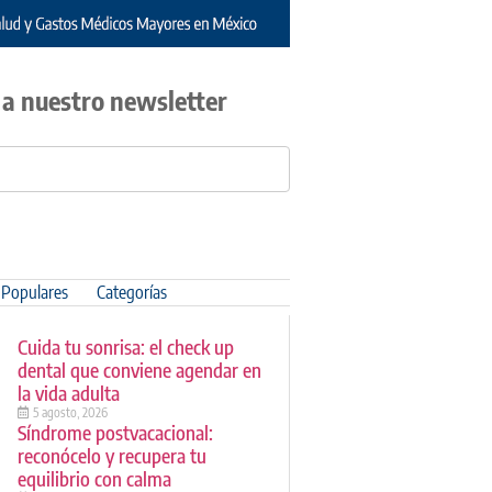
 a nuestro newsletter
Populares
Categorías
Cuida tu sonrisa: el check up
dental que conviene agendar en
la vida adulta
5 agosto, 2026
Síndrome postvacacional:
reconócelo y recupera tu
equilibrio con calma