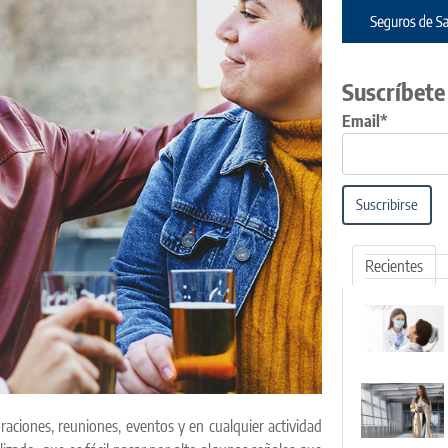
Suscríbete
Email*
Suscribirse
Recientes
raciones, reuniones, eventos y en cualquier actividad