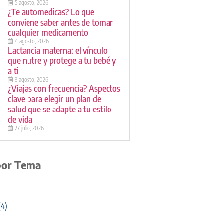
5 agosto, 2026
¿Te automedicas? Lo que
conviene saber antes de tomar
cualquier medicamento
4 agosto, 2026
Lactancia materna: el vínculo
que nutre y protege a tu bebé y
a ti
3 agosto, 2026
¿Viajas con frecuencia? Aspectos
clave para elegir un plan de
salud que se adapte a tu estilo
de vida
27 julio, 2026
por Tema
)
(4)