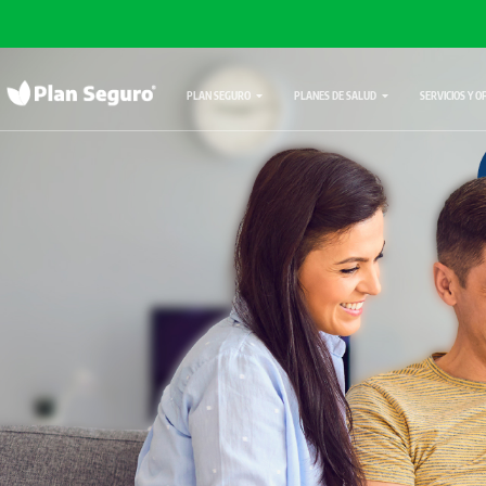
PLAN SEGURO
PLANES DE SALUD
SERVICIOS Y O