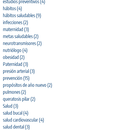
estudios preventivos
(4)
hábitos
(4)
hábitos saludables
(9)
infecciones
(2)
maternidad
(3)
metas saludables
(2)
neurotransmisores
(2)
nutriólogo
(4)
obesidad
(2)
Paternidad
(3)
presión arterial
(3)
prevención
(15)
propósitos de año nuevo
(2)
pulmones
(2)
queratosis pilar
(2)
Salud
(3)
salud bucal
(4)
salud cardiovascular
(4)
salud dental
(3)