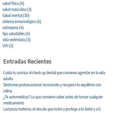
salud física
(6)
salud masculina
(3)
Salud mental
(30)
sistema inmunológico
(6)
sobrepeso
(4)
tips saludables
(4)
vida sedentaria
(3)
VIH
(2)
Entradas Recientes
Cuida tu sonrisa: el check up dental que conviene agendar en la vida
adulta
Síndrome postvacacional: reconócelo y recupera tu equilibrio con
calma
¿Te automedicas? Lo que conviene saber antes de tomar cualquier
medicamento
Lactancia materna: el vínculo que nutre y protege a tu bebé y a ti