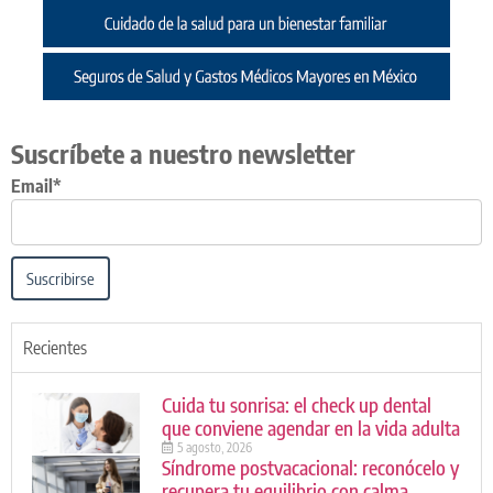
Suscríbete a nuestro newsletter
Email*
Suscribirse
Recientes
Cuida tu sonrisa: el check up dental
que conviene agendar en la vida adulta
5 agosto, 2026
Síndrome postvacacional: reconócelo y
recupera tu equilibrio con calma