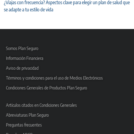
¿Viajas con frecuencia? Aspectos clave para elegir un plan de salud que
se adapte a tu estilo de vida
Somos Plan Seguro
Información Financiera
Aviso de privacidad
Términos y condiciones para el uso de Medios Electrónicos
Condiciones Generales de Productos Plan Seguro
Artículos citados en Condiciones Generales
Abreviaturas Plan Seguro
Preguntas frecuentes