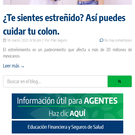
¿Te sientes estreñido? Así puedes
cuidar tu colon.
18 marzo, 2025
8:56 pm
Plan Seguro
No hay comentarios
El estreñimiento es un padecimiento que afecta a más de 20 millones de
mexicanos
Leer más →