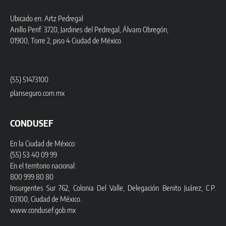
Ubicado en: Artz Pedregal
Anillo Perif. 3720, Jardines del Pedregal, Álvaro Obregón,
01900, Torre 2, piso 4 Ciudad de México
(55) 51473100
planseguro.com.mx
CONDUSEF
En la Ciudad de México:
(55) 53 40 09 99
En el territorio nacional:
800 999 80 80
Insurgentes Sur 762, Colonia Del Valle, Delegación Benito Juárez, C.P.
03100, Ciudad de México.
www.condusef.gob.mx