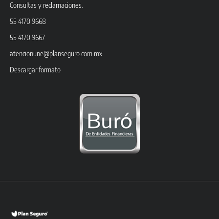
Consultas y reclamaciones.
55 4170 9668
55 4170 9667
atencionune@planseguro.com.mx
Descargar formato