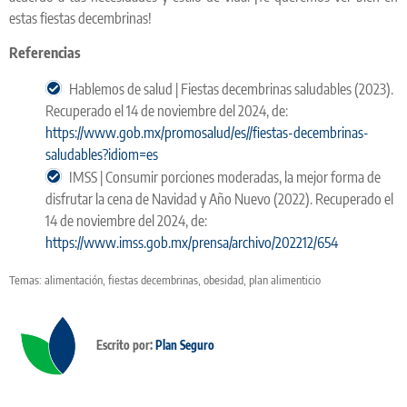
estas fiestas decembrinas!
Referencias
Hablemos de salud | Fiestas decembrinas saludables (2023).
Recuperado el 14 de noviembre del 2024, de:
https://www.gob.mx/promosalud/es//fiestas-decembrinas-
saludables?idiom=es
IMSS | Consumir porciones moderadas, la mejor forma de
disfrutar la cena de Navidad y Año Nuevo (2022). Recuperado el
14 de noviembre del 2024, de:
https://www.imss.gob.mx/prensa/archivo/202212/654
Temas:
alimentación
,
fiestas decembrinas
,
obesidad
,
plan alimenticio
Escrito por:
Plan Seguro