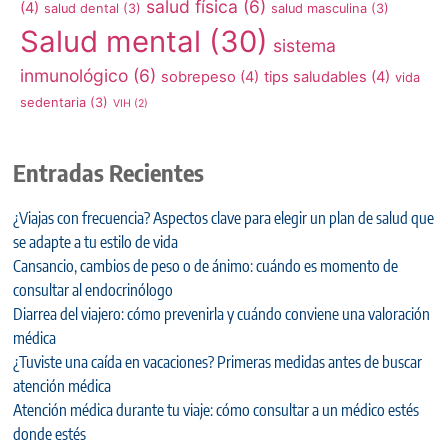
salud física
(6)
(4)
salud dental
(3)
salud masculina
(3)
Salud mental
(30)
sistema
inmunológico
(6)
sobrepeso
(4)
tips saludables
(4)
vida
sedentaria
(3)
VIH
(2)
Entradas Recientes
¿Viajas con frecuencia? Aspectos clave para elegir un plan de salud que
se adapte a tu estilo de vida
Cansancio, cambios de peso o de ánimo: cuándo es momento de
consultar al endocrinólogo
Diarrea del viajero: cómo prevenirla y cuándo conviene una valoración
médica
¿Tuviste una caída en vacaciones? Primeras medidas antes de buscar
atención médica
Atención médica durante tu viaje: cómo consultar a un médico estés
donde estés