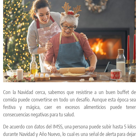
Con la Navidad cerca, sabemos que resistirse a un buen buffet de
comida puede convertirse en todo un desafío. Aunque esta época sea
festiva y mágica, caer en excesos alimenticios puede tener
consecuencias negativas para tu salud.
De acuerdo con datos del IMSS, una persona puede subir hasta 5 kilos
durante Navidad y Año Nuevo, lo cual es una señal de alerta para dejar