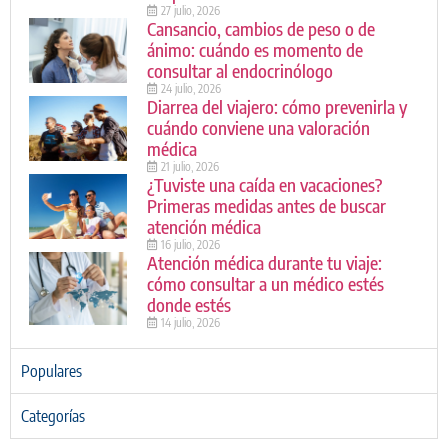
27 julio, 2026
Cansancio, cambios de peso o de
ánimo: cuándo es momento de
consultar al endocrinólogo
24 julio, 2026
Diarrea del viajero: cómo prevenirla y
cuándo conviene una valoración
médica
21 julio, 2026
¿Tuviste una caída en vacaciones?
Primeras medidas antes de buscar
atención médica
16 julio, 2026
Atención médica durante tu viaje:
cómo consultar a un médico estés
donde estés
14 julio, 2026
Populares
Categorías