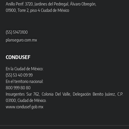
Anillo Perif. 3720, Jardines del Pedregal, Álvaro Obregón,
01900, Torre 2, piso 4 Ciudad de México
(55) 51473100
planseguro.com.mx
CONDUSEF
En la Ciudad de México:
(55) 53 40 09 99
En el territorio nacional:
800 999 80 80
Insurgentes Sur 762, Colonia Del Valle, Delegación Benito Juárez, C.P.
03100, Ciudad de México.
www.condusef.gob.mx