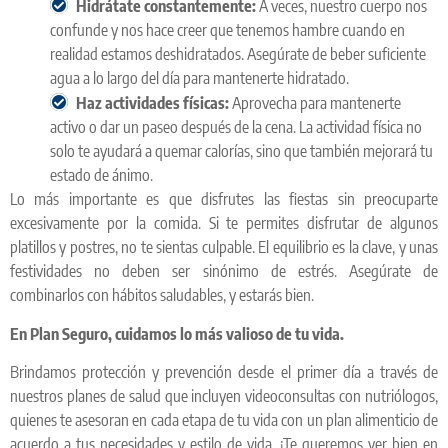
Hidrátate constantemente:
A veces, nuestro cuerpo nos
confunde y nos hace creer que tenemos hambre cuando en
realidad estamos deshidratados. Asegúrate de beber suficiente
agua a lo largo del día para mantenerte hidratado.
Haz actividades físicas:
Aprovecha para mantenerte
activo o dar un paseo después de la cena. La actividad física no
solo te ayudará a quemar calorías, sino que también mejorará tu
estado de ánimo.
Lo más importante es que disfrutes las fiestas sin preocuparte
excesivamente por la comida. Si te permites disfrutar de algunos
platillos y postres, no te sientas culpable. El equilibrio es la clave, y unas
festividades no deben ser sinónimo de estrés. Asegúrate de
combinarlos con hábitos saludables, y estarás bien.
En Plan Seguro, cuidamos lo más valioso de tu vida.
Brindamos protección y prevención desde el primer día a través de
nuestros planes de salud que incluyen videoconsultas con nutriólogos,
quienes te asesoran en cada etapa de tu vida con un plan alimenticio de
acuerdo a tus necesidades y estilo de vida. ¡Te queremos ver bien en