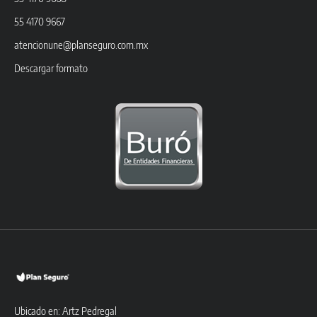
55 4170 9667
atencionune@planseguro.com.mx
Descargar formato
Ubicado en: Artz Pedregal