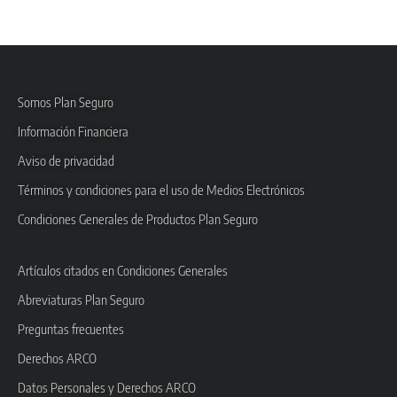
Somos Plan Seguro
Información Financiera
Aviso de privacidad
Términos y condiciones para el uso de Medios Electrónicos
Condiciones Generales de Productos Plan Seguro
Artículos citados en Condiciones Generales
Abreviaturas Plan Seguro
Preguntas frecuentes
Derechos ARCO
Datos Personales y Derechos ARCO