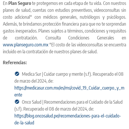
En
Plan Seguro
te protegemos en cada etapa de tu vida. Con nuestros
planes de salud, cuentas con estudios preventivos, videoconsultas sin
costo adicional* con médicos generales, nutriólogos y psicólogos.
Además, te brindamos protección financiera para que no te sorprendan
gastos inesperados. Planes sujetos a términos, condiciones y requisitos
de contratación. Consulta Condiciones Generales en
www.planseguro.com.mx
*El costo de las videoconsultas se encuentra
incluido en la contratación de nuestros planes de salud.
Referencias:
Medica Sur | Cuidar cuerpo y mente (s.f). Recuperado el 08
de marzo del 2024, de:
https://medicasur.com.mx/es/ms/covid_19_Cuidar_cuerpo_y_m
ente
Onco Salud | Recomendaciones para el Cuidado de la Salud
(s.f). Recuperado el 08 de marzo del 2024, de:
https://blog.oncosalud.pe/recomendaciones-para-el-cuidado-
de-la-salud