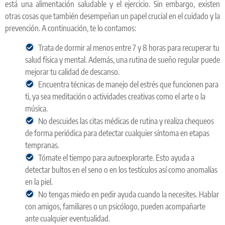
está una alimentación saludable y el ejercicio. Sin embargo, existen
otras cosas que también desempeñan un papel crucial en el cuidado y la
prevención. A continuación, te lo contamos:
Trata de dormir al menos entre 7 y 8 horas para recuperar tu
salud física y mental. Además, una rutina de sueño regular puede
mejorar tu calidad de descanso.
Encuentra técnicas de manejo del estrés que funcionen para
ti, ya sea meditación o actividades creativas como el arte o la
música.
No descuides las citas médicas de rutina y realiza chequeos
de forma periódica para detectar cualquier síntoma en etapas
tempranas.
Tómate el tiempo para autoexplorarte. Esto ayuda a
detectar bultos en el seno o en los testículos así como anomalías
en la piel.
No tengas miedo en pedir ayuda cuando la necesites. Hablar
con amigos, familiares o un psicólogo, pueden acompañarte
ante cualquier eventualidad.