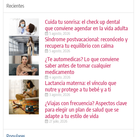
Recientes
Cuida tu sonrisa: el check up dental
que conviene agendar en la vida adulta
5 agosto, 2026
Síndrome postvacacional: reconócelo y
recupera tu equilibrio con calma
5 agosto, 2026
¿Te automedicas? Lo que conviene
saber antes de tomar cualquier
medicamento
4 agosto, 2026
Lactancia materna: el vínculo que
nutre y protege a tu bebé y a ti
3 agosto, 2026
¿Viajas con frecuencia? Aspectos clave
para elegir un plan de salud que se
adapte a tu estilo de vida
27 julio, 2026
Populares