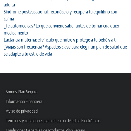
adulta
Síndrome postvacacional: reconócelo y recupera tu equilibrio con
calma
¿Te automedicas? Lo que conviene saber antes de tomar cualquier
medicamento
Lactancia materna: el vínculo que nutre y protege a tu bebé y a ti
¿Viajas con frecuencia? Aspectos clave para elegir un plan de salud que
se adapte a tu estilo de vida
Somos Plan Seguro
Información Financiera
Aviso de privacidad
Términos y condiciones para el uso de Medios Electrónicos
Condiciones Generales de Productos Plan Seguro