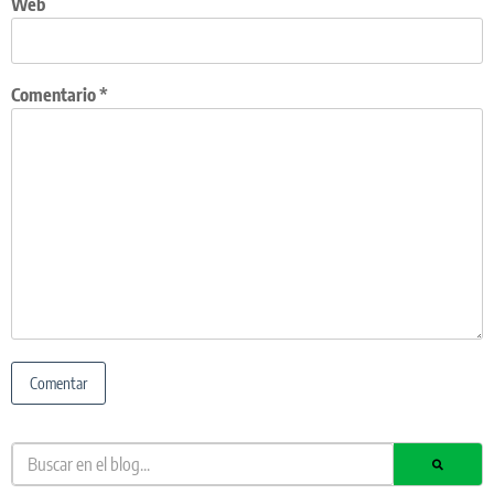
Web
Comentario
*