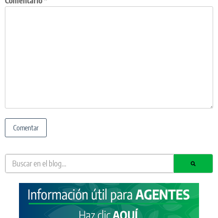
Comentario
*