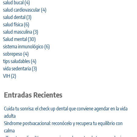
salud bucal
(4)
salud cardiovascular
(4)
salud dental
(3)
salud física
(6)
salud masculina
(3)
Salud mental
(30)
sistema inmunológico
(6)
sobrepeso
(4)
tips saludables
(4)
vida sedentaria
(3)
VIH
(2)
Entradas Recientes
Cuida tu sonrisa: el check up dental que conviene agendar en la vida
adulta
Síndrome postvacacional: reconócelo y recupera tu equilibrio con
calma