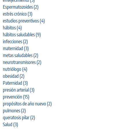
Espermatozoides
(2)
estrés crónico
(3)
estudios preventivos
(4)
hábitos
(4)
hábitos saludables
(9)
infecciones
(2)
maternidad
(3)
metas saludables
(2)
neurotransmisores
(2)
nutriólogo
(4)
obesidad
(2)
Paternidad
(3)
presión arterial
(3)
prevención
(15)
propósitos de año nuevo
(2)
pulmones
(2)
queratosis pilar
(2)
Salud
(3)