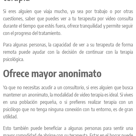
Si eres alguien que viaja mucho, ya sea por trabajo o por otras
cuestiones, saber que puedes ver a tu terapeuta por video consulta
durante el tiempo que estés fuera, ofrece tranquilidad y permite seguir
con el progreso del tratamiento.
Para algunas personas, la capacidad de ver a su terapeuta de forma
remota puede ayudar con la decisión de continuar con la terapia
psicológica.
Ofrece mayor anonimato
Ya que no necesitas acudir a un consultorio, si eres alguien que busca
mantener un anonimato, la modalidad de video terapia es ideal. Si vives
en una población pequeña, o si prefieres realizar terapia con un
psicólogo que no tenga ninguna conexión con tu entorno, es de gran
utilidad.
Esto también puede beneficiar a algunas personas para sentir una
mayor comodidad de abrirse con su terapeuta. Estar en el hogar puede