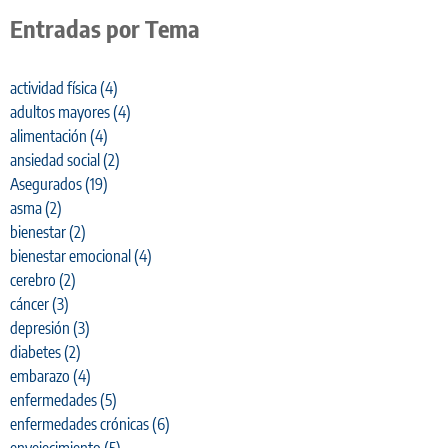
Entradas por Tema
actividad física
(4)
adultos mayores
(4)
alimentación
(4)
ansiedad social
(2)
Asegurados
(19)
asma
(2)
bienestar
(2)
bienestar emocional
(4)
cerebro
(2)
cáncer
(3)
depresión
(3)
diabetes
(2)
embarazo
(4)
enfermedades
(5)
enfermedades crónicas
(6)
envejecimiento
(5)