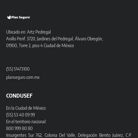
Ubicado en: Artz Pedregal
Anillo Perif. 3720, Jardines del Pedregal, Álvaro Obregón,
01900, Torre 2, piso 4 Ciudad de México
(55) 51473100
planseguro.com.mx
CONDUSEF
En la Ciudad de México:
(55) 53 40 09 99
En el territorio nacional:
800 999 80 80
Insurgentes Sur 762, Colonia Del Valle, Delegación Benito Juárez, C.P.