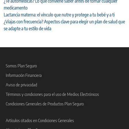
¿Te automedicas? Lo que conviene saber antes de tomar cualquier
medicamento
Lactancia materna: el vínculo que nutre y protege a tu bebé y a ti
¿Viajas con frecuencia? Aspectos clave para elegir un plan de salud que
se adapte a tu estilo de vida
Somos Plan Seguro
Información Financiera
Aviso de privacidad
Términos y condiciones para el uso de Medios Electrónicos
Condiciones Generales de Productos Plan Seguro
Artículos citados en Condiciones Generales