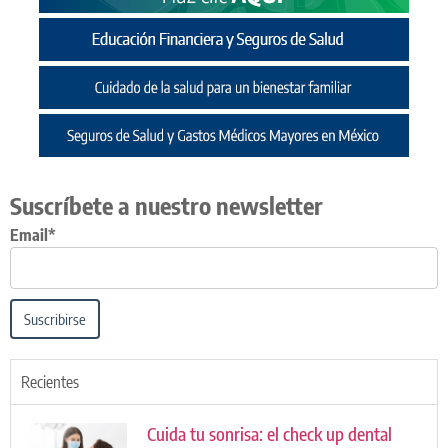
Suscríbete a nuestro newsletter
Email*
Suscribirse
Recientes
Cuida tu sonrisa: el check up dental