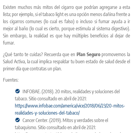
Existen muchos más mitos del cigarro que podrían agregarse a esta
lista; por ejemplo, si el tabaco light es una opción menos dañina frente a
los cigarros comunes (lo cual es falso) o incluso si fumar ayuda a ir
mejor al baño (lo cual es cierto, porque estimula al sistema digestivo).
Sin embargo, la realidad es que hay múltiples beneficios al dejar de
fumar.
¿Qué tanto te cuidas? Recuerda que en
Plan Seguro
promovemos la
Salud Activa, la cual implica respaldar tu buen estado de salud desde el
primer día que contratas un plan.
Fuentes:
INFOBAE. (2018). 20 mitos, realidades y soluciones del
tabaco. Sitio consultado en abril de 2021:
https://www.infobae.com/america/vice/2018/06/23/20-mitos-
realidades-y-soluciones-del-tabaco/
Cancer Center. (2019). Mitos y verdades sobre el
tabaquismo. Sitio consultado en abril de 2021: