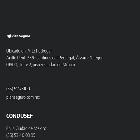
Ubicado en: Artz Pedregal
Anillo Perif. 3720, Jardines del Pedregal, Álvaro Obregón,
01900, Torre 2, piso 4 Ciudad de México
(55) 51473100
planseguro.com.mx
CONDUSEF
En la Ciudad de México:
(55) 53 40 09 99