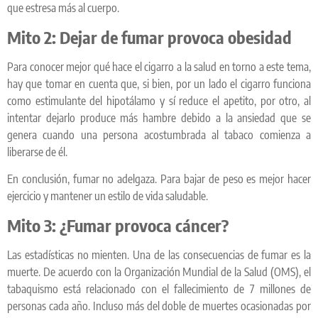
que estresa más al cuerpo.
Mito 2: Dejar de fumar provoca obesidad
Para conocer mejor qué hace el cigarro a la salud en torno a este tema,
hay que tomar en cuenta que, si bien, por un lado el cigarro funciona
como estimulante del hipotálamo y sí reduce el apetito, por otro, al
intentar dejarlo produce más hambre debido a la ansiedad que se
genera cuando una persona acostumbrada al tabaco comienza a
liberarse de él.
En conclusión, fumar no adelgaza. Para bajar de peso es mejor hacer
ejercicio y mantener un estilo de vida saludable.
Mito 3: ¿Fumar provoca cáncer?
Las estadísticas no mienten. Una de las consecuencias de fumar es la
muerte. De acuerdo con la Organización Mundial de la Salud (OMS), el
tabaquismo está relacionado con el fallecimiento de 7 millones de
personas cada año. Incluso más del doble de muertes ocasionadas por