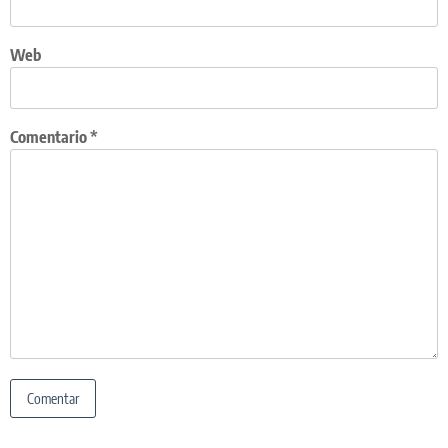
Web
Comentario
*