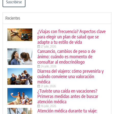
Suscribirse
Recientes
¿Viajas con frecuencia? Aspectos clave
para elegir un plan de salud que se
adapte a tu estilo de vida
27 julio, 2026
Cansancio, cambios de peso o de
ánimo: cuándo es momento de
consultar al endocrinólogo
24 julio, 2026
Diarrea del viajero: cómo prevenirla y
cuándo conviene una valoración
médica
21 julio, 2026
¿Tuviste una caída en vacaciones?
Primeras medidas antes de buscar
atención médica
16 julio, 2026
Atención médica durante tu viaje: