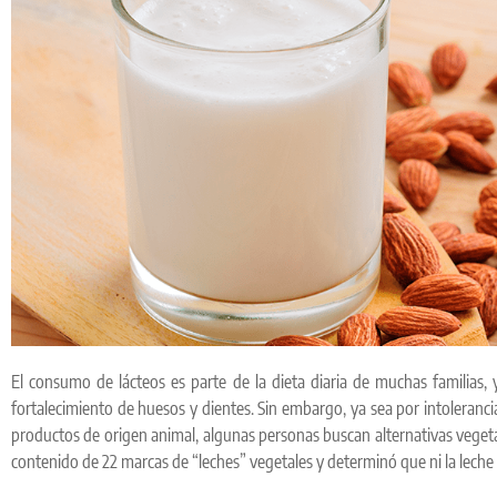
El consumo de lácteos es parte de la dieta diaria de muchas familias,
fortalecimiento de huesos y dientes. Sin embargo, ya sea por intoleranci
productos de origen animal, algunas personas buscan alternativas veget
contenido de 22 marcas de “leches” vegetales y determinó que ni la leche 