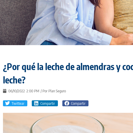
¿Por qué la leche de almendras y co
leche?
06/10/2022
2:00 PM
/ Por
Plan Seguro
Twittear
Compartir
Compartir