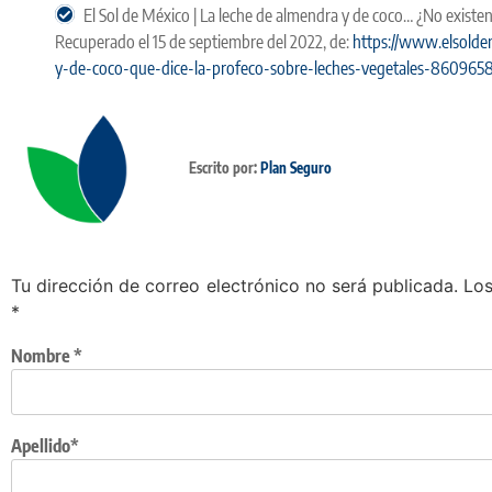
El Sol de México | La leche de almendra y de coco… ¿No existen?
Recuperado el 15 de septiembre del 2022, de:
https://www.elsolde
y-de-coco-que-dice-la-profeco-sobre-leches-vegetales-8609658
Escrito por:
Plan Seguro
Tu dirección de correo electrónico no será publicada.
Los
*
Nombre
*
Apellido*