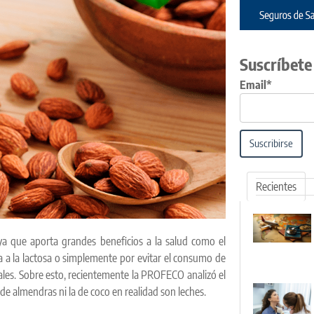
Suscríbete
Email*
Suscribirse
Recientes
 ya que aporta grandes beneficios a la salud como el
a a la lactosa o simplemente por evitar el consumo de
ales. Sobre esto, recientemente la PROFECO analizó el
de almendras ni la de coco en realidad son leches.