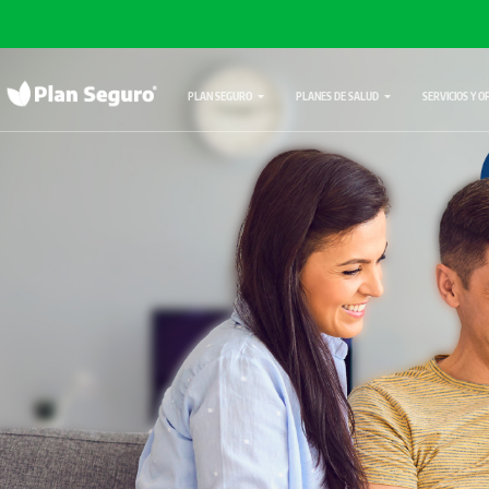
PLAN SEGURO
PLANES DE SALUD
SERVICIOS Y O