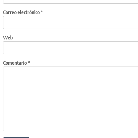
Correo electrónico
*
Web
Comentario
*