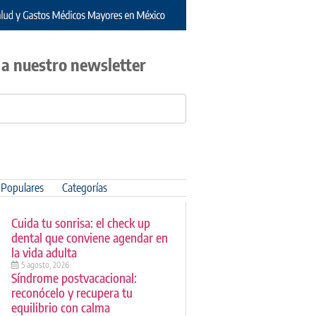
 a nuestro newsletter
Populares
Categorías
Cuida tu sonrisa: el check up
dental que conviene agendar en
la vida adulta
5 agosto, 2026
Síndrome postvacacional:
reconócelo y recupera tu
equilibrio con calma