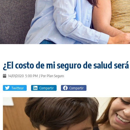
¿El costo de mi seguro de salud ser
14/01/2020
5:00 PM
/ Por
Plan Seguro
Twittear
Compartir
Compartir