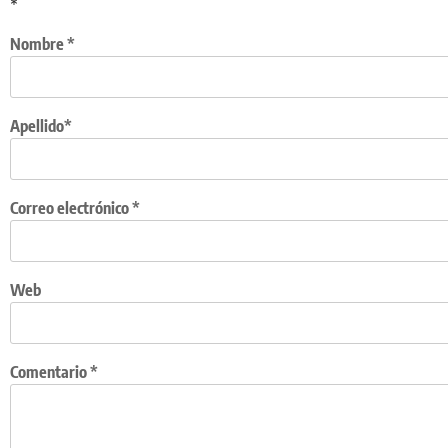
*
Nombre
*
Apellido*
Correo electrónico
*
Web
Comentario
*