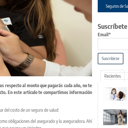
Suscríbete
Email*
Suscribirse
Recientes
das respecto al monto que pagarás cada año, no te
cto. En este artículo te compartimos información
r del costo de un seguro de salud:
como obligaciones del asegurado y la aseguradora. Ahí
e que ocurra un siniestro.