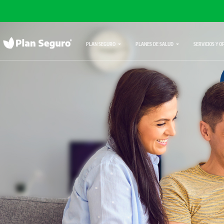
PLAN SEGURO
PLANES DE SALUD
SERVICIOS Y O