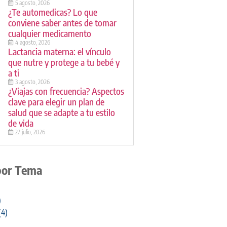
5 agosto, 2026
¿Te automedicas? Lo que
conviene saber antes de tomar
cualquier medicamento
4 agosto, 2026
Lactancia materna: el vínculo
que nutre y protege a tu bebé y
a ti
3 agosto, 2026
¿Viajas con frecuencia? Aspectos
clave para elegir un plan de
salud que se adapte a tu estilo
de vida
27 julio, 2026
por Tema
)
(4)