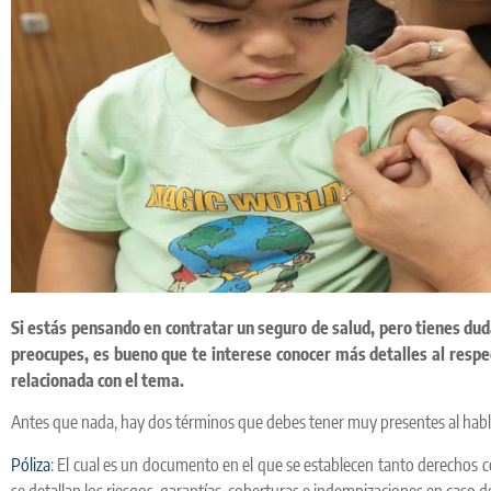
Si estás pensando en contratar un seguro de salud, pero tienes du
preocupes, es bueno que te interese conocer más detalles al respe
relacionada con el tema.
Antes que nada, hay dos términos que debes tener muy presentes al habla
Póliza
: El cual es un documento en el que se establecen tanto derechos 
se detallan los riesgos, garantías, coberturas e indemnizaciones en caso d