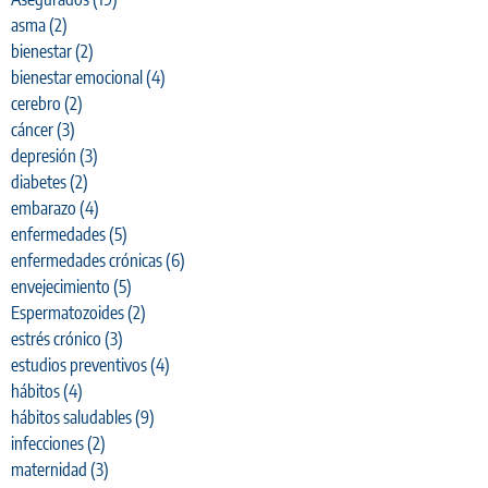
asma
(2)
bienestar
(2)
bienestar emocional
(4)
cerebro
(2)
cáncer
(3)
depresión
(3)
diabetes
(2)
embarazo
(4)
enfermedades
(5)
enfermedades crónicas
(6)
envejecimiento
(5)
Espermatozoides
(2)
estrés crónico
(3)
estudios preventivos
(4)
hábitos
(4)
hábitos saludables
(9)
infecciones
(2)
maternidad
(3)