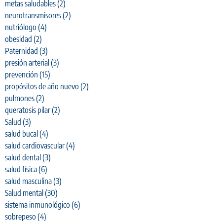
metas saludables
(2)
neurotransmisores
(2)
nutriólogo
(4)
obesidad
(2)
Paternidad
(3)
presión arterial
(3)
prevención
(15)
propósitos de año nuevo
(2)
pulmones
(2)
queratosis pilar
(2)
Salud
(3)
salud bucal
(4)
salud cardiovascular
(4)
salud dental
(3)
salud física
(6)
salud masculina
(3)
Salud mental
(30)
sistema inmunológico
(6)
sobrepeso
(4)