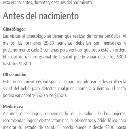
esta etapa: antes, durante y después del nacimiento.
Antes del nacimiento
Ginecólogo:
Las visitas al ginecólogo se tienen que realizar de forma periódica. Al
menos las primeras 25-30 semanas deberían ser mensuales y
posteriormente cada 2 semanas para verificar que todo esté en orden.
El costo de un profesional de la salud puede variar desde los $300
hasta los $1,800.
Ultrasonido:
Este procedimiento es indispensable para monitorear el desarrollo y la
salud del bebé, para detectar cualquier anomalía a tiempo. El costo
podría variar entre $500 a los $1,500.
Medicinas:
Algunos ginecólogos, dependiendo de la salud de las mujeres,
recomiendan ingerir ciertas vitaminas, suplementos y ácido fólico para
mejorar su estado de salud. El precio puede ir desde $500 hasta