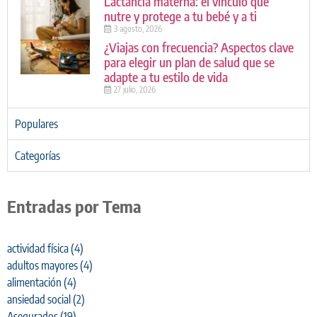
Lactancia materna: el vínculo que
nutre y protege a tu bebé y a ti
3 agosto, 2026
¿Viajas con frecuencia? Aspectos clave
para elegir un plan de salud que se
adapte a tu estilo de vida
27 julio, 2026
Populares
Categorías
Entradas por Tema
actividad física
(4)
adultos mayores
(4)
alimentación
(4)
ansiedad social
(2)
Asegurados
(19)