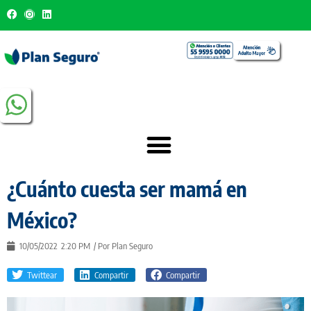
¿Cuánto cuesta ser mamá en
México?
10/05/2022
2:20 PM
/ Por
Plan Seguro
Twittear
Compartir
Compartir