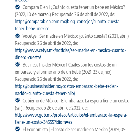
Compara Bien I ¿Cuánto cuesta tener un bebé en México?
(2022, 10 de marzo.) Recuperado 26 de abril de 2022, de:
https://comparabien.com.mx/blog-consejos/cuanto-cuesta-
tener-bebe-mexico
Vocetys I Ser madre en México: ¿cuánto cuesta? (2021, abril)
Recuperado 26 de abril de 2022, de:
https://www.cetys.mx/noticias/ser-madre-en-mexico-cuanto-
dinero-cuesta/
Business Insider México I Cuáles son los costos de un
embarazo y el primer año de un bebé (2021, 23 de jnio)
Recuperado 26 de abril de 2022, de:
https://businessinsider.mx/costos-embarazo-bebe-recien-
nacido-cuanto-cuesta-tener-hijo/
Gobierno de México | El embarazo. La espera tiene un costo.
(s/f). Recuperado 26 de abril de 2022, de:
https://www.gob.mx/profeco/articulos/el-embarazo-la-espera-
tiene-un-costo-34555?idiom=es
El Economista | El costo de ser madre en México (2019, 09