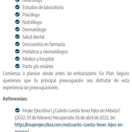
Estudios de laboratorio
Psicólogo
Nutriólogo
Dermatólogo
Salud dental
Descuentos en farmacia
Pediatras y neonatólogos
Médico y hospital
Parto y/o cesárea
Comienza a planear desde antes de embarazarte. En Plan Seguro
queremos que tu principal preocupación sea disfrutar de esta
experiencia sin preocupaciones.
Referencias:
Mujer Ejecutiva I ¿Cuánto cuesta tener hijos en México?
(2022, 01 de febrero) Recuperado 26 de abril de 2022, de:
https://mujerejecutiva.com.mx/cuanto-cuesta-tener-hijos-en-
mexico/