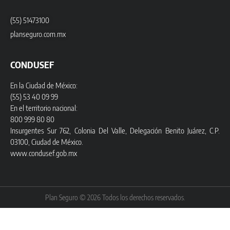
(55) 51473100
planseguro.com.mx
CONDUSEF
En la Ciudad de México:
(55) 53 40 09 99
En el territorio nacional:
800 999 80 80
Insurgentes Sur 762, Colonia Del Valle, Delegación Benito Juárez, C.P.
03100, Ciudad de México.
www.condusef.gob.mx
Plan Seguro © 2026 Todos los derechos reservados.