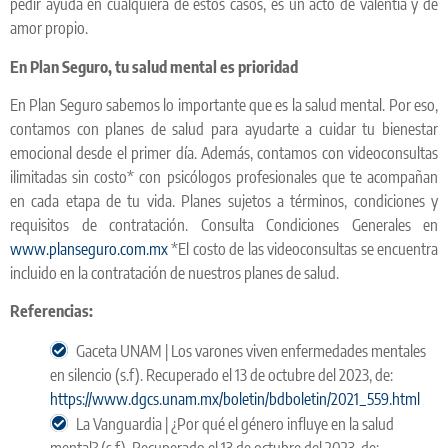
pedir ayuda en cualquiera de estos casos, es un acto de valentía y de
amor propio.
En Plan Seguro, tu salud mental es prioridad
En Plan Seguro sabemos lo importante que es la salud mental. Por eso,
contamos con planes de salud para ayudarte a cuidar tu bienestar
emocional desde el primer día. Además, contamos con videoconsultas
ilimitadas sin costo* con psicólogos profesionales que te acompañan
en cada etapa de tu vida. Planes sujetos a términos, condiciones y
requisitos de contratación. Consulta Condiciones Generales en
www.planseguro.com.mx
*El costo de las videoconsultas se encuentra
incluido en la contratación de nuestros planes de salud.
Referencias:
Gaceta UNAM | Los varones viven enfermedades mentales
en silencio (s.f). Recuperado el 13 de octubre del 2023, de:
https://www.dgcs.unam.mx/boletin/bdboletin/2021_559.html
La Vanguardia | ¿Por qué el género influye en la salud
mental? (s.f). Recuperado el 13 de octubre del 2023, de: