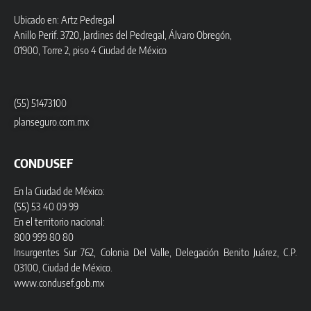
Ubicado en: Artz Pedregal
Anillo Perif. 3720, Jardines del Pedregal, Álvaro Obregón,
01900, Torre 2, piso 4 Ciudad de México
(55) 51473100
planseguro.com.mx
CONDUSEF
En la Ciudad de México:
(55) 53 40 09 99
En el territorio nacional:
800 999 80 80
Insurgentes Sur 762, Colonia Del Valle, Delegación Benito Juárez, C.P.
03100, Ciudad de México.
www.condusef.gob.mx