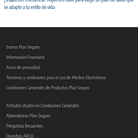
se adapte a tu estilo de vida
Somos Plan Seguro
Información Financiera
Aviso de privacidad
Términos y condiciones para el uso de Medios Electrónicos
Condiciones Generales de Productos Plan Seguro
Artículos citados en Condiciones Generales
Abreviaturas Plan Seguro
Preguntas frecuentes
Derechos ARCO