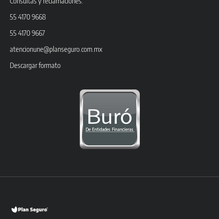
Consultas y reclamaciones.
55 4170 9668
55 4170 9667
atencionune@planseguro.com.mx
Descargar formato