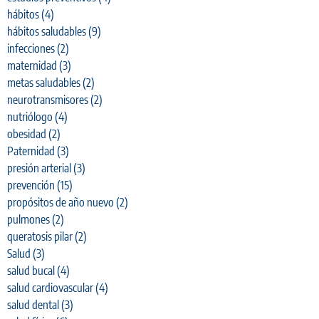
hábitos
(4)
hábitos saludables
(9)
infecciones
(2)
maternidad
(3)
metas saludables
(2)
neurotransmisores
(2)
nutriólogo
(4)
obesidad
(2)
Paternidad
(3)
presión arterial
(3)
prevención
(15)
propósitos de año nuevo
(2)
pulmones
(2)
queratosis pilar
(2)
Salud
(3)
salud bucal
(4)
salud cardiovascular
(4)
salud dental
(3)