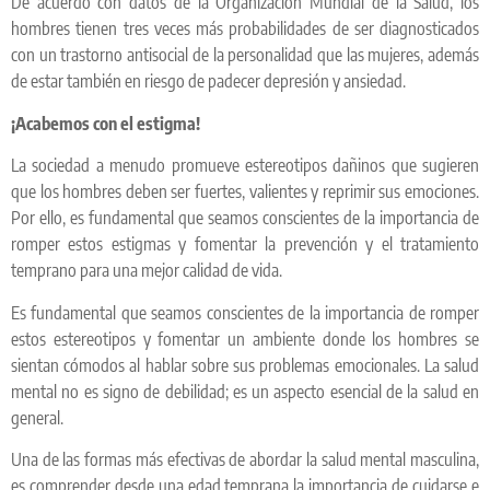
De acuerdo con datos de la Organización Mundial de la Salud, los
hombres tienen tres veces más probabilidades de ser diagnosticados
con un trastorno antisocial de la personalidad que las mujeres, además
de estar también en riesgo de padecer depresión y ansiedad.
¡Acabemos con el estigma!
La sociedad a menudo promueve estereotipos dañinos que sugieren
que los hombres deben ser fuertes, valientes y reprimir sus emociones.
Por ello, es fundamental que seamos conscientes de la importancia de
romper estos estigmas y fomentar la prevención y el tratamiento
temprano para una mejor calidad de vida.
Es fundamental que seamos conscientes de la importancia de romper
estos estereotipos y fomentar un ambiente donde los hombres se
sientan cómodos al hablar sobre sus problemas emocionales. La salud
mental no es signo de debilidad; es un aspecto esencial de la salud en
general.
Una de las formas más efectivas de abordar la salud mental masculina,
es comprender desde una edad temprana la importancia de cuidarse e