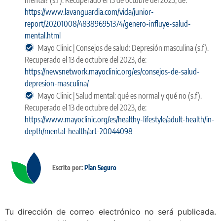
https://www.lavanguardia.com/vida/junior-
report/20201008/483896951374/genero-influye-salud-
mental.html
Mayo Clinic | Consejos de salud: Depresión masculina (s.f).
Recuperado el 13 de octubre del 2023, de:
https://newsnetwork.mayoclinic.org/es/consejos-de-salud-
depresion-masculina/
Mayo Clinic | Salud mental: qué es normal y qué no (s.f).
Recuperado el 13 de octubre del 2023, de:
https://www.mayoclinic.org/es/healthy-lifestyle/adult-health/in-
depth/mental-health/art-20044098
Escrito por:
Plan Seguro
Tu dirección de correo electrónico no será publicada.