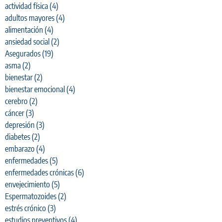
actividad física
(4)
adultos mayores
(4)
alimentación
(4)
ansiedad social
(2)
Asegurados
(19)
asma
(2)
bienestar
(2)
bienestar emocional
(4)
cerebro
(2)
cáncer
(3)
depresión
(3)
diabetes
(2)
embarazo
(4)
enfermedades
(5)
enfermedades crónicas
(6)
envejecimiento
(5)
Espermatozoides
(2)
estrés crónico
(3)
estudios preventivos
(4)