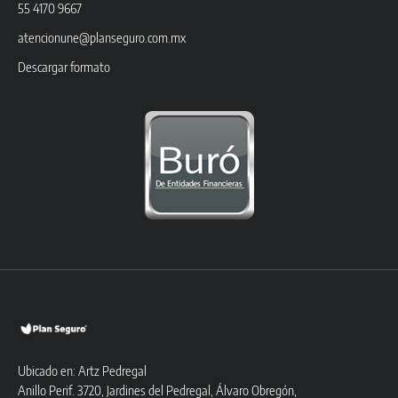
55 4170 9667
atencionune@planseguro.com.mx
Descargar formato
Ubicado en: Artz Pedregal
Anillo Perif. 3720, Jardines del Pedregal, Álvaro Obregón,