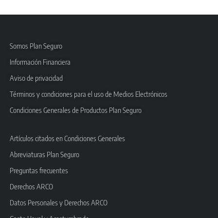
Somos Plan Seguro
Información Financiera
Aviso de privacidad
Términos y condiciones para el uso de Medios Electrónicos
Condiciones Generales de Productos Plan Seguro
Artículos citados en Condiciones Generales
Abreviaturas Plan Seguro
Preguntas frecuentes
Derechos ARCO
Datos Personales y Derechos ARCO