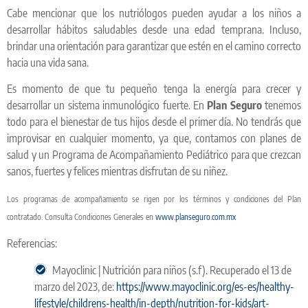
Cabe mencionar que los nutriólogos pueden ayudar a los niños a
desarrollar hábitos saludables desde una edad temprana. Incluso,
brindar una orientación para garantizar que estén en el camino correcto
hacia una vida sana.
Es momento de que tu pequeño tenga la energía para crecer y
desarrollar un sistema inmunológico fuerte. En
Plan Seguro
tenemos
todo para el bienestar de tus hijos desde el primer día. No tendrás que
improvisar en cualquier momento, ya que, contamos con planes de
salud y un Programa de Acompañamiento Pediátrico para que crezcan
sanos, fuertes y felices mientras disfrutan de su niñez.
Los programas de acompañamiento se rigen por los términos y condiciones del Plan
contratado. Consulta Condiciones Generales en
www.planseguro.com.mx
Referencias:
Mayoclinic | Nutrición para niños (s.f). Recuperado el 13 de
marzo del 2023, de:
https://www.mayoclinic.org/es-es/healthy-
lifestyle/childrens-health/in-depth/nutrition-for-kids/art-