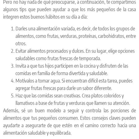
Pero no hay nada de qué preocuparse, a continuación, te compartimos
algunos tips que pueden ayudar a que los más pequeños de la casa
integren estos buenos hábitos en su día a día:
Darles una alimentación variada, es decir, de todos los grupos de
alimentos, como frutas, verduras, proteínas, carbohidratos, entre
otros.
Evitar alimentos procesados y dulces. En su lugar, elige opciones
saludables como frutas frescas de temporada.
Invita a que tus hijos participen en la cocina y disfruten de las
comidas en familia de forma divertida y saludable.
Motívalos a tomar agua. Si encuentran difícil esta tarea, puedes
agregar frutas frescas para darle un sabor diferente.
Haz que las comidas sean creativas. Crea platos coloridos y
llamativos a base de frutas y verduras que llamen su atención.
Además, sé un buen modelo a seguir y controla las porciones de
alimentos que tus pequeños consumen. Estos consejos claves pueden
ayudarte a asegurarte de que estén en el camino correcto hacia una
alimentación saludable y equilibrada.