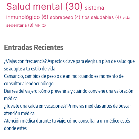
Salud mental
(30)
sistema
inmunológico
(6)
sobrepeso
(4)
tips saludables
(4)
vida
sedentaria
(3)
VIH
(2)
Entradas Recientes
¿Viajas con frecuencia? Aspectos clave para elegir un plan de salud que
se adapte a tu estilo de vida
Cansancio, cambios de peso o de ánimo: cuándo es momento de
consultar al endocrinólogo
Diarrea del viajero: cómo prevenirla y cuándo conviene una valoración
médica
¿Tuviste una caída en vacaciones? Primeras medidas antes de buscar
atención médica
Atención médica durante tu viaje: cómo consultar a un médico estés
donde estés