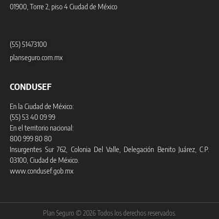
01900, Torre 2, piso 4 Ciudad de México
(55) 51473100
planseguro.com.mx
CONDUSEF
En la Ciudad de México:
(55) 53 40 09 99
En el territorio nacional:
800 999 80 80
Insurgentes Sur 762, Colonia Del Valle, Delegación Benito Juárez, C.P.
03100, Ciudad de México.
www.condusef.gob.mx
Plan Seguro © 2026 Todos los derechos reservados.