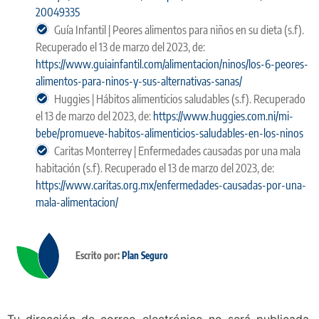
20049335
Guía Infantil | Peores alimentos para niños en su dieta (s.f).
Recuperado el 13 de marzo del 2023, de:
https://www.guiainfantil.com/alimentacion/ninos/los-6-peores-
alimentos-para-ninos-y-sus-alternativas-sanas/
Huggies | Hábitos alimenticios saludables (s.f). Recuperado
el 13 de marzo del 2023, de:
https://www.huggies.com.ni/mi-
bebe/promueve-habitos-alimenticios-saludables-en-los-ninos
Caritas Monterrey | Enfermedades causadas por una mala
habitación (s.f). Recuperado el 13 de marzo del 2023, de:
https://www.caritas.org.mx/enfermedades-causadas-por-una-
mala-alimentacion/
Escrito por:
Plan Seguro
Tu dirección de correo electrónico no será publicada.