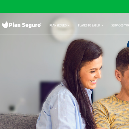
PLAN SEGURO
PLANES DE SALUD
SERVICIOS Y O