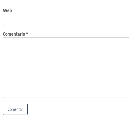
Web
Comentario
*