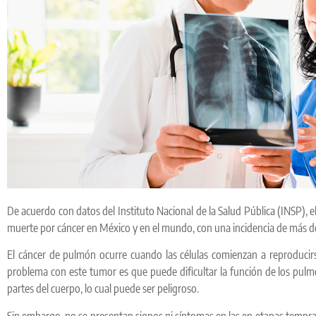
De acuerdo con datos del Instituto Nacional de la Salud Pública (INSP), e
muerte por cáncer en México y en el mundo, con una incidencia de más de
El cáncer de pulmón ocurre cuando las células comienzan a reproduci
problema con este tumor es que puede dificultar la función de los pul
partes del cuerpo, lo cual puede ser peligroso.
Sin embargo, no se presentan signos ni síntomas en las en etapas tempr