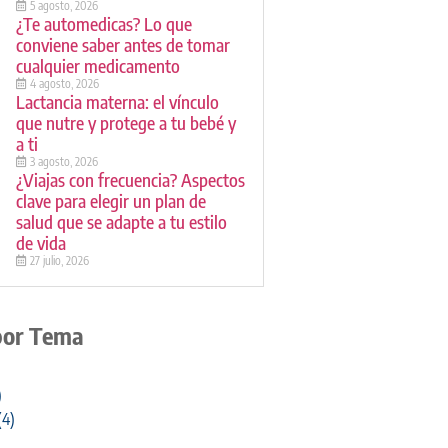
5 agosto, 2026
¿Te automedicas? Lo que
conviene saber antes de tomar
cualquier medicamento
4 agosto, 2026
Lactancia materna: el vínculo
que nutre y protege a tu bebé y
a ti
3 agosto, 2026
¿Viajas con frecuencia? Aspectos
clave para elegir un plan de
salud que se adapte a tu estilo
de vida
27 julio, 2026
por Tema
)
(4)