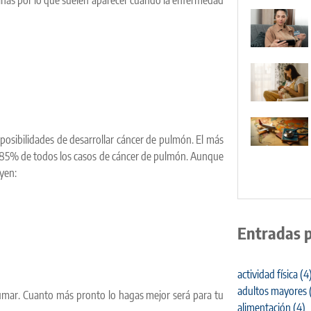
posibilidades de desarrollar cáncer de pulmón. El más
 85% de todos los casos de cáncer de pulmón. Aunque
yen:
Entradas 
actividad física
(4
adultos mayores
fumar. Cuanto más pronto lo hagas mejor será para tu
alimentación
(4)