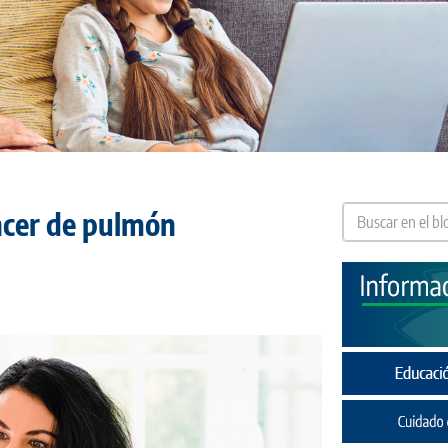
áncer de pulmón