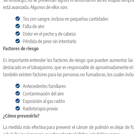
está avanzada. Algunos de ellos son:
Tos con sangre, incluso en pequeñas cantidades
Falta de aire
Dolor en el pecho y de cabeza
Pérdida de peso sin intentarlo
Factores de riesgo
Es importante entender los factores de riesgo que pueden aumentar las 
destacado es el tabaquismo, que es responsable de aproximadamente el
también existen factores para las personas no fumadoras, los cuales inclu
Antecedentes familiares
Contaminación del aire
Exposición al gas radón
Radioterapia previa
¿Cómo prevenirlo?
La medida más efectiva para prevenir el cáncer de pulmón es dejar de 