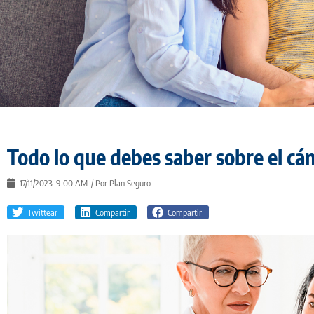
Todo lo que debes saber sobre el c
17/11/2023
9:00 AM
/ Por
Plan Seguro
Twittear
Compartir
Compartir