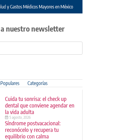
 a nuestro newsletter
Populares
Categorías
Cuida tu sonrisa: el check up
dental que conviene agendar en
la vida adulta
5 agosto, 2026
Síndrome postvacacional:
reconócelo y recupera tu
equilibrio con calma