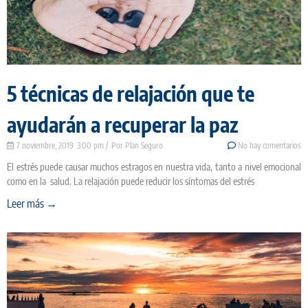
5 técnicas de relajación que te
ayudarán a recuperar la paz
7 noviembre, 2019
3:00 pm
Plan Seguro
No hay comentarios
El estrés puede causar muchos estragos en nuestra vida, tanto a nivel emocional
como en la salud. La relajación puede reducir los síntomas del estrés
Leer más →