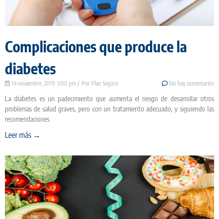
Complicaciones que produce la
diabetes
14 noviembre, 2019
3:00 pm
Plan Seguro
No hay comentarios
La diabetes es un padecimiento que aumenta el riesgo de desarrollar otros
problemas de salud graves, pero con un tratamiento adecuado, y siguiendo las
recomendaciones
Leer más →