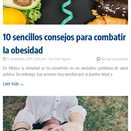
10 sencillos consejos para combatir
la obesidad
12 noviembre, 2019
3:00 pm
Plan Seguro
No hay comentarios
En México la obesidad se ha convertido en un verdadero problema de salud
pública. Sin embargo, hay acciones muy sencillas que se pueden llevar a
Leer más →