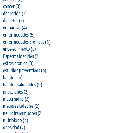
cáncer
(3)
depresión
(3)
diabetes
(2)
embarazo
(4)
enfermedades
(5)
enfermedades crónicas
(6)
envejecimiento
(5)
Espermatozoides
(2)
estrés crónico
(3)
estudios preventivos
(4)
hábitos
(4)
hábitos saludables
(9)
infecciones
(2)
maternidad
(3)
metas saludables
(2)
neurotransmisores
(2)
nutriólogo
(4)
obesidad
(2)