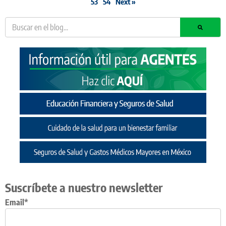
53
54
Next »
Suscríbete a nuestro newsletter
Email*