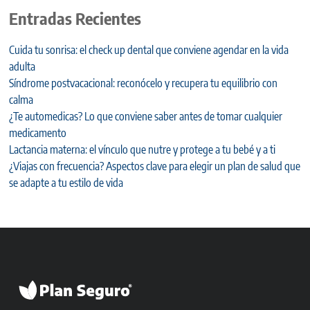
Entradas Recientes
Cuida tu sonrisa: el check up dental que conviene agendar en la vida
adulta
Síndrome postvacacional: reconócelo y recupera tu equilibrio con
calma
¿Te automedicas? Lo que conviene saber antes de tomar cualquier
medicamento
Lactancia materna: el vínculo que nutre y protege a tu bebé y a ti
¿Viajas con frecuencia? Aspectos clave para elegir un plan de salud que
se adapte a tu estilo de vida