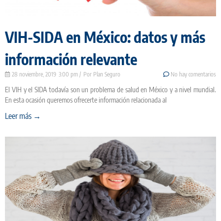
VIH-SIDA en México: datos y más
información relevante
28 noviembre, 2019
3:00 pm
Plan Seguro
No hay comentarios
El VIH y el SIDA todavía son un problema de salud en México y a nivel mundial.
En esta ocasión queremos ofrecerte información relacionada al
Leer más →