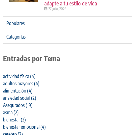
adapte a tu estilo de vida
27 julio, 2026
Populares
Categorías
Entradas por Tema
actividad física
(4)
adultos mayores
(4)
alimentación
(4)
ansiedad social
(2)
Asegurados
(19)
asma
(2)
bienestar
(2)
bienestar emocional
(4)
cerebro
(2)