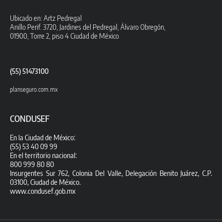
Ubicado en: Artz Pedregal
Anillo Perif. 3720, Jardines del Pedregal, Álvaro Obregón,
01900, Torre 2, piso 4 Ciudad de México
(55) 51473100
planseguro.com.mx
CONDUSEF
En la Ciudad de México:
(55) 53 40 09 99
En el territorio nacional:
800 999 80 80
Insurgentes Sur 762, Colonia Del Valle, Delegación Benito Juárez, C.P.
03100, Ciudad de México.
www.condusef.gob.mx