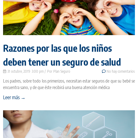
Razones por las que los niños
deben tener un seguro de salud
31 octubre, 2019
3:00 pm
Plan Seguro
No hay comentarios
Los padres, sobre todo los primerizos, necesitan estar seguros de que su bebé se
encuentra sano, y de que éste recibirá una buena atención médica
Leer más →