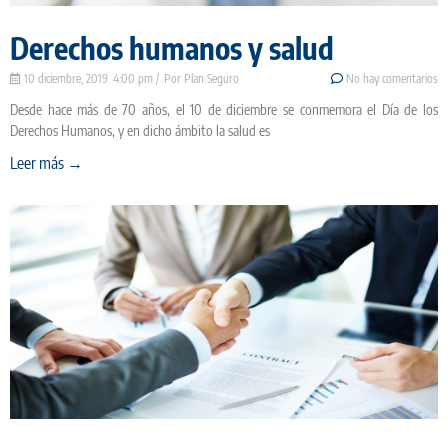
Derechos humanos y salud
10 diciembre, 2019
4:00 pm
Plan Seguro
No hay comentarios
Desde hace más de 70 años, el 10 de diciembre se conmemora el Día de los
Derechos Humanos, y en dicho ámbito la salud es
Leer más →