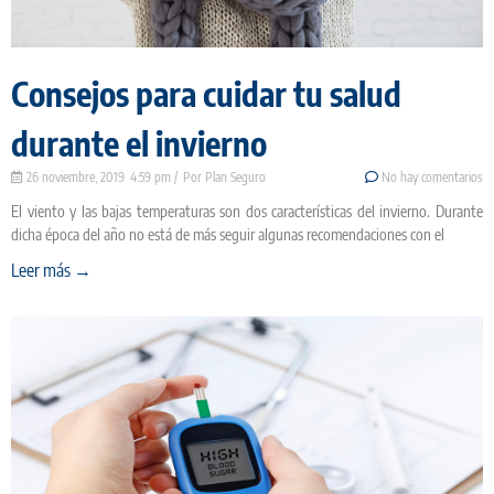
Consejos para cuidar tu salud
durante el invierno
26 noviembre, 2019
4:59 pm
Plan Seguro
No hay comentarios
El viento y las bajas temperaturas son dos características del invierno. Durante
dicha época del año no está de más seguir algunas recomendaciones con el
Leer más →