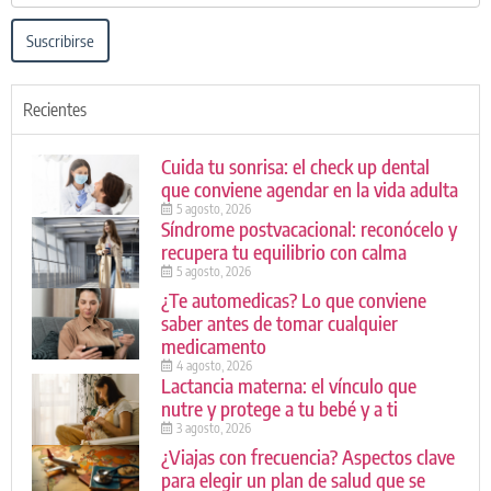
Suscribirse
Recientes
Cuida tu sonrisa: el check up dental
que conviene agendar en la vida adulta
5 agosto, 2026
Síndrome postvacacional: reconócelo y
recupera tu equilibrio con calma
5 agosto, 2026
¿Te automedicas? Lo que conviene
saber antes de tomar cualquier
medicamento
4 agosto, 2026
Lactancia materna: el vínculo que
nutre y protege a tu bebé y a ti
3 agosto, 2026
¿Viajas con frecuencia? Aspectos clave
para elegir un plan de salud que se