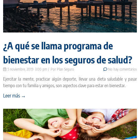
¿A qué se llama programa de
bienestar en los seguros de salud?
5 noviembre, 2019
3:00 pm
Plan Seguro
No hay comentarios
Ejercitar la mente, practicar algún deporte, llevar una dieta saludable y pasar
tiempo con tu familia y amigos, son aspectos clave para estar en bienestar.
Leer más →