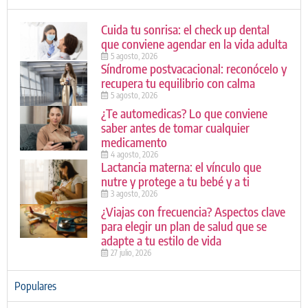
Cuida tu sonrisa: el check up dental
que conviene agendar en la vida adulta
5 agosto, 2026
Síndrome postvacacional: reconócelo y
recupera tu equilibrio con calma
5 agosto, 2026
¿Te automedicas? Lo que conviene
saber antes de tomar cualquier
medicamento
4 agosto, 2026
Lactancia materna: el vínculo que
nutre y protege a tu bebé y a ti
3 agosto, 2026
¿Viajas con frecuencia? Aspectos clave
para elegir un plan de salud que se
adapte a tu estilo de vida
27 julio, 2026
Populares