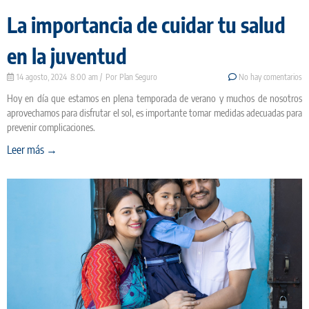
La importancia de cuidar tu salud
en la juventud
14 agosto, 2024
8:00 am
Plan Seguro
No hay comentarios
Hoy en día que estamos en plena temporada de verano y muchos de nosotros
aprovechamos para disfrutar el sol, es importante tomar medidas adecuadas para
prevenir complicaciones.
Leer más →