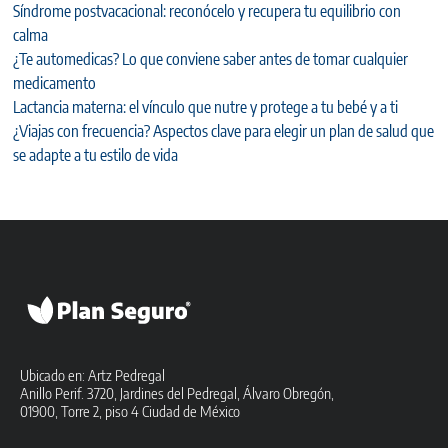
Síndrome postvacacional: reconócelo y recupera tu equilibrio con
calma
¿Te automedicas? Lo que conviene saber antes de tomar cualquier
medicamento
Lactancia materna: el vínculo que nutre y protege a tu bebé y a ti
¿Viajas con frecuencia? Aspectos clave para elegir un plan de salud que
se adapte a tu estilo de vida
Ubicado en: Artz Pedregal
Anillo Perif. 3720, Jardines del Pedregal, Álvaro Obregón,
01900, Torre 2, piso 4 Ciudad de México