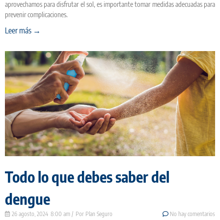
aprovechamos para disfrutar el sol, es importante tomar medidas adecuadas para
prevenir complicaciones.
Leer más →
Todo lo que debes saber del
dengue
26 agosto, 2024
8:00 am
Plan Seguro
No hay comentarios