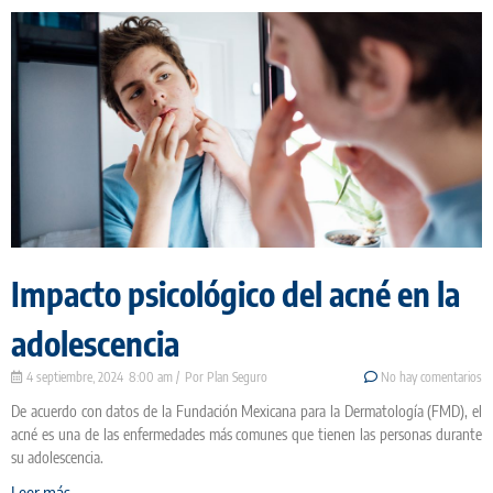
Impacto psicológico del acné en la
adolescencia
4 septiembre, 2024
8:00 am
Plan Seguro
No hay comentarios
De acuerdo con datos de la Fundación Mexicana para la Dermatología (FMD), el
acné es una de las enfermedades más comunes que tienen las personas durante
su adolescencia.