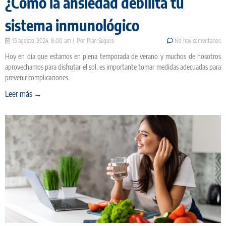
¿Cómo la ansiedad debilita tu
sistema inmunológico
15 agosto, 2024
8:00 am
Plan Seguro
No hay comentarios
Hoy en día que estamos en plena temporada de verano y muchos de nosotros
aprovechamos para disfrutar el sol, es importante tomar medidas adecuadas para
prevenir complicaciones.
Leer más →