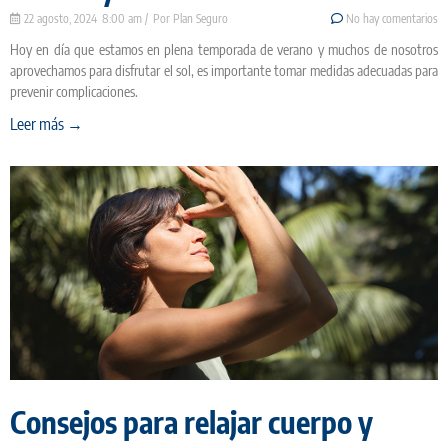
22 agosto, 2024
8:00 am
Plan Seguro
No hay comentarios
Hoy en día que estamos en plena temporada de verano y muchos de nosotros
aprovechamos para disfrutar el sol, es importante tomar medidas adecuadas para
prevenir complicaciones.
Leer más →
Consejos para relajar cuerpo y