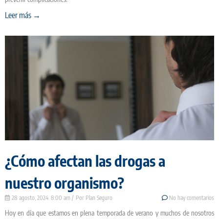
Leer más →
¿Cómo afectan las drogas a
nuestro organismo?
28 agosto, 2024
8:00 am
Plan Seguro
No hay comentarios
Hoy en día que estamos en plena temporada de verano y muchos de nosotros